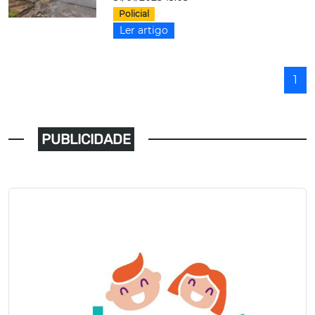
Policial
Ler artigo
1
PUBLICIDADE