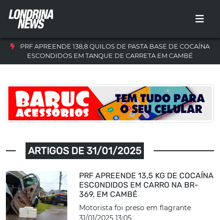
PRF APREENDE 138,8 QUILOS DE PASTA BASE DE COCAÍNA
ESCONDIDOS EM TANQUE DE CARRETA EM CAMBÉ
ARTIGOS DE 31/01/2025
PRF APREENDE 13,5 KG DE COCAÍNA
ESCONDIDOS EM CARRO NA BR-
369, EM CAMBÉ
Motorista foi preso em flagrante
31/01/2025 13:05