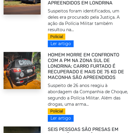
APREENDIDOS EM LONDRINA
Suspeitos foram identificados, um
deles era procurado pela Justiça. A
ação da Polícia Militar também
resultou na...
Policial
Ler artigo
HOMEM MORRE EM CONFRONTO
COM A PM NA ZONA SUL DE
LONDRINA; CARRO FURTADO É
RECUPERADO E MAIS DE 75 KG DE
MACONHA SÃO APREENDIDOS
Suspeito de 26 anos reagiu à
abordagem da Companhia de Choque,
segundo a Polícia Militar. Além das
drogas, uma arma...
Policial
Ler artigo
SEIS PESSOAS SÃO PRESAS EM