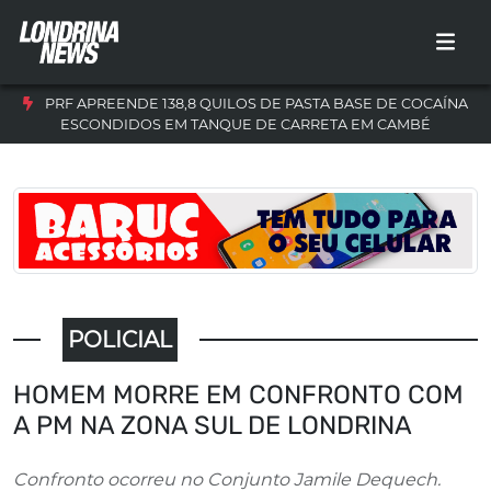
PRF APREENDE 138,8 QUILOS DE PASTA BASE DE COCAÍNA
ESCONDIDOS EM TANQUE DE CARRETA EM CAMBÉ
POLICIAL
HOMEM MORRE EM CONFRONTO COM
A PM NA ZONA SUL DE LONDRINA
Confronto ocorreu no Conjunto Jamile Dequech.