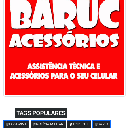
TAGS POPULARES
LONDRINA
POLÍCIA MILITAR
ACIDENTE
SAMU