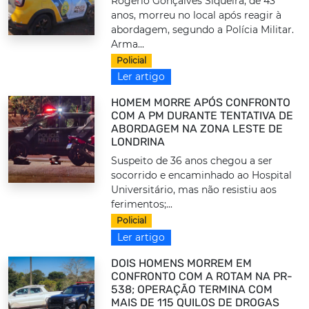
Rogério Gonçalves Siqueira, de 43
anos, morreu no local após reagir à
abordagem, segundo a Polícia Militar.
Arma...
Policial
Ler artigo
HOMEM MORRE APÓS CONFRONTO
COM A PM DURANTE TENTATIVA DE
ABORDAGEM NA ZONA LESTE DE
LONDRINA
Suspeito de 36 anos chegou a ser
socorrido e encaminhado ao Hospital
Universitário, mas não resistiu aos
ferimentos;...
Policial
Ler artigo
DOIS HOMENS MORREM EM
CONFRONTO COM A ROTAM NA PR-
538; OPERAÇÃO TERMINA COM
MAIS DE 115 QUILOS DE DROGAS