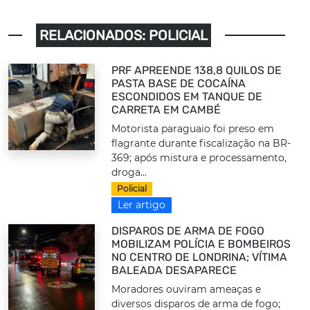
RELACIONADOS: POLICIAL
PRF APREENDE 138,8 QUILOS DE
PASTA BASE DE COCAÍNA
ESCONDIDOS EM TANQUE DE
CARRETA EM CAMBÉ
Motorista paraguaio foi preso em
flagrante durante fiscalização na BR-
369; após mistura e processamento,
droga...
Policial
Ler artigo
DISPAROS DE ARMA DE FOGO
MOBILIZAM POLÍCIA E BOMBEIROS
NO CENTRO DE LONDRINA; VÍTIMA
BALEADA DESAPARECE
Moradores ouviram ameaças e
diversos disparos de arma de fogo;