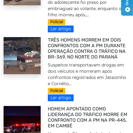
do adolescente foi preso por
embriaguez ao volante, enquanto o
filho morreu após,...
Policial
Ler artigo
TRÊS HOMENS MORREM EM DOIS
CONFRONTOS COM A PM DURANTE
OPERAÇÃO CONTRA O TRÁFICO NA
BR-369, NO NORTE DO PARANÁ
Suspeitos transportavam drogas em
dois veículos e morreram após
confrontos registrados em Jataizinho
e Cornélio...
Policial
Ler artigo
HOMEM APONTADO COMO
LIDERANÇA DO TRÁFICO MORRE EM
CONFRONTO COM A PM NA PR-445,
EM CAMBÉ