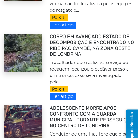
vítima não foi localizada pelas equipes
de resgate e...
Policial
Ler artigo
CORPO EM AVANÇADO ESTADO DE
DECOMPOSIÇÃO É ENCONTRADO NO
RIBEIRÃO CAMBÉ, NA ZONA OESTE
DE LONDRINA
Trabalhador que realizava serviço de
roçagem localizou o cadáver preso a
um tronco; caso será investigado
pela...
Policial
Ler artigo
ADOLESCENTE MORRE APÓS
CONFRONTO COM A GUARDA
Grupo de Notícias
MUNICIPAL DURANTE PERSEGUIÇÃO
NO CENTRO DE LONDRINA
Condutor de uma Fiat Toro que é pai