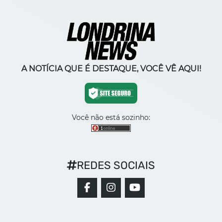
A NOTÍCIA QUE É DESTAQUE, VOCÊ VÊ AQUI!
Você não está sozinho:
REDES SOCIAIS