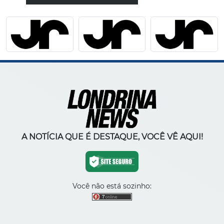
A NOTÍCIA QUE É DESTAQUE, VOCÊ VÊ AQUI!
Você não está sozinho: