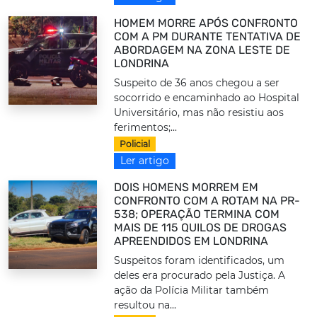
HOMEM MORRE APÓS CONFRONTO
COM A PM DURANTE TENTATIVA DE
ABORDAGEM NA ZONA LESTE DE
LONDRINA
Suspeito de 36 anos chegou a ser
socorrido e encaminhado ao Hospital
Universitário, mas não resistiu aos
ferimentos;...
Policial
Ler artigo
DOIS HOMENS MORREM EM
CONFRONTO COM A ROTAM NA PR-
538; OPERAÇÃO TERMINA COM
MAIS DE 115 QUILOS DE DROGAS
APREENDIDOS EM LONDRINA
Suspeitos foram identificados, um
deles era procurado pela Justiça. A
ação da Polícia Militar também
resultou na...