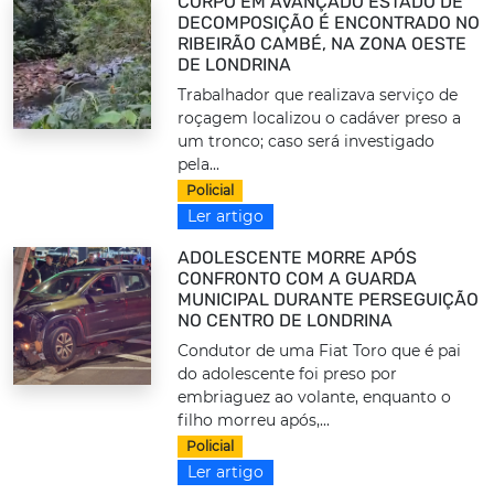
CORPO EM AVANÇADO ESTADO DE
DECOMPOSIÇÃO É ENCONTRADO NO
RIBEIRÃO CAMBÉ, NA ZONA OESTE
DE LONDRINA
Trabalhador que realizava serviço de
roçagem localizou o cadáver preso a
um tronco; caso será investigado
pela...
Policial
Ler artigo
ADOLESCENTE MORRE APÓS
CONFRONTO COM A GUARDA
MUNICIPAL DURANTE PERSEGUIÇÃO
NO CENTRO DE LONDRINA
Condutor de uma Fiat Toro que é pai
do adolescente foi preso por
embriaguez ao volante, enquanto o
filho morreu após,...
Policial
Ler artigo