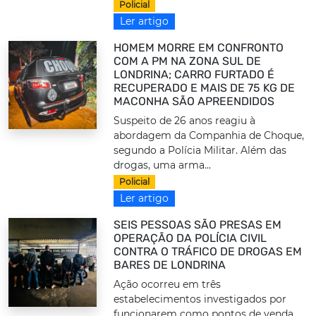
Policial
Ler artigo
HOMEM MORRE EM CONFRONTO
COM A PM NA ZONA SUL DE
LONDRINA; CARRO FURTADO É
RECUPERADO E MAIS DE 75 KG DE
MACONHA SÃO APREENDIDOS
Suspeito de 26 anos reagiu à
abordagem da Companhia de Choque,
segundo a Polícia Militar. Além das
drogas, uma arma...
Policial
Ler artigo
SEIS PESSOAS SÃO PRESAS EM
OPERAÇÃO DA POLÍCIA CIVIL
CONTRA O TRÁFICO DE DROGAS EM
BARES DE LONDRINA
Ação ocorreu em três
estabelecimentos investigados por
funcionarem como pontos de venda