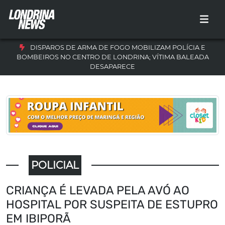
DISPAROS DE ARMA DE FOGO MOBILIZAM POLÍCIA E
BOMBEIROS NO CENTRO DE LONDRINA; VÍTIMA BALEADA
DESAPARECE
POLICIAL
CRIANÇA É LEVADA PELA AVÓ AO
HOSPITAL POR SUSPEITA DE ESTUPRO
EM IBIPORÃ