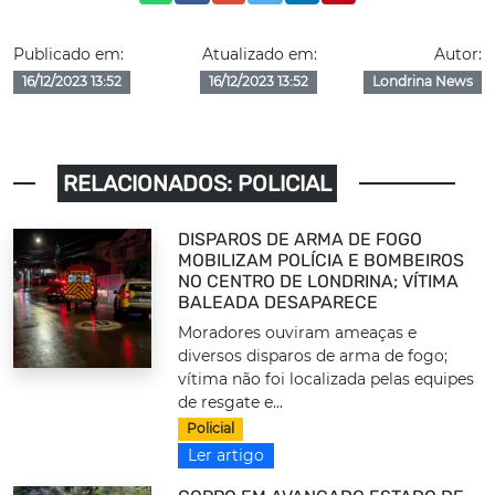
Publicado em:
Atualizado em:
Autor:
16/12/2023 13:52
16/12/2023 13:52
Londrina News
RELACIONADOS: POLICIAL
DISPAROS DE ARMA DE FOGO
MOBILIZAM POLÍCIA E BOMBEIROS
NO CENTRO DE LONDRINA; VÍTIMA
BALEADA DESAPARECE
Moradores ouviram ameaças e
diversos disparos de arma de fogo;
vítima não foi localizada pelas equipes
de resgate e...
Policial
Ler artigo