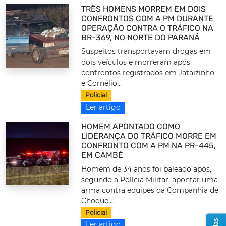
TRÊS HOMENS MORREM EM DOIS
CONFRONTOS COM A PM DURANTE
OPERAÇÃO CONTRA O TRÁFICO NA
BR-369, NO NORTE DO PARANÁ
Suspeitos transportavam drogas em
dois veículos e morreram após
confrontos registrados em Jataizinho
e Cornélio...
Policial
Ler artigo
HOMEM APONTADO COMO
LIDERANÇA DO TRÁFICO MORRE EM
CONFRONTO COM A PM NA PR-445,
EM CAMBÉ
Homem de 34 anos foi baleado após,
segundo a Polícia Militar, apontar uma
arma contra equipes da Companhia de
Choque;...
Policial
Ler artigo