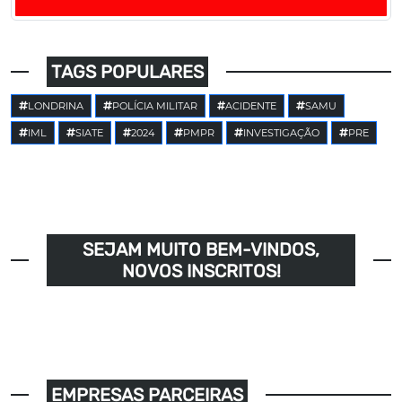
TAGS POPULARES
LONDRINA
POLÍCIA MILITAR
ACIDENTE
SAMU
IML
SIATE
2024
PMPR
INVESTIGAÇÃO
PRE
SEJAM MUITO BEM-VINDOS,
NOVOS INSCRITOS!
EMPRESAS PARCEIRAS