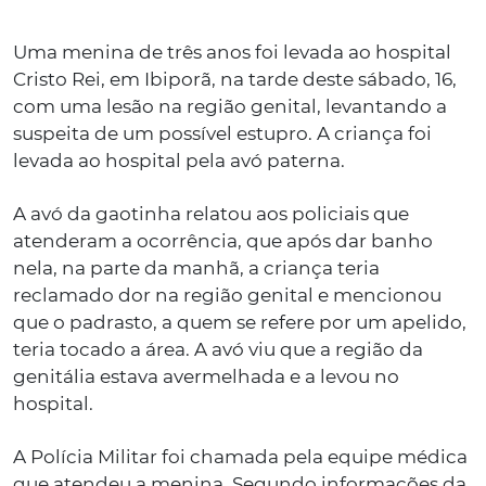
Uma menina de três anos foi levada ao hospital
Cristo Rei, em Ibiporã, na tarde deste sábado, 16,
com uma lesão na região genital, levantando a
suspeita de um possível estupro. A criança foi
levada ao hospital pela avó paterna.
A avó da gaotinha relatou aos policiais que
atenderam a ocorrência, que após dar banho
nela, na parte da manhã, a criança teria
reclamado dor na região genital e mencionou
que o padrasto, a quem se refere por um apelido,
teria tocado a área. A avó viu que a região da
genitália estava avermelhada e a levou no
hospital.
A Polícia Militar foi chamada pela equipe médica
que atendeu a menina. Segundo informações da