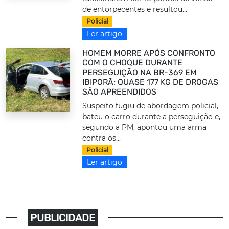
de entorpecentes e resultou...
Policial
Ler artigo
HOMEM MORRE APÓS CONFRONTO
COM O CHOQUE DURANTE
PERSEGUIÇÃO NA BR-369 EM
IBIPORÃ; QUASE 177 KG DE DROGAS
SÃO APREENDIDOS
Suspeito fugiu de abordagem policial,
bateu o carro durante a perseguição e,
segundo a PM, apontou uma arma
contra os...
Policial
Ler artigo
PUBLICIDADE