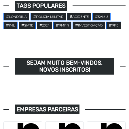
TAGS POPULARES
LONDRINA
POLÍCIA MILITAR
ACIDENTE
SAMU
IML
SIATE
2024
PMPR
INVESTIGAÇÃO
PRE
SEJAM MUITO BEM-VINDOS,
NOVOS INSCRITOS!
EMPRESAS PARCEIRAS