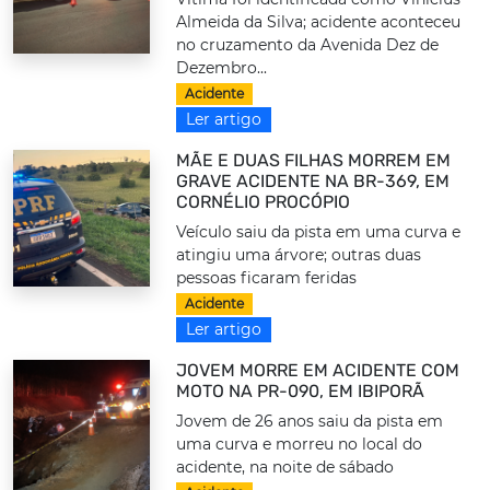
Almeida da Silva; acidente aconteceu
no cruzamento da Avenida Dez de
Dezembro...
Acidente
Ler artigo
MÃE E DUAS FILHAS MORREM EM
GRAVE ACIDENTE NA BR-369, EM
CORNÉLIO PROCÓPIO
Veículo saiu da pista em uma curva e
atingiu uma árvore; outras duas
pessoas ficaram feridas
Acidente
Ler artigo
JOVEM MORRE EM ACIDENTE COM
MOTO NA PR-090, EM IBIPORÃ
Jovem de 26 anos saiu da pista em
uma curva e morreu no local do
acidente, na noite de sábado