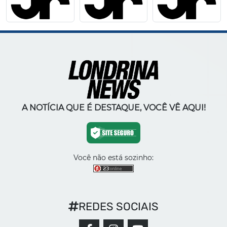
A NOTÍCIA QUE É DESTAQUE, VOCÊ VÊ AQUI!
Você não está sozinho:
REDES SOCIAIS