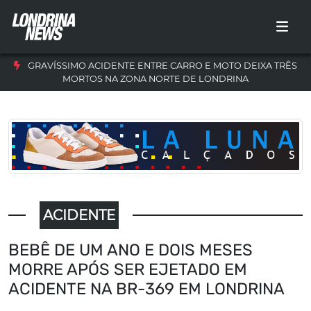
GRAVÍSSIMO ACIDENTE ENTRE CARRO E MOTO DEIXA TRÊS
MORTOS NA ZONA NORTE DE LONDRINA
ACIDENTE
BEBÊ DE UM ANO E DOIS MESES
MORRE APÓS SER EJETADO EM
ACIDENTE NA BR-369 EM LONDRINA