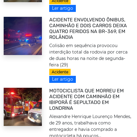
Acidente
Ler artigo
ACIDENTE ENVOLVENDO ÔNIBUS,
CAMINHÃO E DOIS CARROS DEIXA
QUATRO FERIDOS NA BR-369, EM
ROLÂNDIA
Colisão em sequência provocou
interdição total da rodovia por cerca
de duas horas na noite de segunda-
feira (29)
Acidente
Ler artigo
MOTOCICLISTA QUE MORREU EM
ACIDENTE COM CAMINHÃO EM
IBIPORÃ É SEPULTADO EM
LONDRINA
Alexandre Henrique Lourenço Mendes,
de 29 anos, trabalhava como
entregador e havia comprado a
motocicleta há poucos...