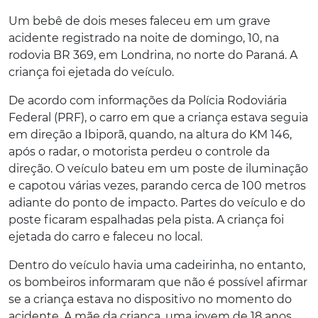
Um bebê de dois meses faleceu em um grave
acidente registrado na noite de domingo, 10, na
rodovia BR 369, em Londrina, no norte do Paraná. A
criança foi ejetada do veículo.
De acordo com informações da Polícia Rodoviária
Federal (PRF), o carro em que a criança estava seguia
em direção a Ibiporã, quando, na altura do KM 146,
após o radar, o motorista perdeu o controle da
direção. O veículo bateu em um poste de iluminação
e capotou várias vezes, parando cerca de 100 metros
adiante do ponto de impacto. Partes do veículo e do
poste ficaram espalhadas pela pista. A criança foi
ejetada do carro e faleceu no local.
Dentro do veículo havia uma cadeirinha, no entanto,
os bombeiros informaram que não é possível afirmar
se a criança estava no dispositivo no momento do
acidente. A mãe da criança, uma jovem de 18 anos,