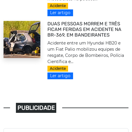
Acidente
Ler artigo
DUAS PESSOAS MORREM E TRÊS
FICAM FERIDAS EM ACIDENTE NA
BR-369, EM BANDEIRANTES
Acidente entre um Hyundai HB20 e
um Fiat Palio mobilizou equipes de
resgate, Corpo de Bombeiros, Polícia
Científica e...
Acidente
Ler artigo
PUBLICIDADE