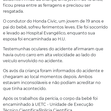
ficou presa entre as ferragens e precisou ser
resgatada.
O condutor do Honda Civic, um jovem de 19 anos e
pai do bebê, sofreu ferimentos leves. Ele foi socorrido
e levado ao Hospital Evangélico, enquanto sua
esposa foi encaminhada ao H.U.
Testemunhas oculares do acidente afirmaram que
havia outro carro em alta velocidade ao lado do
veículo envolvido no acidente.
Os avós da criança foram informados do acidente e
chegaram ao local momentos depois. Ambos
estavam inconsoláveis e não podiam acreditar no
que tinha acontecido.
Após os trabalhos da perícia, o corpo da bebê foi
encaminhado à UETC - Unidade de Execução
Técnico Científica/Polícia Científica.