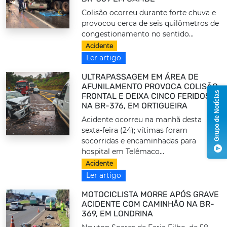
Colisão ocorreu durante forte chuva e
provocou cerca de seis quilômetros de
congestionamento no sentido...
Acidente
Ler artigo
ULTRAPASSAGEM EM ÁREA DE
AFUNILAMENTO PROVOCA COLISÃO
Grupo de Notícias
FRONTAL E DEIXA CINCO FERIDOS
NA BR-376, EM ORTIGUEIRA
Acidente ocorreu na manhã desta
sexta-feira (24); vítimas foram
socorridas e encaminhadas para
hospital em Telêmaco...
Acidente
Ler artigo
MOTOCICLISTA MORRE APÓS GRAVE
ACIDENTE COM CAMINHÃO NA BR-
369, EM LONDRINA