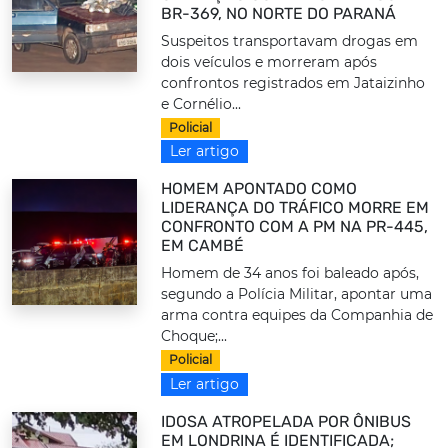
BR-369, NO NORTE DO PARANÁ
Suspeitos transportavam drogas em
dois veículos e morreram após
confrontos registrados em Jataizinho
e Cornélio...
Policial
Ler artigo
HOMEM APONTADO COMO
LIDERANÇA DO TRÁFICO MORRE EM
CONFRONTO COM A PM NA PR-445,
EM CAMBÉ
Homem de 34 anos foi baleado após,
segundo a Polícia Militar, apontar uma
arma contra equipes da Companhia de
Choque;...
Policial
Ler artigo
IDOSA ATROPELADA POR ÔNIBUS
EM LONDRINA É IDENTIFICADA;