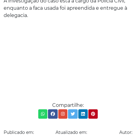
A investigação do caso está a cargo da Polícia Civil,
enquanto a faca usada foi apreendida e entregue à
delegacia.
Compartilhe:
Publicado em:
Atualizado em:
Autor: