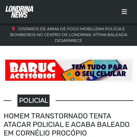
DISPAROS DE ARMA DE FOGO MOBILIZAM POLÍCIA E
BOMBEIROS NO CENTRO DE LONDRINA; VÍTIMA BALEADA
DESAPARECE
POLICIAL
HOMEM TRANSTORNADO TENTA
ATACAR POLICIAL E ACABA BALEADO
EM CORNÉLIO PROCÓPIO