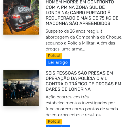
HOMEM MORRE EM CONFRONTO
COM A PM NA ZONA SUL DE
LONDRINA; CARRO FURTADO É
RECUPERADO E MAIS DE 75 KG DE
MACONHA SÃO APREENDIDOS
Suspeito de 26 anos reagiu à
abordagem da Companhia de Choque,
segundo a Polícia Militar. Além das
drogas, uma arma...
Policial
Ler artigo
SEIS PESSOAS SÃO PRESAS EM
OPERAÇÃO DA POLÍCIA CIVIL
CONTRA O TRÁFICO DE DROGAS EM
BARES DE LONDRINA
Ação ocorreu em três
estabelecimentos investigados por
funcionarem como pontos de venda
de entorpecentes e resultou...
Policial