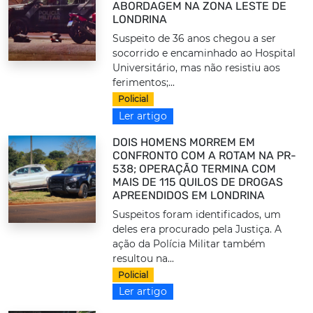
ABORDAGEM NA ZONA LESTE DE
LONDRINA
Suspeito de 36 anos chegou a ser
socorrido e encaminhado ao Hospital
Universitário, mas não resistiu aos
ferimentos;...
Policial
Ler artigo
DOIS HOMENS MORREM EM
CONFRONTO COM A ROTAM NA PR-
538; OPERAÇÃO TERMINA COM
MAIS DE 115 QUILOS DE DROGAS
APREENDIDOS EM LONDRINA
Suspeitos foram identificados, um
deles era procurado pela Justiça. A
ação da Polícia Militar também
resultou na...
Policial
Ler artigo