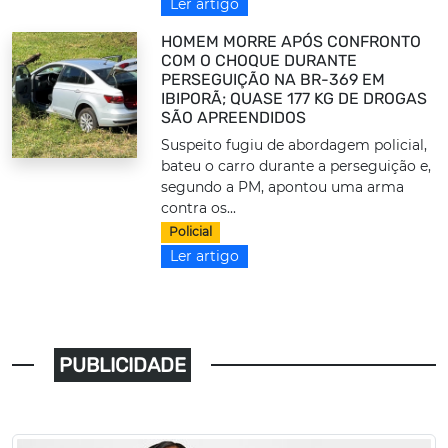
Ler artigo
HOMEM MORRE APÓS CONFRONTO
COM O CHOQUE DURANTE
PERSEGUIÇÃO NA BR-369 EM
IBIPORÃ; QUASE 177 KG DE DROGAS
SÃO APREENDIDOS
Suspeito fugiu de abordagem policial,
bateu o carro durante a perseguição e,
segundo a PM, apontou uma arma
contra os...
Policial
Ler artigo
PUBLICIDADE