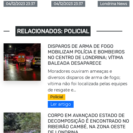
04/12/2023 23:37
04/12/2023 23:37
Londrina News
RELACIONADOS: POLICIAL
DISPAROS DE ARMA DE FOGO
MOBILIZAM POLÍCIA E BOMBEIROS
NO CENTRO DE LONDRINA; VÍTIMA
BALEADA DESAPARECE
Moradores ouviram ameaças e
diversos disparos de arma de fogo;
vítima não foi localizada pelas equipes
de resgate e...
Policial
Ler artigo
CORPO EM AVANÇADO ESTADO DE
DECOMPOSIÇÃO É ENCONTRADO NO
RIBEIRÃO CAMBÉ, NA ZONA OESTE
DE LONDRINA