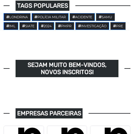
TAGS POPULARES
LONDRINA
POLÍCIA MILITAR
ACIDENTE
SAMU
IML
SIATE
2024
PMPR
INVESTIGAÇÃO
PRE
SEJAM MUITO BEM-VINDOS,
NOVOS INSCRITOS!
EMPRESAS PARCEIRAS