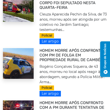
CORPO FOI SEPULTADO NESTA
QUARTA-FEIRA
Cleuza Aparecida Pechin da Silva, de 73
anos, morreu após ser atingida por um
coletivo no Jardim Santiago;
testemunhas...
Policial
Ler artigo
Grupo de Notícias
HOMEM MORRE APÓS CONFRONTO
COM PM DE FOLGA EM
PROPRIEDADE RURAL DE CAMBÉ
Rogério Gonçalves Siqueira, de 43
anos, morreu no local após reagir à
abordagem, segundo a Polícia Militar.
Arma...
Policial
Ler artigo
HOMEM MORRE APÓS CONFRONTO
COM A PM DURANTE TENTATIVA DE