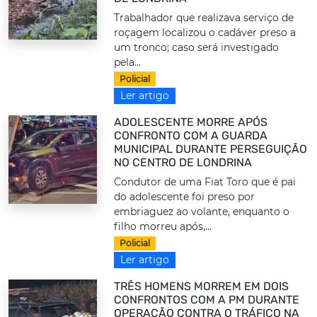
Trabalhador que realizava serviço de
roçagem localizou o cadáver preso a
um tronco; caso será investigado
pela...
Policial
Ler artigo
ADOLESCENTE MORRE APÓS
CONFRONTO COM A GUARDA
MUNICIPAL DURANTE PERSEGUIÇÃO
NO CENTRO DE LONDRINA
Condutor de uma Fiat Toro que é pai
do adolescente foi preso por
embriaguez ao volante, enquanto o
filho morreu após,...
Policial
Ler artigo
TRÊS HOMENS MORREM EM DOIS
CONFRONTOS COM A PM DURANTE
OPERAÇÃO CONTRA O TRÁFICO NA