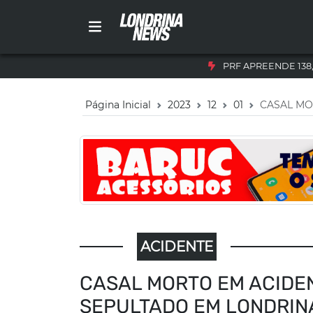
PRF APREENDE 138
Página Inicial
2023
12
01
CASAL MO
ACIDENTE
CASAL MORTO EM ACIDE
SEPULTADO EM LONDRIN