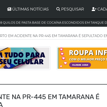
ÚLTIMAS NOTÍCIAS
PESQUISAR
CAD
,8 QUILOS DE PASTA BASE DE COCAÍNA ESCONDIDOS EM TANQUE 
RTO EM ACIDENTE NA PR-445 EM TAMARANA É SEPULTADO 
NTE NA PR-445 EM TAMARANA É
A