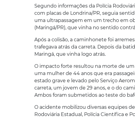
Segundo informações da Polícia Rodoviári
com placas de Londrina/PR, seguia sentido
uma ultrapassagem em um trecho em obra
(Maringá/PR), que vinha no sentido contrá
Após a colisão, a caminhonete foi arreme
trafegava atrás da carreta. Depois da bat
Maringá, que vinha logo atrás.
O impacto forte resultou na morte de um
uma mulher de 44 anos que era passageira
estado grave e levado pelo Serviço Aeromé
carreta, um jovem de 29 anos, e o do ca
Ambos foram submetidos ao teste do bafô
O acidente mobilizou diversas equipes de
Rodoviária Estadual, Polícia Científica e Polí