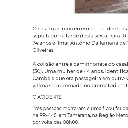
O casal que morreu em um acidente na 
sepultado na tarde desta sexta-feira (0
74 anos e Ilmar Antônio Dallamaria de
Oliveiras.
A colisão entre a caminhonete do casa
(30). Uma mulher de 44 anos, identif
Cambé e que era passageira em outro
vítima será cremado no Crematorium L
O ACIDENTE
Três pessoas morreram e uma ficou ferida
na PR-445, em Tamarana, na Região Metro
por volta das 08h00.