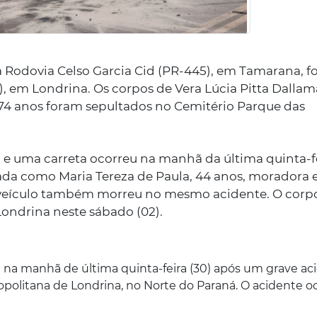
Rodovia Celso Garcia Cid (PR-445), em Tamarana, fo
1), em Londrina. Os corpos de
Vera Lúcia Pitta Dallam
 74 anos foram sepultados no Cemitério Parque das
l e uma carreta ocorreu na manhã da última quinta-f
icada como
Maria Tereza de Paula, 44 anos,
moradora 
 veículo também morreu no mesmo acidente. O corp
ondrina neste sábado (02).
 na manhã de última quinta-feira (30) após um grave ac
politana de Londrina, no Norte do Paraná. O acidente o