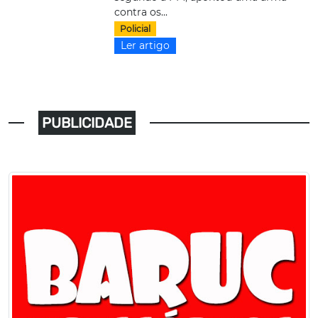
contra os...
Policial
Ler artigo
PUBLICIDADE