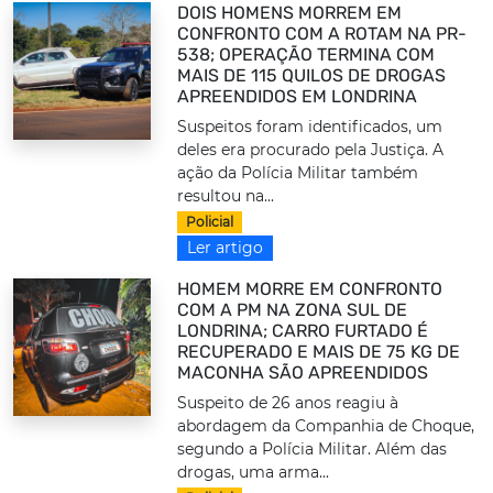
DOIS HOMENS MORREM EM
CONFRONTO COM A ROTAM NA PR-
538; OPERAÇÃO TERMINA COM
MAIS DE 115 QUILOS DE DROGAS
APREENDIDOS EM LONDRINA
Suspeitos foram identificados, um
deles era procurado pela Justiça. A
ação da Polícia Militar também
resultou na...
Policial
Ler artigo
HOMEM MORRE EM CONFRONTO
COM A PM NA ZONA SUL DE
LONDRINA; CARRO FURTADO É
RECUPERADO E MAIS DE 75 KG DE
MACONHA SÃO APREENDIDOS
Suspeito de 26 anos reagiu à
abordagem da Companhia de Choque,
segundo a Polícia Militar. Além das
drogas, uma arma...