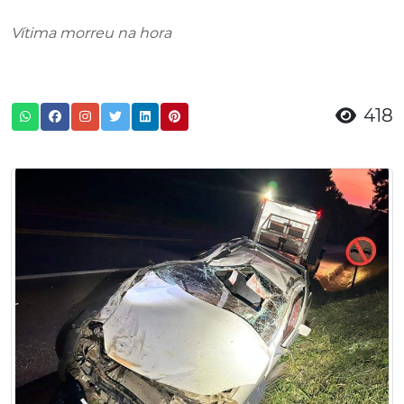
Vítima morreu na hora
418