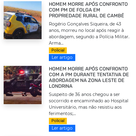
HOMEM MORRE APÓS CONFRONTO
COM PM DE FOLGA EM
PROPRIEDADE RURAL DE CAMBÉ
Rogério Gonçalves Siqueira, de 43
anos, morreu no local após reagir à
abordagem, segundo a Polícia Militar.
Arma...
Policial
Ler artigo
HOMEM MORRE APÓS CONFRONTO
COM A PM DURANTE TENTATIVA DE
ABORDAGEM NA ZONA LESTE DE
LONDRINA
Suspeito de 36 anos chegou a ser
socorrido e encaminhado ao Hospital
Universitário, mas não resistiu aos
ferimentos;...
Policial
Ler artigo