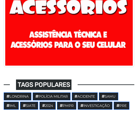
TAGS POPULARES
LONDRINA
POLÍCIA MILITAR
ACIDENTE
SAMU
IML
SIATE
2024
PMPR
INVESTIGAÇÃO
PRE