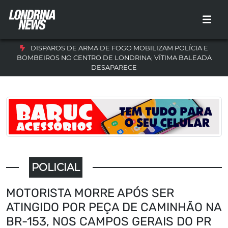
DISPAROS DE ARMA DE FOGO MOBILIZAM POLÍCIA E
BOMBEIROS NO CENTRO DE LONDRINA; VÍTIMA BALEADA
DESAPARECE
POLICIAL
MOTORISTA MORRE APÓS SER
ATINGIDO POR PEÇA DE CAMINHÃO NA
BR-153, NOS CAMPOS GERAIS DO PR