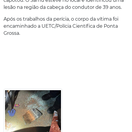
capotou. O Samu esteve no local e identificou uma
lesão na região da cabeça do condutor de 39 anos.
Após os trabalhos da perícia, o corpo da vítima foi
encaminhado a UETC/Polícia Científica de Ponta
Grossa.