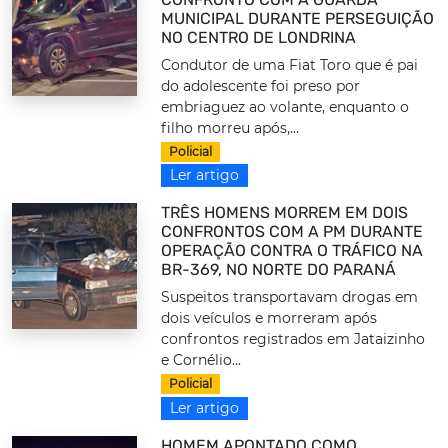
MUNICIPAL DURANTE PERSEGUIÇÃO
NO CENTRO DE LONDRINA
Condutor de uma Fiat Toro que é pai
do adolescente foi preso por
embriaguez ao volante, enquanto o
filho morreu após,...
Policial
Ler artigo
TRÊS HOMENS MORREM EM DOIS
CONFRONTOS COM A PM DURANTE
OPERAÇÃO CONTRA O TRÁFICO NA
BR-369, NO NORTE DO PARANÁ
Suspeitos transportavam drogas em
dois veículos e morreram após
confrontos registrados em Jataizinho
e Cornélio...
Policial
Ler artigo
HOMEM APONTADO COMO