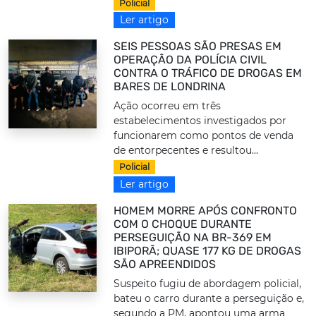
Policial
Ler artigo
SEIS PESSOAS SÃO PRESAS EM
OPERAÇÃO DA POLÍCIA CIVIL
CONTRA O TRÁFICO DE DROGAS EM
BARES DE LONDRINA
Ação ocorreu em três
estabelecimentos investigados por
funcionarem como pontos de venda
de entorpecentes e resultou...
Policial
Ler artigo
HOMEM MORRE APÓS CONFRONTO
COM O CHOQUE DURANTE
PERSEGUIÇÃO NA BR-369 EM
IBIPORÃ; QUASE 177 KG DE DROGAS
SÃO APREENDIDOS
Suspeito fugiu de abordagem policial,
bateu o carro durante a perseguição e,
segundo a PM, apontou uma arma