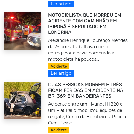
Ler artigo
MOTOCICLISTA QUE MORREU EM
ACIDENTE COM CAMINHÃO EM
IBIPORÃ É SEPULTADO EM
LONDRINA
Alexandre Henrique Lourenço Mendes,
de 29 anos, trabalhava como
entregador e havia comprado a
motocicleta há poucos...
Acidente
Ler artigo
DUAS PESSOAS MORREM E TRÊS
FICAM FERIDAS EM ACIDENTE NA
BR-369, EM BANDEIRANTES
Acidente entre um Hyundai HB20 e
um Fiat Palio mobilizou equipes de
resgate, Corpo de Bombeiros, Polícia
Científica e...
Acidente