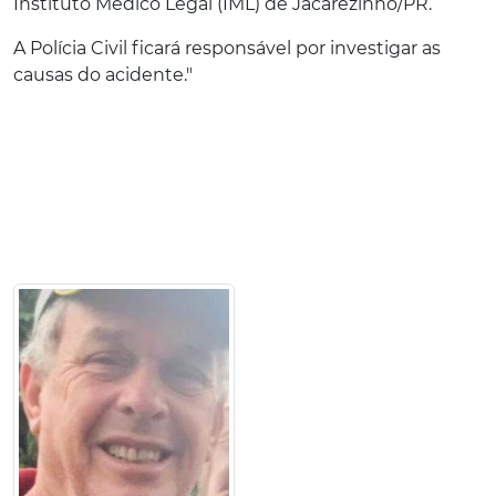
Instituto Médico Legal (IML) de Jacarezinho/PR.
A Polícia Civil ficará responsável por investigar as
causas do acidente."