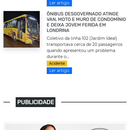
Ler artigo
ÔNIBUS DESGOVERNADO ATINGE
VAN, MOTO E MURO DE CONDOMÍNIO
E DEIXA JOVEM FERIDA EM
LONDRINA
Coletivo da linha 102 (Jardim Ideal)
transportava cerca de 20 passageiros
quando apresentou um problema
durante o...
Acidente
Ler artigo
PUBLICIDADE