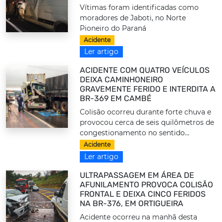
Vítimas foram identificadas como
moradores de Jaboti, no Norte
Pioneiro do Paraná
Acidente
Ler artigo
ACIDENTE COM QUATRO VEÍCULOS
DEIXA CAMINHONEIRO
GRAVEMENTE FERIDO E INTERDITA A
BR-369 EM CAMBÉ
Colisão ocorreu durante forte chuva e
provocou cerca de seis quilômetros de
congestionamento no sentido...
Acidente
Ler artigo
ULTRAPASSAGEM EM ÁREA DE
AFUNILAMENTO PROVOCA COLISÃO
FRONTAL E DEIXA CINCO FERIDOS
NA BR-376, EM ORTIGUEIRA
Acidente ocorreu na manhã desta