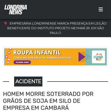
EMPRESÁRIA LONDRINENSE MARCA PRESENÇA EM LEILÃO
BENEFICENTE DO INSTITUTO PROJETO NEYMAR JR. EM SÃO
PAULO
ACIDENTE
HOMEM MORRE SOTERRADO POR
GRÃOS DE SOJA EM SILO DE
EMPRESA EM CAMBARÁ