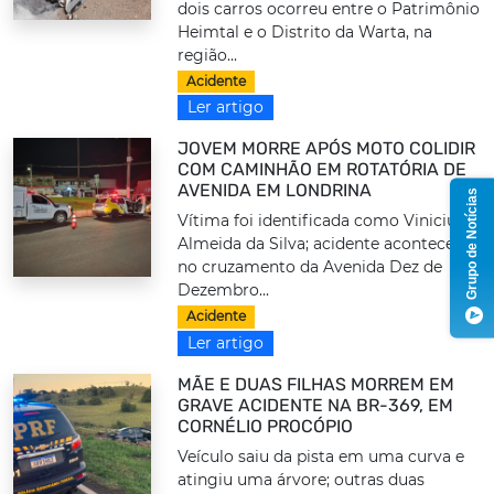
dois carros ocorreu entre o Patrimônio
Heimtal e o Distrito da Warta, na
região...
Acidente
Ler artigo
JOVEM MORRE APÓS MOTO COLIDIR
COM CAMINHÃO EM ROTATÓRIA DE
AVENIDA EM LONDRINA
Grupo de Notícias
Vítima foi identificada como Vinicius
Almeida da Silva; acidente aconteceu
no cruzamento da Avenida Dez de
Dezembro...
Acidente
Ler artigo
MÃE E DUAS FILHAS MORREM EM
GRAVE ACIDENTE NA BR-369, EM
CORNÉLIO PROCÓPIO
Veículo saiu da pista em uma curva e
atingiu uma árvore; outras duas