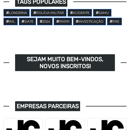
TAGS POPULARES
LONDRINA
POLÍCIA MILITAR
ACIDENTE
SAMU
IML
SIATE
2024
PMPR
INVESTIGAÇÃO
PRE
SEJAM MUITO BEM-VINDOS,
NOVOS INSCRITOS!
EMPRESAS PARCEIRAS