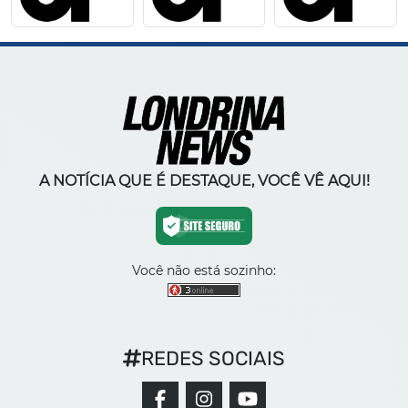
A NOTÍCIA QUE É DESTAQUE, VOCÊ VÊ AQUI!
Você não está sozinho:
REDES SOCIAIS