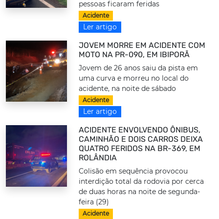
pessoas ficaram feridas
Acidente
Ler artigo
JOVEM MORRE EM ACIDENTE COM
MOTO NA PR-090, EM IBIPORÃ
Jovem de 26 anos saiu da pista em
uma curva e morreu no local do
acidente, na noite de sábado
Acidente
Ler artigo
ACIDENTE ENVOLVENDO ÔNIBUS,
CAMINHÃO E DOIS CARROS DEIXA
QUATRO FERIDOS NA BR-369, EM
ROLÂNDIA
Colisão em sequência provocou
interdição total da rodovia por cerca
de duas horas na noite de segunda-
feira (29)
Acidente