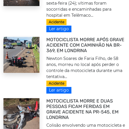
sexta-feira (24); vítimas foram
socorridas e encaminhadas para
hospital em Telêmaco...
Acidente
Ler artigo
MOTOCICLISTA MORRE APÓS GRAVE
ACIDENTE COM CAMINHÃO NA BR-
369, EM LONDRINA
Newton Soares de Faria Filho, de 58
anos, morreu no local após perder o
controle da motocicleta durante uma
tentativa...
Acidente
Ler artigo
MOTOCICLISTA MORRE E DUAS
PESSOAS FICAM FERIDAS EM
GRAVE ACIDENTE NA PR-545, EM
LONDRINA
Colisão envolvendo uma motocicleta e