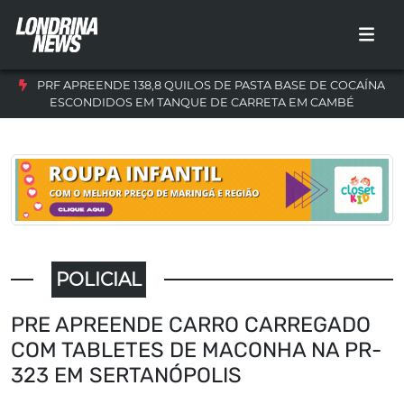
PRF APREENDE 138,8 QUILOS DE PASTA BASE DE COCAÍNA
ESCONDIDOS EM TANQUE DE CARRETA EM CAMBÉ
POLICIAL
PRE APREENDE CARRO CARREGADO
COM TABLETES DE MACONHA NA PR-
323 EM SERTANÓPOLIS