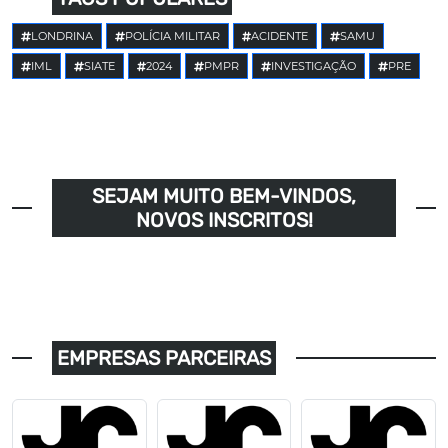
LONDRINA
POLÍCIA MILITAR
ACIDENTE
SAMU
IML
SIATE
2024
PMPR
INVESTIGAÇÃO
PRE
SEJAM MUITO BEM-VINDOS,
NOVOS INSCRITOS!
EMPRESAS PARCEIRAS