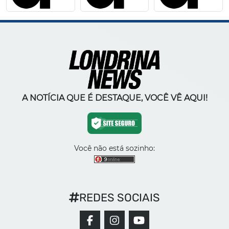
A NOTÍCIA QUE É DESTAQUE, VOCÊ VÊ AQUI!
Você não está sozinho:
REDES SOCIAIS