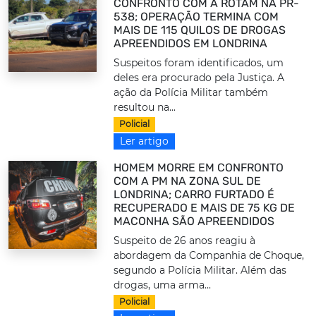
CONFRONTO COM A ROTAM NA PR-
538; OPERAÇÃO TERMINA COM
MAIS DE 115 QUILOS DE DROGAS
APREENDIDOS EM LONDRINA
Suspeitos foram identificados, um
deles era procurado pela Justiça. A
ação da Polícia Militar também
resultou na...
Policial
Ler artigo
HOMEM MORRE EM CONFRONTO
COM A PM NA ZONA SUL DE
LONDRINA; CARRO FURTADO É
RECUPERADO E MAIS DE 75 KG DE
MACONHA SÃO APREENDIDOS
Suspeito de 26 anos reagiu à
abordagem da Companhia de Choque,
segundo a Polícia Militar. Além das
drogas, uma arma...
Policial