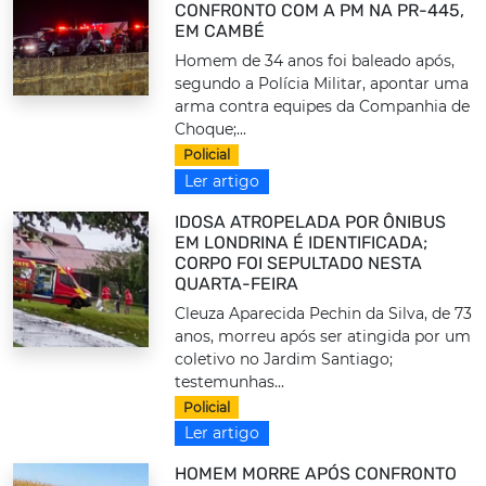
CONFRONTO COM A PM NA PR-445,
EM CAMBÉ
Homem de 34 anos foi baleado após,
segundo a Polícia Militar, apontar uma
arma contra equipes da Companhia de
Choque;...
Policial
Ler artigo
IDOSA ATROPELADA POR ÔNIBUS
EM LONDRINA É IDENTIFICADA;
CORPO FOI SEPULTADO NESTA
QUARTA-FEIRA
Cleuza Aparecida Pechin da Silva, de 73
anos, morreu após ser atingida por um
coletivo no Jardim Santiago;
testemunhas...
Policial
Ler artigo
HOMEM MORRE APÓS CONFRONTO