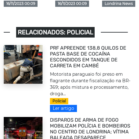
16/11/2023 00:09
16/11/2023 00:09
Londrina News
RELACIONADOS: POLICIAL
PRF APREENDE 138,8 QUILOS DE
PASTA BASE DE COCAÍNA
ESCONDIDOS EM TANQUE DE
CARRETA EM CAMBÉ
Motorista paraguaio foi preso em
flagrante durante fiscalização na BR-
369; após mistura e processamento,
droga...
Policial
Ler artigo
DISPAROS DE ARMA DE FOGO
MOBILIZAM POLÍCIA E BOMBEIROS
NO CENTRO DE LONDRINA; VÍTIMA
BALEADA DESAPARECE