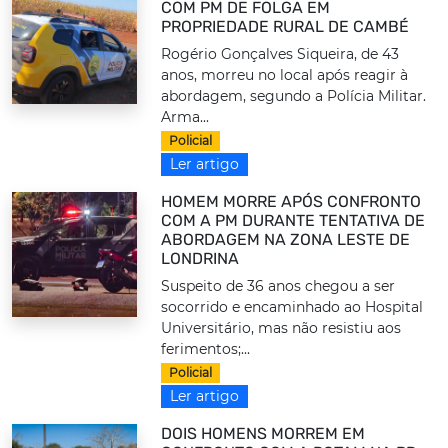
COM PM DE FOLGA EM
PROPRIEDADE RURAL DE CAMBÉ
Rogério Gonçalves Siqueira, de 43
anos, morreu no local após reagir à
abordagem, segundo a Polícia Militar.
Arma...
Policial
Ler artigo
HOMEM MORRE APÓS CONFRONTO
COM A PM DURANTE TENTATIVA DE
ABORDAGEM NA ZONA LESTE DE
LONDRINA
Suspeito de 36 anos chegou a ser
socorrido e encaminhado ao Hospital
Universitário, mas não resistiu aos
ferimentos;...
Policial
Ler artigo
DOIS HOMENS MORREM EM