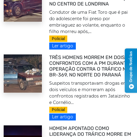
NO CENTRO DE LONDRINA
Condutor de uma Fiat Toro que é pai
do adolescente foi preso por
embriaguez ao volante, enquanto o
filho morreu após,...
Policial
Ler artigo
Grupo de Notícias
TRÊS HOMENS MORREM EM DOIS
CONFRONTOS COM A PM DURANTE
OPERAÇÃO CONTRA O TRÁFICO NA
BR-369, NO NORTE DO PARANÁ
Suspeitos transportavam drogas em
dois veículos e morreram após
confrontos registrados em Jataizinho
e Cornélio...
Policial
Ler artigo
HOMEM APONTADO COMO
LIDERANÇA DO TRÁFICO MORRE EM