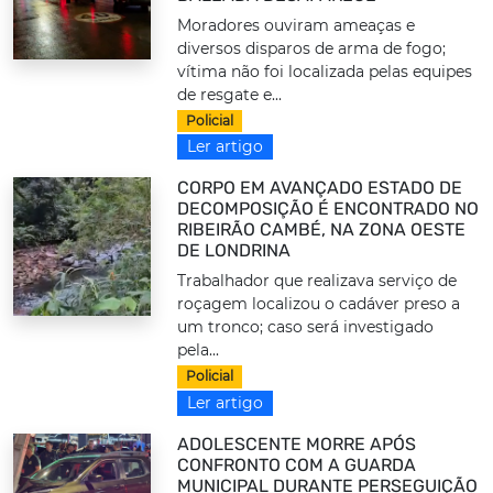
Moradores ouviram ameaças e
diversos disparos de arma de fogo;
vítima não foi localizada pelas equipes
de resgate e...
Policial
Ler artigo
CORPO EM AVANÇADO ESTADO DE
DECOMPOSIÇÃO É ENCONTRADO NO
RIBEIRÃO CAMBÉ, NA ZONA OESTE
DE LONDRINA
Trabalhador que realizava serviço de
roçagem localizou o cadáver preso a
um tronco; caso será investigado
pela...
Policial
Ler artigo
ADOLESCENTE MORRE APÓS
CONFRONTO COM A GUARDA
MUNICIPAL DURANTE PERSEGUIÇÃO