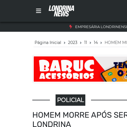
EMPRESÁRIA LONDRINENSE
Página Inicial
2023
11
14
HOMEM MO
POLICIAL
HOMEM MORRE APÓS SER
LONDRINA