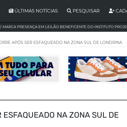
ÚLTIMAS NOTÍCIAS
PESQUISAR
CAD
 MARCA PRESENÇA EM LEILÃO BENEFICENTE DO INSTITUTO PROJE
RRE APÓS SER ESFAQUEADO NA ZONA SUL DE LONDRINA
 ESFAQUEADO NA ZONA SUL DE