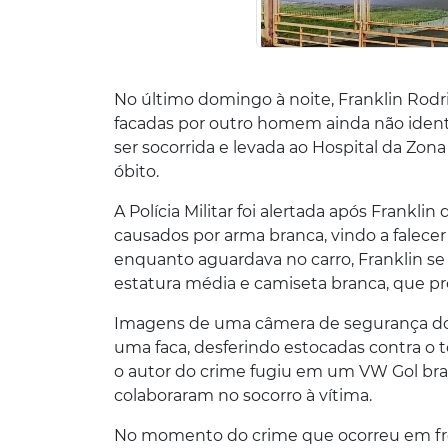
No último domingo à noite, Franklin Rodri
facadas por outro homem ainda não ident
ser socorrida e levada ao Hospital da Zon
óbito.
A Polícia Militar foi alertada após Frankl
causados por arma branca, vindo a falece
enquanto aguardava no carro, Franklin
estatura média e camiseta branca, que 
Imagens de uma câmera de segurança do 
uma faca, desferindo estocadas contra o 
o autor do crime fugiu em um VW Gol bra
colaboraram no socorro à vítima.
No momento do crime que ocorreu em fren