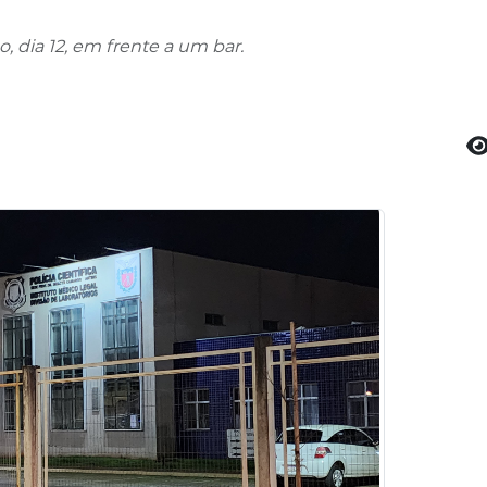
 dia 12, em frente a um bar.