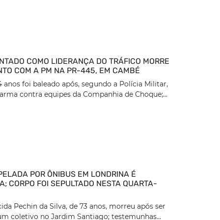
TADO COMO LIDERANÇA DO TRÁFICO MORRE
TO COM A PM NA PR-445, EM CAMBÉ
nos foi baleado após, segundo a Polícia Militar,
arma contra equipes da Companhia de Choque;...
PELADA POR ÔNIBUS EM LONDRINA É
DA; CORPO FOI SEPULTADO NESTA QUARTA-
ida Pechin da Silva, de 73 anos, morreu após ser
um coletivo no Jardim Santiago; testemunhas...