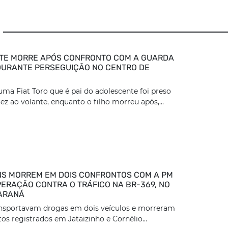
TE MORRE APÓS CONFRONTO COM A GUARDA
DURANTE PERSEGUIÇÃO NO CENTRO DE
ma Fiat Toro que é pai do adolescente foi preso
z ao volante, enquanto o filho morreu após,...
S MORREM EM DOIS CONFRONTOS COM A PM
ERAÇÃO CONTRA O TRÁFICO NA BR-369, NO
ARANÁ
ansportavam drogas em dois veículos e morreram
os registrados em Jataizinho e Cornélio...