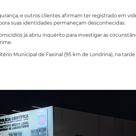
urança, e outros clientes afirmam ter registrado em víd
 embora suas identidades permaneçam desconhecidas.
omicídios já abriu inquérito para investigar as circunstân
crime.
tério Municipal de Faxinal (95 km de Londrina), na tarde