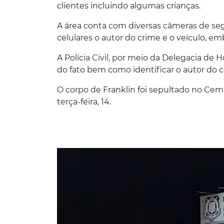
clientes incluindo algumas crianças.
A área conta com diversas câmeras de seg
celulares o autor do crime e o veículo,
A Polícia Civil, por meio da Delegacia de H
do fato bem como identificar o autor do 
O corpo de Franklin foi sepultado no Cemi
terça-feira, 14.