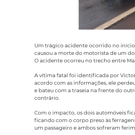
Um trágico acidente ocorrido no início 
causou a morte do motorista de um dos 
O acidente ocorreu no trecho entre M
A vítima fatal foi identificada por Vic
acordo com as informações, ele perdeu
e bateu com a traseia na frente do ou
contrário.
Com o impacto, os dois automóveis fic
ficando com o corpo preso às ferragen
um passageiro e ambos sofreram ferim