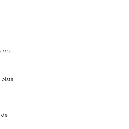
arro.
 pista
 de