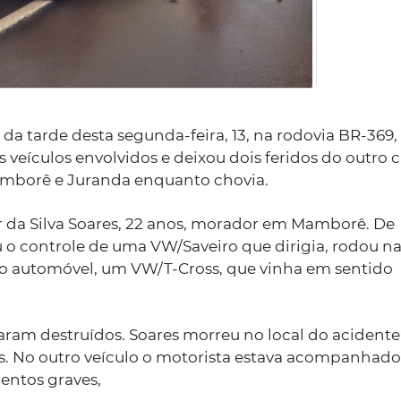
da tarde desta segunda-feira, 13, na rodovia BR-369,
veículos envolvidos e deixou dois feridos do outro c
amborê e Juranda enquanto chovia.
tor da Silva Soares, 22 anos, morador em Mamborê. De
 o controle de uma VW/Saveiro que dirigia, rodou na
tro automóvel, um VW/T-Cross, que vinha em sentido
aram destruídos. Soares morreu no local do acidente
s. No outro veículo o motorista estava acompanhado
entos graves,