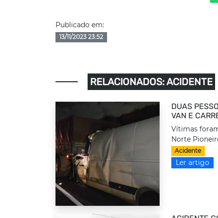
Publicado em:
13/11/2023 23:52
RELACIONADOS: ACIDENTE
DUAS PESSO
VAN E CARR
Vítimas foram
Norte Pioneir
Acidente
Ler artigo