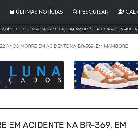
ÚLTIMAS NOTÍCIAS
PESQUISAR
CAD
TADO DE DECOMPOSIÇÃO É ENCONTRADO NO RIBEIRÃO CAMBÉ, N
22 ANOS MORRE EM ACIDENTE NA BR-369, EM MAMBORÊ
E EM ACIDENTE NA BR-369, EM