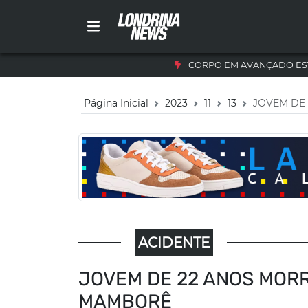
CORPO EM AVANÇADO ES
Página Inicial
2023
11
13
JOVEM DE 
ACIDENTE
JOVEM DE 22 ANOS MORR
MAMBORÊ