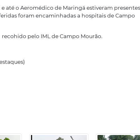
e até o Aeromédico de Maringá estiveram presentes
s feridas foram encaminhadas a hospitais de Campo
i recohido pelo IML de Campo Mourão.
estaques)