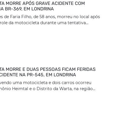
TA MORRE APÓS GRAVE ACIDENTE COM
A BR-369, EM LONDRINA
 de Faria Filho, de 58 anos, morreu no local após
role da motocicleta durante uma tentativa...
TA MORRE E DUAS PESSOAS FICAM FERIDAS
CIDENTE NA PR-545, EM LONDRINA
vendo uma motocicleta e dois carros ocorreu
ônio Heimtal e o Distrito da Warta, na região...