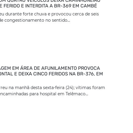
OM QUATRO VEÍCULOS DEIXA CAMINHONEIRO
 FERIDO E INTERDITA A BR-369 EM CAMBÉ
eu durante forte chuva e provocou cerca de seis
e congestionamento no sentido...
GEM EM ÁREA DE AFUNILAMENTO PROVOCA
NTAL E DEIXA CINCO FERIDOS NA BR-376, EM
reu na manhã desta sexta-feira (24); vítimas foram
encaminhadas para hospital em Telêmaco...