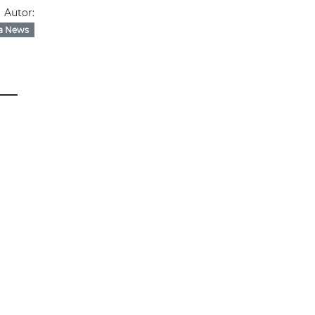
Autor:
a News