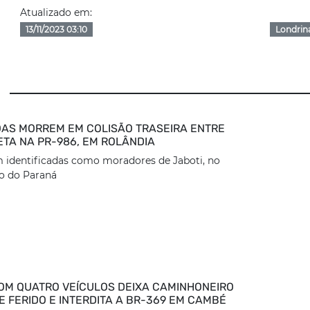
Atualizado em:
13/11/2023 03:10
Londrin
AS MORREM EM COLISÃO TRASEIRA ENTRE
ETA NA PR-986, EM ROLÂNDIA
 identificadas como moradores de Jaboti, no
o do Paraná
OM QUATRO VEÍCULOS DEIXA CAMINHONEIRO
 FERIDO E INTERDITA A BR-369 EM CAMBÉ