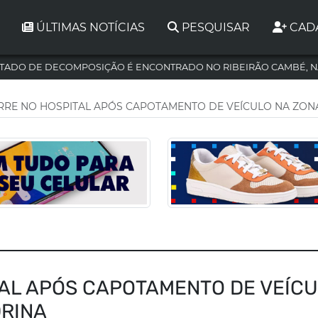
ÚLTIMAS NOTÍCIAS
PESQUISAR
CAD
TADO DE DECOMPOSIÇÃO É ENCONTRADO NO RIBEIRÃO CAMBÉ, N
RRE NO HOSPITAL APÓS CAPOTAMENTO DE VEÍCULO NA ZON
TAL APÓS CAPOTAMENTO DE VEÍC
DRINA