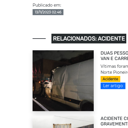
Publicado em:
13/11/2023 02:46
RELACIONADOS: ACIDENTE
DUAS PESSO
VAN E CARR
Vítimas foram
Norte Pioneir
Acidente
Ler artigo
ACIDENTE C
GRAVEMENTE