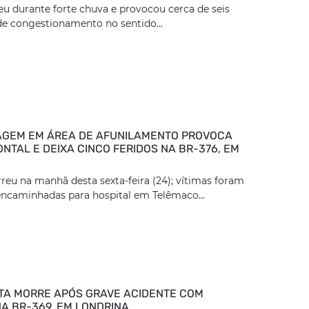
eu durante forte chuva e provocou cerca de seis
e congestionamento no sentido...
GEM EM ÁREA DE AFUNILAMENTO PROVOCA
NTAL E DEIXA CINCO FERIDOS NA BR-376, EM
reu na manhã desta sexta-feira (24); vítimas foram
encaminhadas para hospital em Telêmaco...
TA MORRE APÓS GRAVE ACIDENTE COM
A BR-369, EM LONDRINA