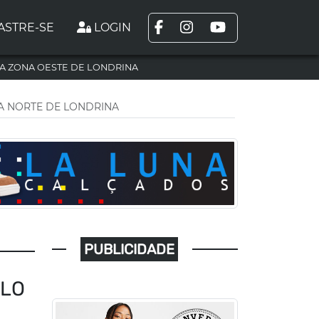
ASTRE-SE
LOGIN
A ZONA OESTE DE LONDRINA
A NORTE DE LONDRINA
PUBLICIDADE
ULO