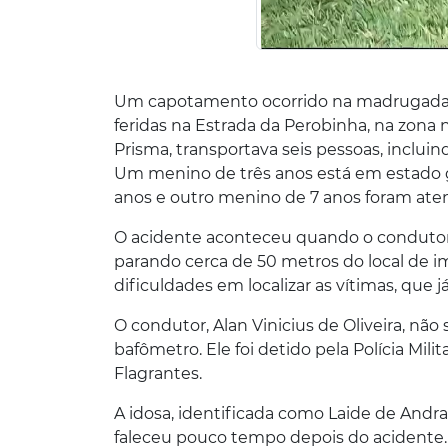
Um capotamento ocorrido na madrugada d
feridas na Estrada da Perobinha, na zona
Prisma, transportava seis pessoas, incluin
Um menino de três anos está em estado
anos e outro menino de 7 anos foram aten
O acidente aconteceu quando o condutor
parando cerca de 50 metros do local de im
dificuldades em localizar as vítimas, que
O condutor, Alan Vinicius de Oliveira, não
bafômetro. Ele foi detido pela Polícia Mil
Flagrantes.
A idosa, identificada como Laide de Andra
faleceu pouco tempo depois do acidente.