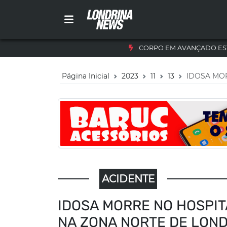
CORPO EM AVANÇADO ES
Página Inicial
2023
11
13
IDOSA MO
ACIDENTE
IDOSA MORRE NO HOSPI
NA ZONA NORTE DE LON