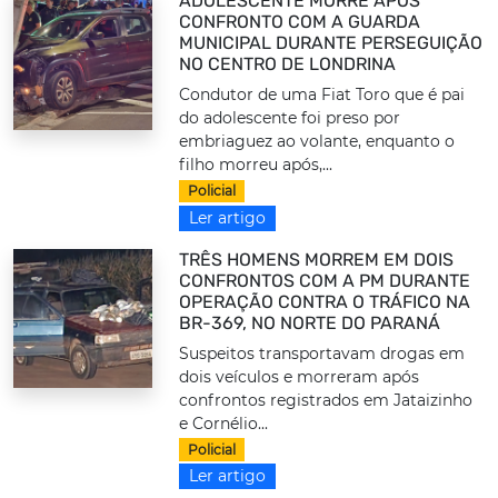
ADOLESCENTE MORRE APÓS
CONFRONTO COM A GUARDA
MUNICIPAL DURANTE PERSEGUIÇÃO
NO CENTRO DE LONDRINA
Condutor de uma Fiat Toro que é pai
do adolescente foi preso por
embriaguez ao volante, enquanto o
filho morreu após,...
Policial
Ler artigo
TRÊS HOMENS MORREM EM DOIS
CONFRONTOS COM A PM DURANTE
OPERAÇÃO CONTRA O TRÁFICO NA
BR-369, NO NORTE DO PARANÁ
Suspeitos transportavam drogas em
dois veículos e morreram após
confrontos registrados em Jataizinho
e Cornélio...
Policial
Ler artigo