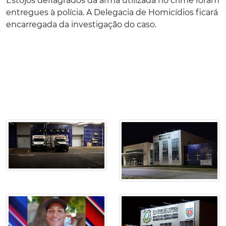
Estojos deflagrados da arma utilizada no crime foram
entregues à polícia. A Delegacia de Homicídios ficará
encarregada da investigação do caso.