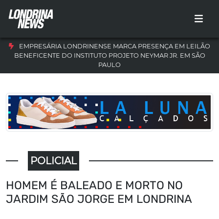
EMPRESÁRIA LONDRINENSE MARCA PRESENÇA EM LEILÃO
BENEFICENTE DO INSTITUTO PROJETO NEYMAR JR. EM SÃO
PAULO
POLICIAL
HOMEM É BALEADO E MORTO NO
JARDIM SÃO JORGE EM LONDRINA