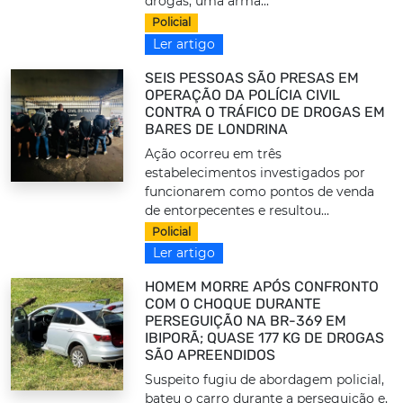
drogas, uma arma...
Policial
Ler artigo
SEIS PESSOAS SÃO PRESAS EM
OPERAÇÃO DA POLÍCIA CIVIL
CONTRA O TRÁFICO DE DROGAS EM
BARES DE LONDRINA
Ação ocorreu em três
estabelecimentos investigados por
funcionarem como pontos de venda
de entorpecentes e resultou...
Policial
Ler artigo
HOMEM MORRE APÓS CONFRONTO
COM O CHOQUE DURANTE
PERSEGUIÇÃO NA BR-369 EM
IBIPORÃ; QUASE 177 KG DE DROGAS
SÃO APREENDIDOS
Suspeito fugiu de abordagem policial,
bateu o carro durante a perseguição e,