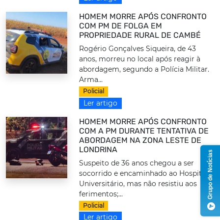
HOMEM MORRE APÓS CONFRONTO
COM PM DE FOLGA EM
PROPRIEDADE RURAL DE CAMBÉ
Rogério Gonçalves Siqueira, de 43
anos, morreu no local após reagir à
abordagem, segundo a Polícia Militar.
Arma...
Policial
Ler artigo
HOMEM MORRE APÓS CONFRONTO
COM A PM DURANTE TENTATIVA DE
ABORDAGEM NA ZONA LESTE DE
LONDRINA
Grupo de Notícias
Suspeito de 36 anos chegou a ser
socorrido e encaminhado ao Hospital
Universitário, mas não resistiu aos
ferimentos;...
Policial
Ler artigo