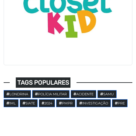
TAGS POPULARES
LONDRINA
POLÍCIA MILITAR
ACIDENTE
SAMU
IML
SIATE
2024
PMPR
INVESTIGAÇÃO
PRE