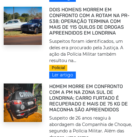
DOIS HOMENS MORREM EM
CONFRONTO COM A ROTAM NA PR-
538; OPERAÇÃO TERMINA COM
MAIS DE 115 QUILOS DE DROGAS
APREENDIDOS EM LONDRINA
Suspeitos foram identificados, um
deles era procurado pela Justiça. A
ação da Polícia Militar também
resultou na...
Policial
Ler artigo
HOMEM MORRE EM CONFRONTO
COM A PM NA ZONA SUL DE
LONDRINA; CARRO FURTADO É
RECUPERADO E MAIS DE 75 KG DE
MACONHA SÃO APREENDIDOS
Suspeito de 26 anos reagiu à
abordagem da Companhia de Choque,
segundo a Polícia Militar. Além das