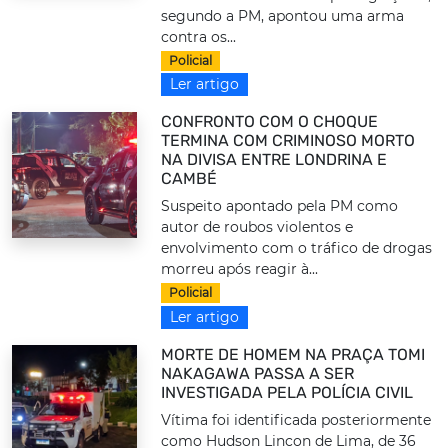
segundo a PM, apontou uma arma
contra os...
Policial
Ler artigo
CONFRONTO COM O CHOQUE
TERMINA COM CRIMINOSO MORTO
NA DIVISA ENTRE LONDRINA E
CAMBÉ
Suspeito apontado pela PM como
autor de roubos violentos e
envolvimento com o tráfico de drogas
morreu após reagir à...
Policial
Ler artigo
MORTE DE HOMEM NA PRAÇA TOMI
NAKAGAWA PASSA A SER
INVESTIGADA PELA POLÍCIA CIVIL
Vítima foi identificada posteriormente
como Hudson Lincon de Lima, de 36