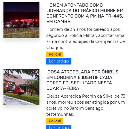
HOMEM APONTADO COMO
LIDERANÇA DO TRÁFICO MORRE EM
CONFRONTO COM A PM NA PR-445,
EM CAMBÉ
Homem de 34 anos foi baleado após,
segundo a Polícia Militar, apontar uma
arma contra equipes da Companhia de
Choque;...
Policial
Ler artigo
IDOSA ATROPELADA POR ÔNIBUS
EM LONDRINA É IDENTIFICADA;
CORPO FOI SEPULTADO NESTA
QUARTA-FEIRA
Cleuza Aparecida Pechin da Silva, de 73
anos, morreu após ser atingida por um
coletivo no Jardim Santiago;
testemunhas...
Policial
Ler artigo