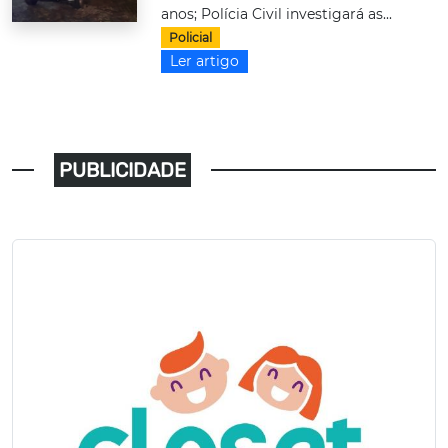
anos; Polícia Civil investigará as...
Policial
Ler artigo
PUBLICIDADE