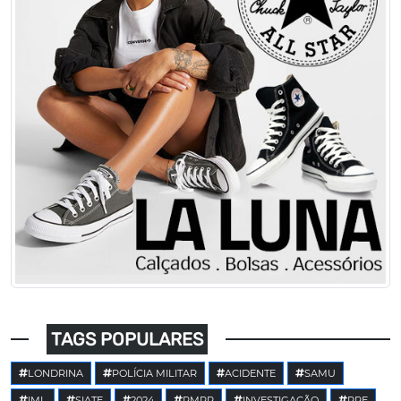
TAGS POPULARES
LONDRINA
POLÍCIA MILITAR
ACIDENTE
SAMU
IML
SIATE
2024
PMPR
INVESTIGAÇÃO
PRE