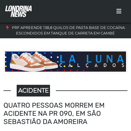
PRF APREENDE 138,8 QUILOS DE PASTA BASE DE COCAÍNA
ESCONDIDOS EM TANQUE DE CARRETA EM CAMBÉ
ACIDENTE
QUATRO PESSOAS MORREM EM
ACIDENTE NA PR 090, EM SÃO
SEBASTIÃO DA AMOREIRA