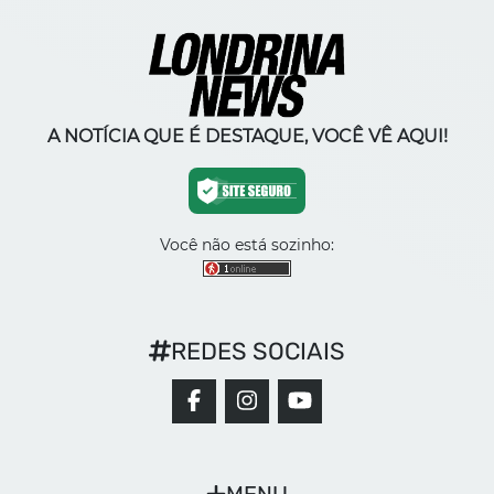
A NOTÍCIA QUE É DESTAQUE, VOCÊ VÊ AQUI!
Você não está sozinho:
REDES SOCIAIS