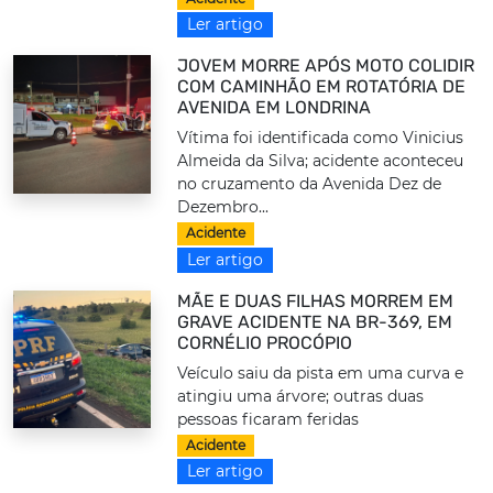
Ler artigo
JOVEM MORRE APÓS MOTO COLIDIR
COM CAMINHÃO EM ROTATÓRIA DE
AVENIDA EM LONDRINA
Vítima foi identificada como Vinicius
Almeida da Silva; acidente aconteceu
no cruzamento da Avenida Dez de
Dezembro...
Acidente
Ler artigo
MÃE E DUAS FILHAS MORREM EM
GRAVE ACIDENTE NA BR-369, EM
CORNÉLIO PROCÓPIO
Veículo saiu da pista em uma curva e
atingiu uma árvore; outras duas
pessoas ficaram feridas
Acidente
Ler artigo