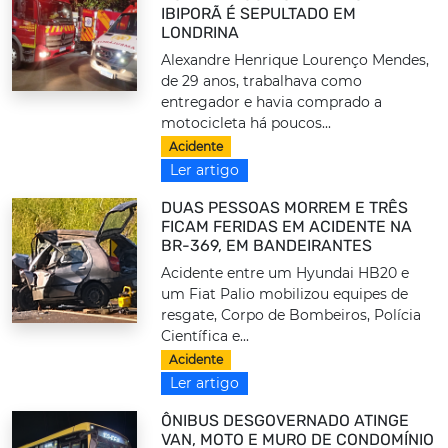
IBIPORÃ É SEPULTADO EM
LONDRINA
Alexandre Henrique Lourenço Mendes,
de 29 anos, trabalhava como
entregador e havia comprado a
motocicleta há poucos...
Acidente
Ler artigo
DUAS PESSOAS MORREM E TRÊS
FICAM FERIDAS EM ACIDENTE NA
BR-369, EM BANDEIRANTES
Acidente entre um Hyundai HB20 e
um Fiat Palio mobilizou equipes de
resgate, Corpo de Bombeiros, Polícia
Científica e...
Acidente
Ler artigo
ÔNIBUS DESGOVERNADO ATINGE
VAN, MOTO E MURO DE CONDOMÍNIO