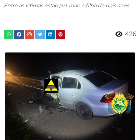
Entre as vítimas estão pai, mãe e filha de dois anos.
426