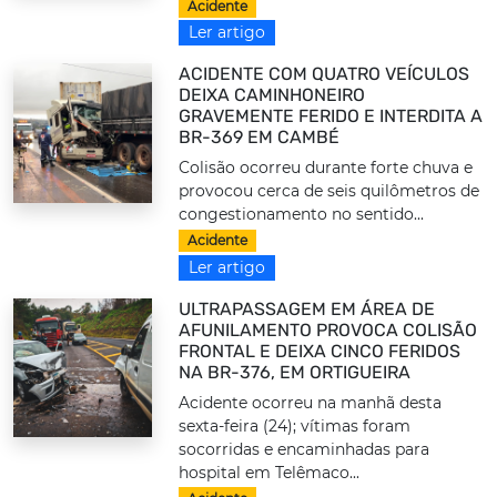
Acidente
Ler artigo
ACIDENTE COM QUATRO VEÍCULOS
DEIXA CAMINHONEIRO
GRAVEMENTE FERIDO E INTERDITA A
BR-369 EM CAMBÉ
Colisão ocorreu durante forte chuva e
provocou cerca de seis quilômetros de
congestionamento no sentido...
Acidente
Ler artigo
ULTRAPASSAGEM EM ÁREA DE
AFUNILAMENTO PROVOCA COLISÃO
FRONTAL E DEIXA CINCO FERIDOS
NA BR-376, EM ORTIGUEIRA
Acidente ocorreu na manhã desta
sexta-feira (24); vítimas foram
socorridas e encaminhadas para
hospital em Telêmaco...