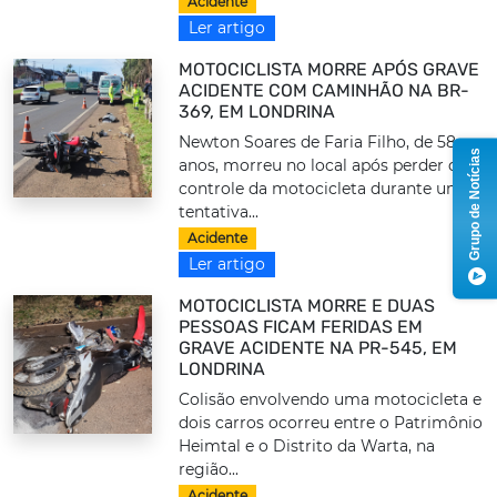
Acidente
Ler artigo
MOTOCICLISTA MORRE APÓS GRAVE
ACIDENTE COM CAMINHÃO NA BR-
369, EM LONDRINA
Newton Soares de Faria Filho, de 58
Grupo de Notícias
anos, morreu no local após perder o
controle da motocicleta durante uma
tentativa...
Acidente
Ler artigo
MOTOCICLISTA MORRE E DUAS
PESSOAS FICAM FERIDAS EM
GRAVE ACIDENTE NA PR-545, EM
LONDRINA
Colisão envolvendo uma motocicleta e
dois carros ocorreu entre o Patrimônio
Heimtal e o Distrito da Warta, na
região...
Acidente