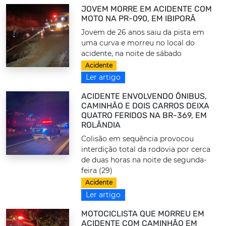
JOVEM MORRE EM ACIDENTE COM
MOTO NA PR-090, EM IBIPORÃ
Jovem de 26 anos saiu da pista em
uma curva e morreu no local do
acidente, na noite de sábado
Acidente
Ler artigo
ACIDENTE ENVOLVENDO ÔNIBUS,
CAMINHÃO E DOIS CARROS DEIXA
QUATRO FERIDOS NA BR-369, EM
ROLÂNDIA
Colisão em sequência provocou
interdição total da rodovia por cerca
de duas horas na noite de segunda-
feira (29)
Acidente
Ler artigo
MOTOCICLISTA QUE MORREU EM
ACIDENTE COM CAMINHÃO EM