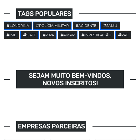
TAGS POPULARES
LONDRINA
POLÍCIA MILITAR
ACIDENTE
SAMU
IML
SIATE
2024
PMPR
INVESTIGAÇÃO
PRE
SEJAM MUITO BEM-VINDOS,
NOVOS INSCRITOS!
EMPRESAS PARCEIRAS