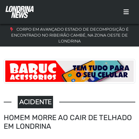
CORPO EM AVANÇADO ESTADO DE DECOMPOSIÇÃO É
ENCONTRADO NO RIBEIRÃO CAMBÉ, NA ZONA OESTE DE
LONDRINA
ACIDENTE
HOMEM MORRE AO CAIR DE TELHADO
EM LONDRINA