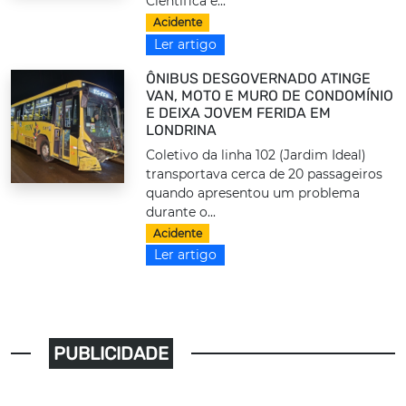
Científica e...
Acidente
Ler artigo
ÔNIBUS DESGOVERNADO ATINGE
VAN, MOTO E MURO DE CONDOMÍNIO
E DEIXA JOVEM FERIDA EM
LONDRINA
Coletivo da linha 102 (Jardim Ideal)
transportava cerca de 20 passageiros
quando apresentou um problema
durante o...
Acidente
Ler artigo
PUBLICIDADE