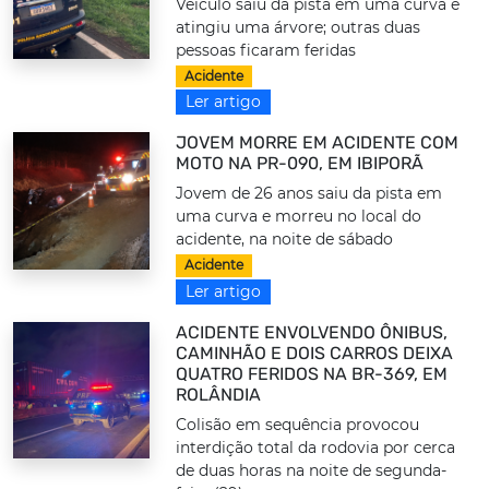
Veículo saiu da pista em uma curva e
atingiu uma árvore; outras duas
pessoas ficaram feridas
Acidente
Ler artigo
JOVEM MORRE EM ACIDENTE COM
MOTO NA PR-090, EM IBIPORÃ
Jovem de 26 anos saiu da pista em
uma curva e morreu no local do
acidente, na noite de sábado
Acidente
Ler artigo
ACIDENTE ENVOLVENDO ÔNIBUS,
CAMINHÃO E DOIS CARROS DEIXA
QUATRO FERIDOS NA BR-369, EM
ROLÂNDIA
Colisão em sequência provocou
interdição total da rodovia por cerca
de duas horas na noite de segunda-