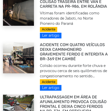
COLISÃO TRASEIRA ENTRE VAN E
CARRETA NA PR-986, EM ROLÂNDIA
Vítimas foram identificadas como
moradores de Jaboti, no Norte
Pioneiro do Paraná
Acidente
Ler artigo
ACIDENTE COM QUATRO VEÍCULOS
DEIXA CAMINHONEIRO
GRAVEMENTE FERIDO E INTERDITA A
BR-369 EM CAMBÉ
Colisão ocorreu durante forte chuva e
provocou cerca de seis quilômetros de
congestionamento no sentido...
Acidente
Ler artigo
ULTRAPASSAGEM EM ÁREA DE
AFUNILAMENTO PROVOCA COLISÃO
FRONTAL E DEIXA CINCO FERIDOS