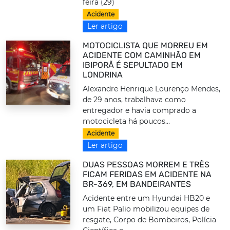
feira (29)
Acidente
Ler artigo
MOTOCICLISTA QUE MORREU EM
ACIDENTE COM CAMINHÃO EM
IBIPORÃ É SEPULTADO EM
LONDRINA
Alexandre Henrique Lourenço Mendes,
de 29 anos, trabalhava como
entregador e havia comprado a
motocicleta há poucos...
Acidente
Ler artigo
DUAS PESSOAS MORREM E TRÊS
FICAM FERIDAS EM ACIDENTE NA
BR-369, EM BANDEIRANTES
Acidente entre um Hyundai HB20 e
um Fiat Palio mobilizou equipes de
resgate, Corpo de Bombeiros, Polícia