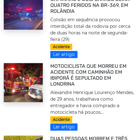
QUATRO FERIDOS NA BR-369, EM
ROLÂNDIA
Colisão em sequência provocou
interdição total da rodovia por cerca
de duas horas na noite de segunda-
feira (29)
Acidente
Ler artigo
MOTOCICLISTA QUE MORREU EM
ACIDENTE COM CAMINHÃO EM
IBIPORÃ É SEPULTADO EM
LONDRINA
Alexandre Henrique Lourenço Mendes,
de 29 anos, trabalhava como
entregador e havia comprado a
motocicleta há poucos...
Acidente
Ler artigo
DUAS PESSOAS MORREM E TRÊS