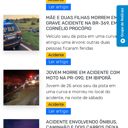
Ler artigo
Grupo de Notícias
MÃE E DUAS FILHAS MORREM EM
GRAVE ACIDENTE NA BR-369, EM
CORNÉLIO PROCÓPIO
Veículo saiu da pista em uma curva e
atingiu uma árvore; outras duas
pessoas ficaram feridas
Acidente
Ler artigo
JOVEM MORRE EM ACIDENTE COM
MOTO NA PR-090, EM IBIPORÃ
Jovem de 26 anos saiu da pista em
uma curva e morreu no local do
acidente, na noite de sábado
Acidente
Ler artigo
ACIDENTE ENVOLVENDO ÔNIBUS,
CAMINHÃO E DOIS CARROS DEIXA