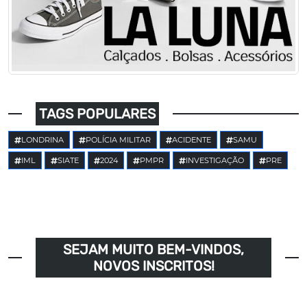
TAGS POPULARES
LONDRINA
POLÍCIA MILITAR
ACIDENTE
SAMU
IML
SIATE
2024
PMPR
INVESTIGAÇÃO
PRE
SEJAM MUITO BEM-VINDOS,
NOVOS INSCRITOS!