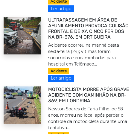
Acidente
Ler artigo
ULTRAPASSAGEM EM ÁREA DE
AFUNILAMENTO PROVOCA COLISÃO
FRONTAL E DEIXA CINCO FERIDOS
NA BR-376, EM ORTIGUEIRA
Acidente ocorreu na manhã desta
sexta-feira (24); vítimas foram
socorridas e encaminhadas para
hospital em Telêmaco...
Acidente
Ler artigo
MOTOCICLISTA MORRE APÓS GRAVE
ACIDENTE COM CAMINHÃO NA BR-
369, EM LONDRINA
Newton Soares de Faria Filho, de 58
anos, morreu no local após perder o
controle da motocicleta durante uma
tentativa...