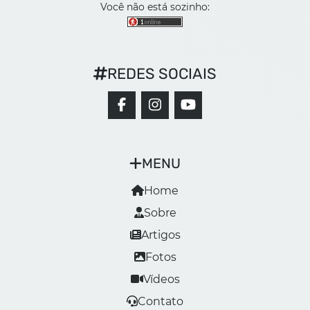
Você não está sozinho:
REDES SOCIAIS
MENU
Home
Sobre
Artigos
Fotos
Vídeos
Contato