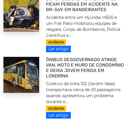
FICAM FERIDAS EM ACIDENTE NA
BR-369, EM BANDEIRANTES
Acidente entre um Hyundai HB20 e
um Fiat Palio mobilizou equipes de
resgate, Corpo de Bombeiros, Polícia
Científica e...
Acidente
Ler artigo
ÔNIBUS DESGOVERNADO ATINGE
VAN, MOTO E MURO DE CONDOMÍNIO
E DEIXA JOVEM FERIDA EM
LONDRINA
Coletivo da linha 102 (Jardim Ideal)
transportava cerca de 20 passageiros
quando apresentou um problema
durante o...
Acidente
Ler artigo