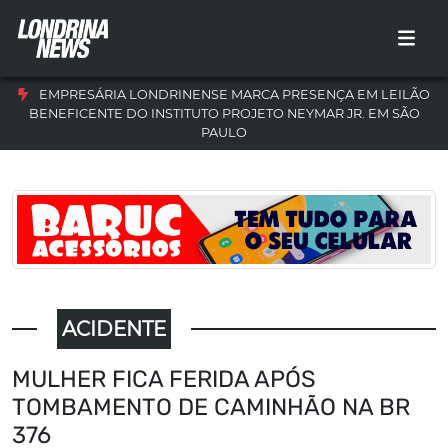
EMPRESÁRIA LONDRINENSE MARCA PRESENÇA EM LEILÃO
BENEFICENTE DO INSTITUTO PROJETO NEYMAR JR. EM SÃO
PAULO
ACIDENTE
MULHER FICA FERIDA APÓS
TOMBAMENTO DE CAMINHÃO NA BR
376