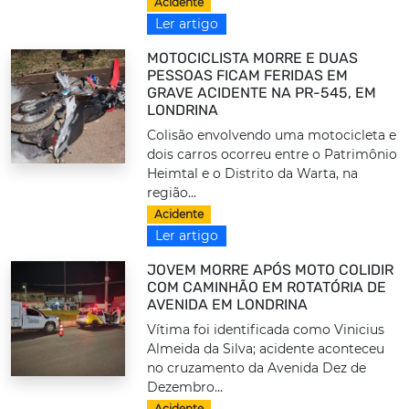
Acidente
Ler artigo
MOTOCICLISTA MORRE E DUAS
PESSOAS FICAM FERIDAS EM
GRAVE ACIDENTE NA PR-545, EM
LONDRINA
Colisão envolvendo uma motocicleta e
dois carros ocorreu entre o Patrimônio
Heimtal e o Distrito da Warta, na
região...
Acidente
Ler artigo
JOVEM MORRE APÓS MOTO COLIDIR
COM CAMINHÃO EM ROTATÓRIA DE
AVENIDA EM LONDRINA
Vítima foi identificada como Vinicius
Almeida da Silva; acidente aconteceu
no cruzamento da Avenida Dez de
Dezembro...
Acidente