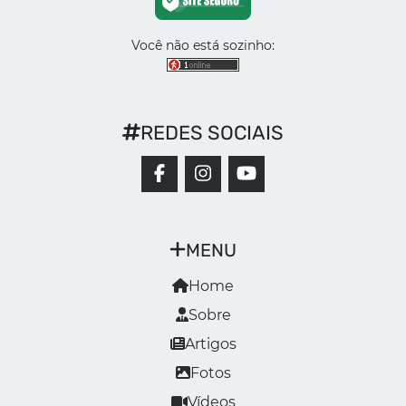
Você não está sozinho:
REDES SOCIAIS
MENU
Home
Sobre
Artigos
Fotos
Vídeos