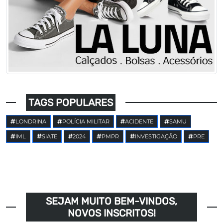
TAGS POPULARES
LONDRINA
POLÍCIA MILITAR
ACIDENTE
SAMU
IML
SIATE
2024
PMPR
INVESTIGAÇÃO
PRE
SEJAM MUITO BEM-VINDOS,
NOVOS INSCRITOS!