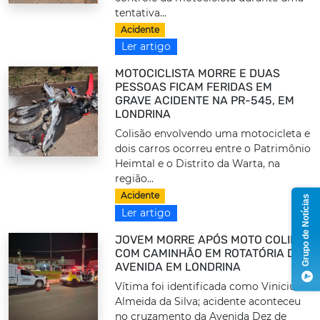
tentativa...
Acidente
Ler artigo
MOTOCICLISTA MORRE E DUAS
PESSOAS FICAM FERIDAS EM
GRAVE ACIDENTE NA PR-545, EM
LONDRINA
Colisão envolvendo uma motocicleta e
dois carros ocorreu entre o Patrimônio
Heimtal e o Distrito da Warta, na
região...
Acidente
Grupo de Notícias
Ler artigo
JOVEM MORRE APÓS MOTO COLIDIR
COM CAMINHÃO EM ROTATÓRIA DE
AVENIDA EM LONDRINA
Vítima foi identificada como Vinicius
Almeida da Silva; acidente aconteceu
no cruzamento da Avenida Dez de