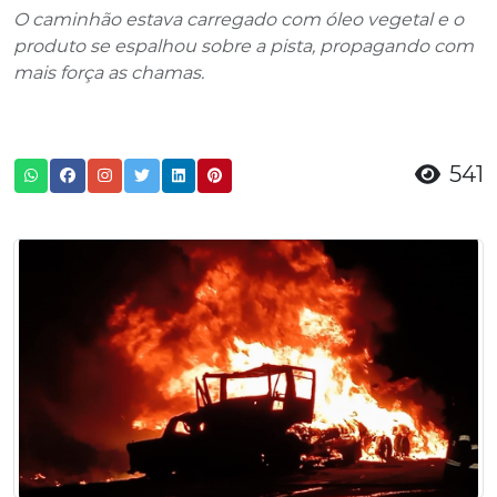
O caminhão estava carregado com óleo vegetal e o
produto se espalhou sobre a pista, propagando com
mais força as chamas.
541