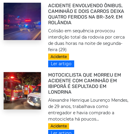
ACIDENTE ENVOLVENDO ÔNIBUS,
CAMINHÃO E DOIS CARROS DEIXA
QUATRO FERIDOS NA BR-369, EM
ROLÂNDIA
Colisão em sequência provocou
interdição total da rodovia por cerca
de duas horas na noite de segunda-
feira (29)
Acidente
Ler artigo
MOTOCICLISTA QUE MORREU EM
ACIDENTE COM CAMINHÃO EM
IBIPORÃ É SEPULTADO EM
LONDRINA
Alexandre Henrique Lourenço Mendes,
de 29 anos, trabalhava como
entregador e havia comprado a
motocicleta há poucos...
Acidente
Ler artigo