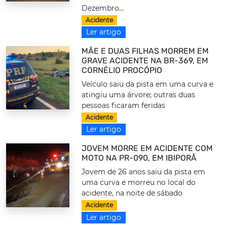
Dezembro...
Acidente
Ler artigo
MÃE E DUAS FILHAS MORREM EM
GRAVE ACIDENTE NA BR-369, EM
CORNÉLIO PROCÓPIO
Veículo saiu da pista em uma curva e
atingiu uma árvore; outras duas
pessoas ficaram feridas
Acidente
Ler artigo
JOVEM MORRE EM ACIDENTE COM
MOTO NA PR-090, EM IBIPORÃ
Jovem de 26 anos saiu da pista em
uma curva e morreu no local do
acidente, na noite de sábado
Acidente
Ler artigo