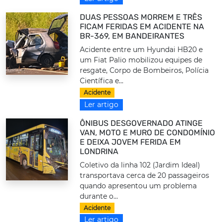
DUAS PESSOAS MORREM E TRÊS
FICAM FERIDAS EM ACIDENTE NA
BR-369, EM BANDEIRANTES
Acidente entre um Hyundai HB20 e
um Fiat Palio mobilizou equipes de
resgate, Corpo de Bombeiros, Polícia
Científica e...
Acidente
Ler artigo
ÔNIBUS DESGOVERNADO ATINGE
VAN, MOTO E MURO DE CONDOMÍNIO
E DEIXA JOVEM FERIDA EM
LONDRINA
Coletivo da linha 102 (Jardim Ideal)
transportava cerca de 20 passageiros
quando apresentou um problema
durante o...
Acidente
Ler artigo