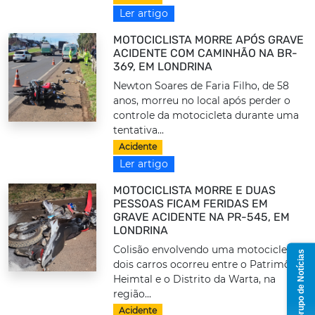
Ler artigo
MOTOCICLISTA MORRE APÓS GRAVE
ACIDENTE COM CAMINHÃO NA BR-
369, EM LONDRINA
Newton Soares de Faria Filho, de 58
anos, morreu no local após perder o
controle da motocicleta durante uma
tentativa...
Acidente
Ler artigo
MOTOCICLISTA MORRE E DUAS
PESSOAS FICAM FERIDAS EM
GRAVE ACIDENTE NA PR-545, EM
LONDRINA
Colisão envolvendo uma motocicleta e
Grupo de Notícias
dois carros ocorreu entre o Patrimônio
Heimtal e o Distrito da Warta, na
região...
Acidente