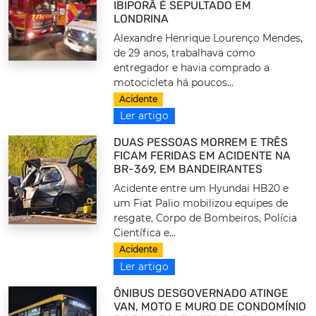
IBIPORÃ É SEPULTADO EM
LONDRINA
Alexandre Henrique Lourenço Mendes,
de 29 anos, trabalhava como
entregador e havia comprado a
motocicleta há poucos...
Acidente
Ler artigo
DUAS PESSOAS MORREM E TRÊS
FICAM FERIDAS EM ACIDENTE NA
BR-369, EM BANDEIRANTES
Acidente entre um Hyundai HB20 e
um Fiat Palio mobilizou equipes de
resgate, Corpo de Bombeiros, Polícia
Científica e...
Acidente
Ler artigo
ÔNIBUS DESGOVERNADO ATINGE
VAN, MOTO E MURO DE CONDOMÍNIO