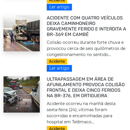
Acidente
Ler artigo
ACIDENTE COM QUATRO VEÍCULOS
DEIXA CAMINHONEIRO
GRAVEMENTE FERIDO E INTERDITA A
BR-369 EM CAMBÉ
Colisão ocorreu durante forte chuva e
provocou cerca de seis quilômetros de
congestionamento no sentido...
Acidente
Ler artigo
ULTRAPASSAGEM EM ÁREA DE
AFUNILAMENTO PROVOCA COLISÃO
FRONTAL E DEIXA CINCO FERIDOS
NA BR-376, EM ORTIGUEIRA
Acidente ocorreu na manhã desta
sexta-feira (24); vítimas foram
socorridas e encaminhadas para
hospital em Telêmaco...
Acidente