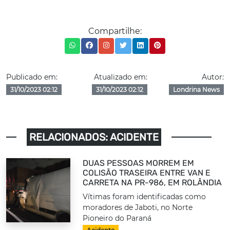
Compartilhe:
Publicado em:
Atualizado em:
Autor:
31/10/2023 02:12
31/10/2023 02:12
Londrina News
RELACIONADOS: ACIDENTE
DUAS PESSOAS MORREM EM
COLISÃO TRASEIRA ENTRE VAN E
CARRETA NA PR-986, EM ROLÂNDIA
Vítimas foram identificadas como
moradores de Jaboti, no Norte
Pioneiro do Paraná