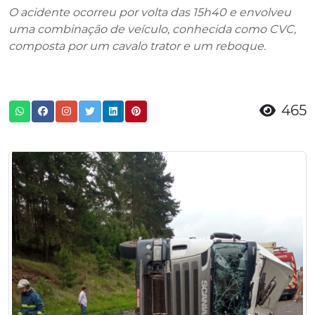
O acidente ocorreu por volta das 15h40 e envolveu
uma combinação de veículo, conhecida como CVC,
composta por um cavalo trator e um reboque.
465