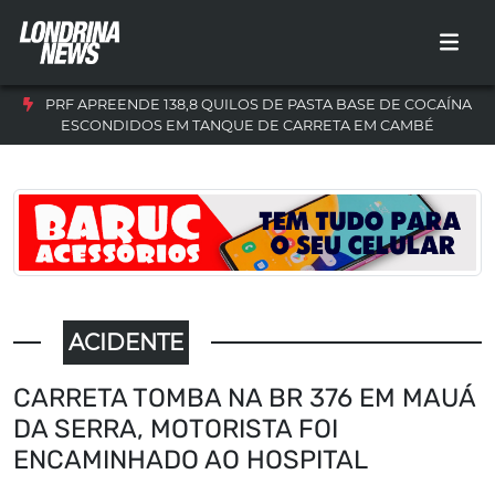
PRF APREENDE 138,8 QUILOS DE PASTA BASE DE COCAÍNA
ESCONDIDOS EM TANQUE DE CARRETA EM CAMBÉ
ACIDENTE
CARRETA TOMBA NA BR 376 EM MAUÁ
DA SERRA, MOTORISTA FOI
ENCAMINHADO AO HOSPITAL