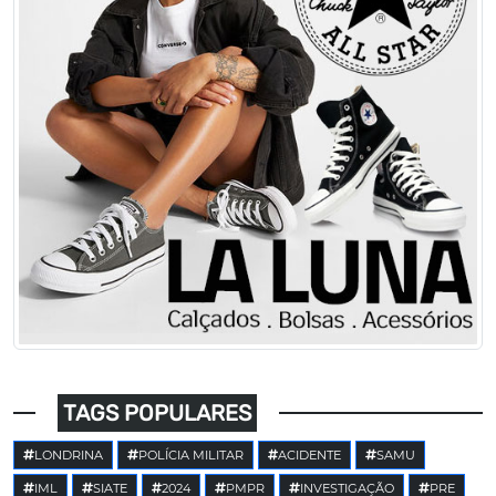
TAGS POPULARES
LONDRINA
POLÍCIA MILITAR
ACIDENTE
SAMU
IML
SIATE
2024
PMPR
INVESTIGAÇÃO
PRE