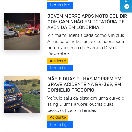
Ler artigo
JOVEM MORRE APÓS MOTO COLIDIR
COM CAMINHÃO EM ROTATÓRIA DE
AVENIDA EM LONDRINA
Vítima foi identificada como Vinicius
Almeida da Silva; acidente aconteceu
no cruzamento da Avenida Dez de
Dezembro...
Acidente
Ler artigo
MÃE E DUAS FILHAS MORREM EM
GRAVE ACIDENTE NA BR-369, EM
CORNÉLIO PROCÓPIO
Veículo saiu da pista em uma curva e
atingiu uma árvore; outras duas
pessoas ficaram feridas
Acidente
Ler artigo