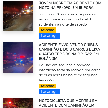
JOVEM MORRE EM ACIDENTE COM
MOTO NA PR-090, EM IBIPORÃ
Jovem de 26 anos saiu da pista em
uma curva e morreu no local do
acidente, na noite de sábado
Acidente
Ler artigo
ACIDENTE ENVOLVENDO ÔNIBUS,
CAMINHÃO E DOIS CARROS DEIXA
QUATRO FERIDOS NA BR-369, EM
ROLÂNDIA
Colisão em sequência provocou
interdição total da rodovia por cerca
de duas horas na noite de segunda-
feira (29)
Acidente
Ler artigo
MOTOCICLISTA QUE MORREU EM
ACIDENTE COM CAMINHÃO EM