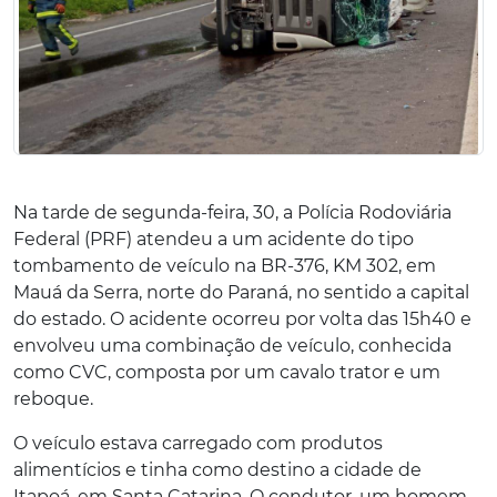
Na tarde de segunda-feira, 30, a Polícia Rodoviária
Federal (PRF) atendeu a um acidente do tipo
tombamento de veículo na BR-376, KM 302, em
Mauá da Serra, norte do Paraná, no sentido a capital
do estado. O acidente ocorreu por volta das 15h40 e
envolveu uma combinação de veículo, conhecida
como CVC, composta por um cavalo trator e um
reboque.
O veículo estava carregado com produtos
alimentícios e tinha como destino a cidade de
Itapoá, em Santa Catarina. O condutor, um homem