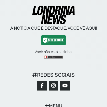
A NOTÍCIA QUE É DESTAQUE, VOCÊ VÊ AQUI!
Você não está sozinho:
REDES SOCIAIS
MENU