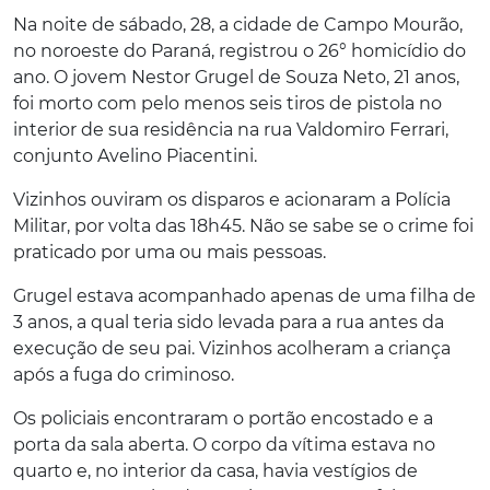
Na noite de sábado, 28, a cidade de Campo Mourão,
no noroeste do Paraná, registrou o 26° homicídio do
ano. O jovem Nestor Grugel de Souza Neto, 21 anos,
foi morto com pelo menos seis tiros de pistola no
interior de sua residência na rua Valdomiro Ferrari,
conjunto Avelino Piacentini.
Vizinhos ouviram os disparos e acionaram a Polícia
Militar, por volta das 18h45. Não se sabe se o crime foi
praticado por uma ou mais pessoas.
Grugel estava acompanhado apenas de uma filha de
3 anos, a qual teria sido levada para a rua antes da
execução de seu pai. Vizinhos acolheram a criança
após a fuga do criminoso.
Os policiais encontraram o portão encostado e a
porta da sala aberta. O corpo da vítima estava no
quarto e, no interior da casa, havia vestígios de