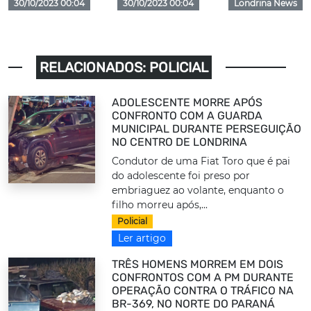
30/10/2023 00:04
30/10/2023 00:04
Londrina News
RELACIONADOS: POLICIAL
ADOLESCENTE MORRE APÓS
CONFRONTO COM A GUARDA
MUNICIPAL DURANTE PERSEGUIÇÃO
NO CENTRO DE LONDRINA
Condutor de uma Fiat Toro que é pai
do adolescente foi preso por
embriaguez ao volante, enquanto o
filho morreu após,...
Policial
Ler artigo
TRÊS HOMENS MORREM EM DOIS
CONFRONTOS COM A PM DURANTE
OPERAÇÃO CONTRA O TRÁFICO NA
BR-369, NO NORTE DO PARANÁ