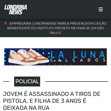
EMPRESÁRIA LONDRINENSE MARCA PRESENÇA EM LEILÃO
BENEFICENTE DO INSTITUTO PROJETO NEYMAR JR. EM SÃO
PAULO
POLICIAL
JOVEM É ASSASSINADO A TIROS DE
PISTOLA, E FILHA DE 3 ANOS É
DEIXADA NA RUA