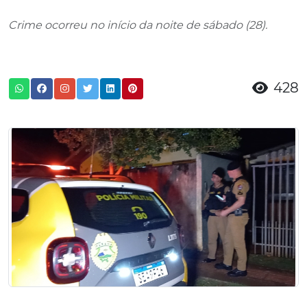
Crime ocorreu no início da noite de sábado (28).
428