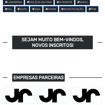
LONDRINA
POLÍCIA MILITAR
ACIDENTE
SAMU
IML
SIATE
2024
PMPR
INVESTIGAÇÃO
PRE
SEJAM MUITO BEM-VINDOS,
NOVOS INSCRITOS!
EMPRESAS PARCEIRAS