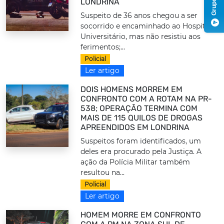
LONDRINA
Suspeito de 36 anos chegou a ser
socorrido e encaminhado ao Hospital
Universitário, mas não resistiu aos
ferimentos;...
Policial
Ler artigo
DOIS HOMENS MORREM EM
CONFRONTO COM A ROTAM NA PR-
538; OPERAÇÃO TERMINA COM
MAIS DE 115 QUILOS DE DROGAS
APREENDIDOS EM LONDRINA
Suspeitos foram identificados, um
deles era procurado pela Justiça. A
ação da Polícia Militar também
resultou na...
Policial
Ler artigo
HOMEM MORRE EM CONFRONTO