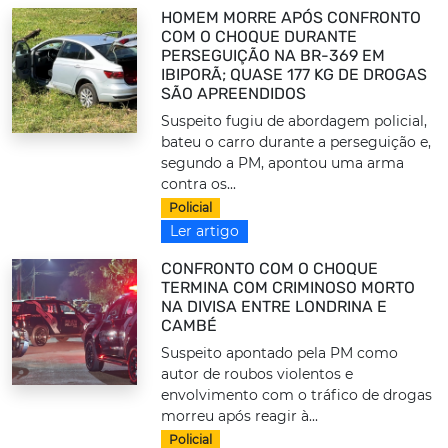
HOMEM MORRE APÓS CONFRONTO
COM O CHOQUE DURANTE
PERSEGUIÇÃO NA BR-369 EM
IBIPORÃ; QUASE 177 KG DE DROGAS
SÃO APREENDIDOS
Suspeito fugiu de abordagem policial,
bateu o carro durante a perseguição e,
segundo a PM, apontou uma arma
contra os...
Policial
Ler artigo
CONFRONTO COM O CHOQUE
TERMINA COM CRIMINOSO MORTO
NA DIVISA ENTRE LONDRINA E
CAMBÉ
Suspeito apontado pela PM como
autor de roubos violentos e
envolvimento com o tráfico de drogas
morreu após reagir à...
Policial