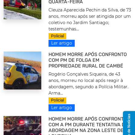
QUARTA-FEIRA
Cleuza Aparecida Pechin da Silva, de 73
anos, morreu após ser atingida por um
coletivo no Jardim Santiago;
testemunhas...
Policial
Ler artigo
HOMEM MORRE APÓS CONFRONTO
COM PM DE FOLGA EM
PROPRIEDADE RURAL DE CAMBÉ
Rogério Gonçalves Siqueira, de 43
anos, morreu no local após reagir à
abordagem, segundo a Polícia Militar.
Arma...
Policial
Ler artigo
Grupo de Notícias
HOMEM MORRE APÓS CONFRONTO
COM A PM DURANTE TENTATIVA DE
ABORDAGEM NA ZONA LESTE DE