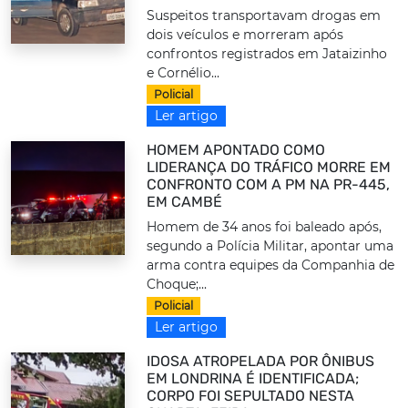
Suspeitos transportavam drogas em
dois veículos e morreram após
confrontos registrados em Jataizinho
e Cornélio...
Policial
Ler artigo
HOMEM APONTADO COMO
LIDERANÇA DO TRÁFICO MORRE EM
CONFRONTO COM A PM NA PR-445,
EM CAMBÉ
Homem de 34 anos foi baleado após,
segundo a Polícia Militar, apontar uma
arma contra equipes da Companhia de
Choque;...
Policial
Ler artigo
IDOSA ATROPELADA POR ÔNIBUS
EM LONDRINA É IDENTIFICADA;
CORPO FOI SEPULTADO NESTA