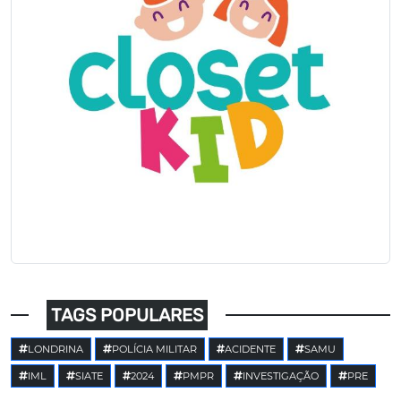
TAGS POPULARES
LONDRINA
POLÍCIA MILITAR
ACIDENTE
SAMU
IML
SIATE
2024
PMPR
INVESTIGAÇÃO
PRE