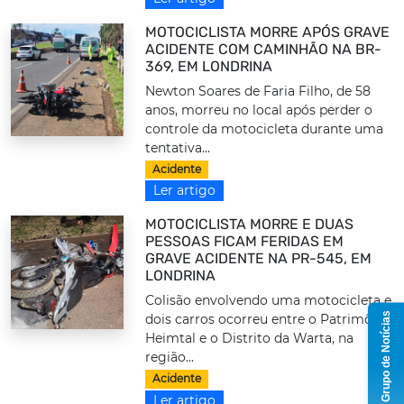
MOTOCICLISTA MORRE APÓS GRAVE
ACIDENTE COM CAMINHÃO NA BR-
369, EM LONDRINA
Newton Soares de Faria Filho, de 58
anos, morreu no local após perder o
controle da motocicleta durante uma
tentativa...
Acidente
Ler artigo
MOTOCICLISTA MORRE E DUAS
PESSOAS FICAM FERIDAS EM
GRAVE ACIDENTE NA PR-545, EM
LONDRINA
Colisão envolvendo uma motocicleta e
Grupo de Notícias
dois carros ocorreu entre o Patrimônio
Heimtal e o Distrito da Warta, na
região...
Acidente
Ler artigo