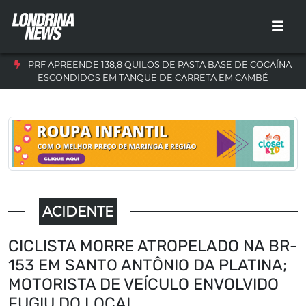
PRF APREENDE 138,8 QUILOS DE PASTA BASE DE COCAÍNA
ESCONDIDOS EM TANQUE DE CARRETA EM CAMBÉ
ACIDENTE
CICLISTA MORRE ATROPELADO NA BR-
153 EM SANTO ANTÔNIO DA PLATINA;
MOTORISTA DE VEÍCULO ENVOLVIDO
FUGIU DO LOCAL