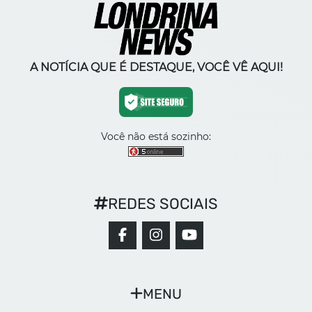
A NOTÍCIA QUE É DESTAQUE, VOCÊ VÊ AQUI!
Você não está sozinho:
REDES SOCIAIS
MENU