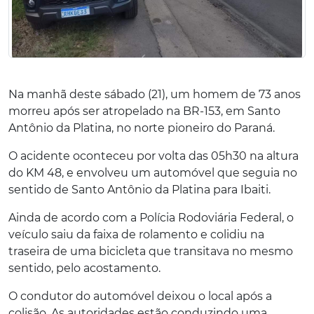
Na manhã deste sábado (21), um homem de 73 anos
morreu após ser atropelado na BR-153, em Santo
Antônio da Platina, no norte pioneiro do Paraná.
O acidente oconteceu por volta das 05h30 na altura
do KM 48,
e envolveu um automóvel que seguia no
sentido de Santo Antônio da Platina para Ibaiti.
Ainda de acordo com a Polícia Rodoviária Federal, o
veículo saiu da faixa de rolamento e colidiu na
traseira de uma bicicleta que transitava no mesmo
sentido, pelo acostamento.
O condutor do automóvel deixou o local após a
colisão. As autoridades estão conduzindo uma