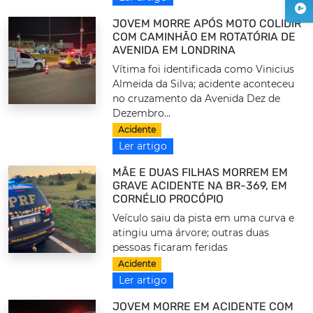
JOVEM MORRE APÓS MOTO COLIDIR
COM CAMINHÃO EM ROTATÓRIA DE
AVENIDA EM LONDRINA
Vítima foi identificada como Vinicius
Almeida da Silva; acidente aconteceu
no cruzamento da Avenida Dez de
Dezembro...
Acidente
Ler artigo
MÃE E DUAS FILHAS MORREM EM
GRAVE ACIDENTE NA BR-369, EM
CORNÉLIO PROCÓPIO
Veículo saiu da pista em uma curva e
atingiu uma árvore; outras duas
pessoas ficaram feridas
Acidente
Ler artigo
JOVEM MORRE EM ACIDENTE COM