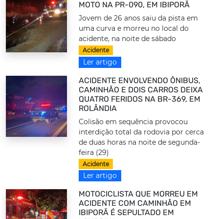
MOTO NA PR-090, EM IBIPORÃ
Jovem de 26 anos saiu da pista em
uma curva e morreu no local do
acidente, na noite de sábado
Acidente
Ler artigo
ACIDENTE ENVOLVENDO ÔNIBUS,
CAMINHÃO E DOIS CARROS DEIXA
QUATRO FERIDOS NA BR-369, EM
ROLÂNDIA
Colisão em sequência provocou
interdição total da rodovia por cerca
de duas horas na noite de segunda-
feira (29)
Acidente
Ler artigo
MOTOCICLISTA QUE MORREU EM
ACIDENTE COM CAMINHÃO EM
IBIPORÃ É SEPULTADO EM