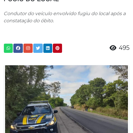
Condutor do veículo envolvido fugiu do local após a
constatação do óbito.
495