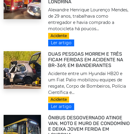
LONDRINA
Alexandre Henrique Lourenço Mendes,
de 29 anos, trabalhava como
entregador e havia comprado a
motocicleta há poucos...
Acidente
Ler artigo
DUAS PESSOAS MORREM E TRÊS
FICAM FERIDAS EM ACIDENTE NA
BR-369, EM BANDEIRANTES
Acidente entre um Hyundai HB20 e
um Fiat Palio mobilizou equipes de
resgate, Corpo de Bombeiros, Polícia
Científica e...
Acidente
Ler artigo
ÔNIBUS DESGOVERNADO ATINGE
VAN, MOTO E MURO DE CONDOMÍNIO
E DEIXA JOVEM FERIDA EM