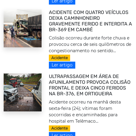
Ler artigo
ACIDENTE COM QUATRO VEÍCULOS
DEIXA CAMINHONEIRO
GRAVEMENTE FERIDO E INTERDITA A
BR-369 EM CAMBÉ
Colisão ocorreu durante forte chuva e
provocou cerca de seis quilômetros de
congestionamento no sentido...
Acidente
Ler artigo
ULTRAPASSAGEM EM ÁREA DE
AFUNILAMENTO PROVOCA COLISÃO
FRONTAL E DEIXA CINCO FERIDOS
NA BR-376, EM ORTIGUEIRA
Acidente ocorreu na manhã desta
sexta-feira (24); vítimas foram
socorridas e encaminhadas para
hospital em Telêmaco...
Acidente
Ler artigo