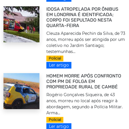
IDOSA ATROPELADA POR ÔNIBUS
EM LONDRINA É IDENTIFICADA;
CORPO FOI SEPULTADO NESTA
QUARTA-FEIRA
Cleuza Aparecida Pechin da Silva, de 73
anos, morreu após ser atingida por um
coletivo no Jardim Santiago;
testemunhas...
Policial
Ler artigo
HOMEM MORRE APÓS CONFRONTO
COM PM DE FOLGA EM
PROPRIEDADE RURAL DE CAMBÉ
Rogério Gonçalves Siqueira, de 43
anos, morreu no local após reagir à
abordagem, segundo a Polícia Militar.
Arma...
Policial
Ler artigo