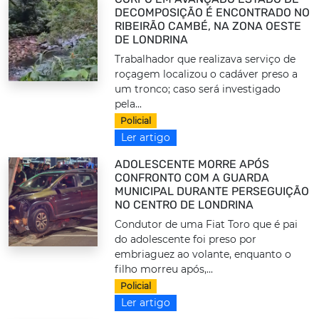
DECOMPOSIÇÃO É ENCONTRADO NO
RIBEIRÃO CAMBÉ, NA ZONA OESTE
DE LONDRINA
Trabalhador que realizava serviço de
roçagem localizou o cadáver preso a
um tronco; caso será investigado
pela...
Policial
Ler artigo
ADOLESCENTE MORRE APÓS
CONFRONTO COM A GUARDA
MUNICIPAL DURANTE PERSEGUIÇÃO
NO CENTRO DE LONDRINA
Condutor de uma Fiat Toro que é pai
do adolescente foi preso por
embriaguez ao volante, enquanto o
filho morreu após,...
Policial
Ler artigo