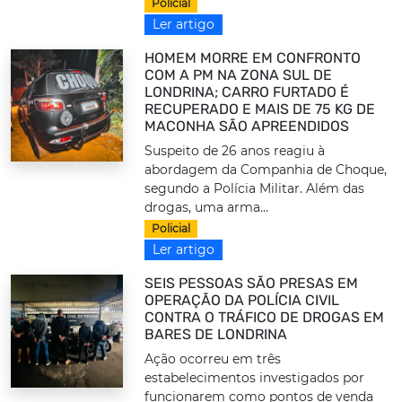
Policial
Ler artigo
HOMEM MORRE EM CONFRONTO
COM A PM NA ZONA SUL DE
LONDRINA; CARRO FURTADO É
RECUPERADO E MAIS DE 75 KG DE
MACONHA SÃO APREENDIDOS
Suspeito de 26 anos reagiu à
abordagem da Companhia de Choque,
segundo a Polícia Militar. Além das
drogas, uma arma...
Policial
Ler artigo
SEIS PESSOAS SÃO PRESAS EM
OPERAÇÃO DA POLÍCIA CIVIL
CONTRA O TRÁFICO DE DROGAS EM
BARES DE LONDRINA
Ação ocorreu em três
estabelecimentos investigados por
funcionarem como pontos de venda