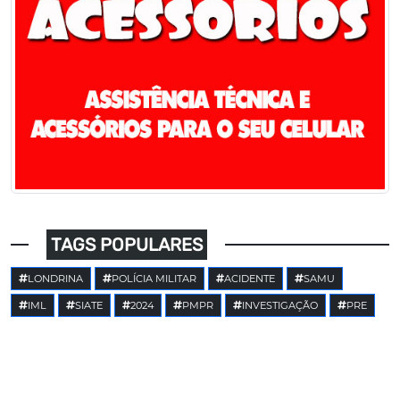
TAGS POPULARES
LONDRINA
POLÍCIA MILITAR
ACIDENTE
SAMU
IML
SIATE
2024
PMPR
INVESTIGAÇÃO
PRE