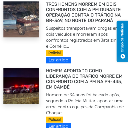
TRÊS HOMENS MORREM EM DOIS
CONFRONTOS COM A PM DURANTE
OPERAÇÃO CONTRA O TRÁFICO NA
BR-369, NO NORTE DO PARANÁ
Grupo de Notícias
Suspeitos transportavam drogas em
dois veículos e morreram após
confrontos registrados em Jataizinho
e Cornélio...
Policial
Ler artigo
HOMEM APONTADO COMO
LIDERANÇA DO TRÁFICO MORRE EM
CONFRONTO COM A PM NA PR-445,
EM CAMBÉ
Homem de 34 anos foi baleado após,
segundo a Polícia Militar, apontar uma
arma contra equipes da Companhia de
Choque;...
Policial
Ler artigo