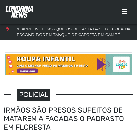
PRF APREENDE 138,8 QUILOS DE PASTA BASE DE COCAÍNA
ESCONDIDOS EM TANQUE DE CARRETA EM CAMBÉ
POLICIAL
IRMÃOS SÃO PRESOS SUPEITOS DE
MATAREM A FACADAS O PADRASTO
EM FLORESTA