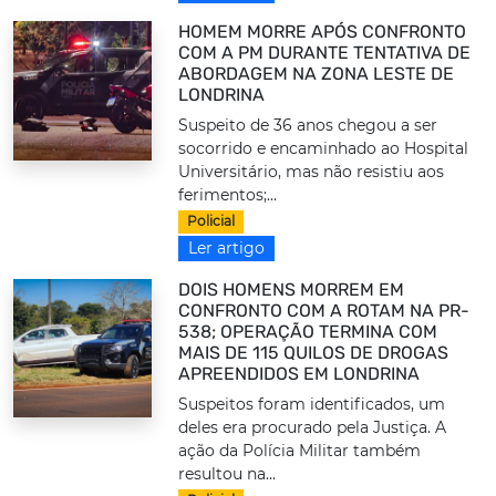
HOMEM MORRE APÓS CONFRONTO
COM A PM DURANTE TENTATIVA DE
ABORDAGEM NA ZONA LESTE DE
LONDRINA
Suspeito de 36 anos chegou a ser
socorrido e encaminhado ao Hospital
Universitário, mas não resistiu aos
ferimentos;...
Policial
Ler artigo
DOIS HOMENS MORREM EM
CONFRONTO COM A ROTAM NA PR-
538; OPERAÇÃO TERMINA COM
MAIS DE 115 QUILOS DE DROGAS
APREENDIDOS EM LONDRINA
Suspeitos foram identificados, um
deles era procurado pela Justiça. A
ação da Polícia Militar também
resultou na...