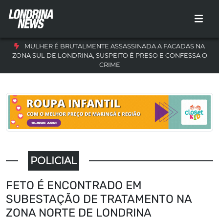
MULHER É BRUTALMENTE ASSASSINADA A FACADAS NA
ZONA SUL DE LONDRINA; SUSPEITO É PRESO E CONFESSA O
CRIME
POLICIAL
FETO É ENCONTRADO EM
SUBESTAÇÃO DE TRATAMENTO NA
ZONA NORTE DE LONDRINA