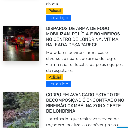
droga...
Policial
Ler artigo
DISPAROS DE ARMA DE FOGO
MOBILIZAM POLÍCIA E BOMBEIROS
NO CENTRO DE LONDRINA; VÍTIMA
BALEADA DESAPARECE
Moradores ouviram ameaças e
diversos disparos de arma de fogo;
vítima não foi localizada pelas equipes
de resgate e...
Policial
Ler artigo
CORPO EM AVANÇADO ESTADO DE
DECOMPOSIÇÃO É ENCONTRADO NO
RIBEIRÃO CAMBÉ, NA ZONA OESTE
DE LONDRINA
Trabalhador que realizava serviço de
roçagem localizou o cadáver preso a