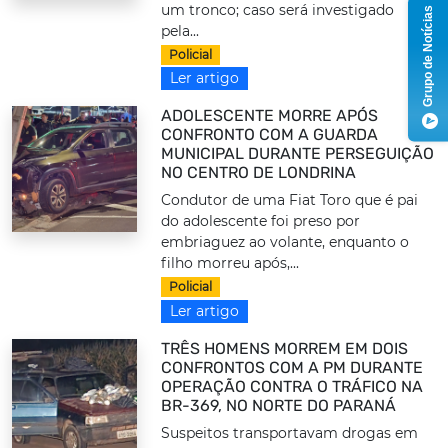
um tronco; caso será investigado
Grupo de Notícias
pela...
Policial
Ler artigo
ADOLESCENTE MORRE APÓS
CONFRONTO COM A GUARDA
MUNICIPAL DURANTE PERSEGUIÇÃO
NO CENTRO DE LONDRINA
Condutor de uma Fiat Toro que é pai
do adolescente foi preso por
embriaguez ao volante, enquanto o
filho morreu após,...
Policial
Ler artigo
TRÊS HOMENS MORREM EM DOIS
CONFRONTOS COM A PM DURANTE
OPERAÇÃO CONTRA O TRÁFICO NA
BR-369, NO NORTE DO PARANÁ
Suspeitos transportavam drogas em