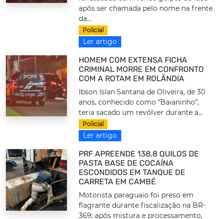
após ser chamada pelo nome na frente
da...
Policial
Ler artigo
HOMEM COM EXTENSA FICHA
CRIMINAL MORRE EM CONFRONTO
COM A ROTAM EM ROLÂNDIA
Ibson Islan Santana de Oliveira, de 30
anos, conhecido como “Baianinho”,
teria sacado um revólver durante a...
Policial
Ler artigo
PRF APREENDE 138,8 QUILOS DE
PASTA BASE DE COCAÍNA
ESCONDIDOS EM TANQUE DE
CARRETA EM CAMBÉ
Motorista paraguaio foi preso em
flagrante durante fiscalização na BR-
369; após mistura e processamento,