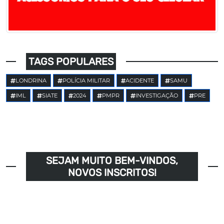
TAGS POPULARES
LONDRINA
POLÍCIA MILITAR
ACIDENTE
SAMU
IML
SIATE
2024
PMPR
INVESTIGAÇÃO
PRE
SEJAM MUITO BEM-VINDOS,
NOVOS INSCRITOS!