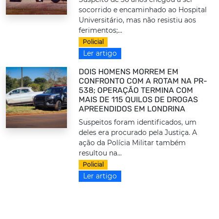
socorrido e encaminhado ao Hospital
Universitário, mas não resistiu aos
ferimentos;...
Policial
Ler artigo
DOIS HOMENS MORREM EM
CONFRONTO COM A ROTAM NA PR-
538; OPERAÇÃO TERMINA COM
MAIS DE 115 QUILOS DE DROGAS
APREENDIDOS EM LONDRINA
Suspeitos foram identificados, um
deles era procurado pela Justiça. A
ação da Polícia Militar também
resultou na...
Policial
Ler artigo