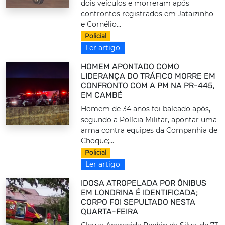
dois veículos e morreram após
confrontos registrados em Jataizinho
e Cornélio...
Policial
Ler artigo
HOMEM APONTADO COMO
LIDERANÇA DO TRÁFICO MORRE EM
CONFRONTO COM A PM NA PR-445,
EM CAMBÉ
Homem de 34 anos foi baleado após,
segundo a Polícia Militar, apontar uma
arma contra equipes da Companhia de
Choque;...
Policial
Ler artigo
IDOSA ATROPELADA POR ÔNIBUS
EM LONDRINA É IDENTIFICADA;
CORPO FOI SEPULTADO NESTA
QUARTA-FEIRA