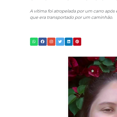
A vítima foi atropelada por um carro após
que era transportado por um caminhão.