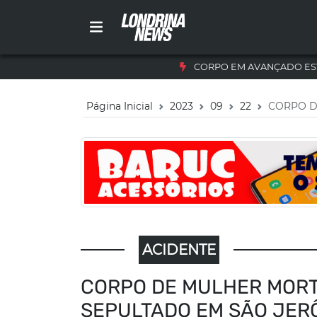
CORPO EM AVANÇADO ES
Página Inicial
2023
09
22
CORPO D
ACIDENTE
CORPO DE MULHER MORTA
SEPULTADO EM SÃO JER