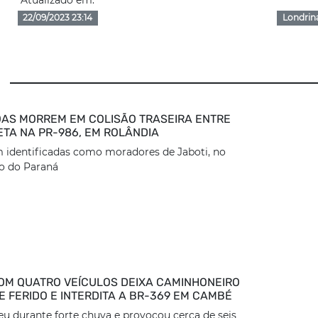
Atualizado em:
22/09/2023 23:14
Londrin
AS MORREM EM COLISÃO TRASEIRA ENTRE
ETA NA PR-986, EM ROLÂNDIA
 identificadas como moradores de Jaboti, no
o do Paraná
OM QUATRO VEÍCULOS DEIXA CAMINHONEIRO
 FERIDO E INTERDITA A BR-369 EM CAMBÉ
eu durante forte chuva e provocou cerca de seis