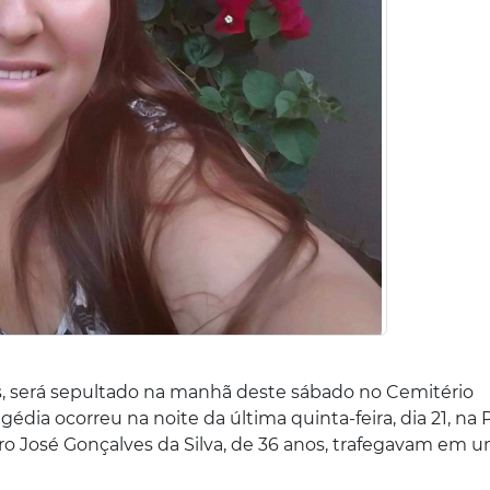
nos, será sepultado na manhã deste sábado no Cemitério
édia ocorreu na noite da última quinta-feira, dia 21, na 
ro José Gonçalves da Silva, de 36 anos, trafegavam em 