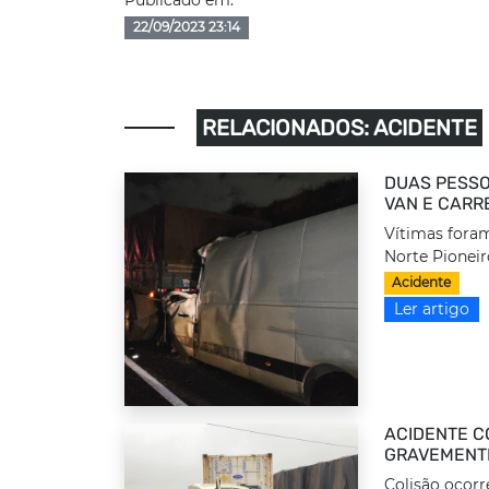
Publicado em:
22/09/2023 23:14
RELACIONADOS: ACIDENTE
DUAS PESSO
VAN E CARR
Vítimas foram
Norte Pioneir
Acidente
Ler artigo
ACIDENTE C
GRAVEMENTE
Colisão ocorr