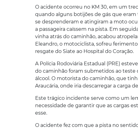
O acidente ocorreu no KM 30, em um trech
quando alguns botijões de gás que eram 
se desprenderam e atingiram a moto ocup
a passageira caíssem na pista. Em segui
vinha atrás do caminhão, acabou atropelan
Eleandro, o motociclista, sofreu ferime
resgate do Siate ao Hospital do Coração.
A Polícia Rodoviária Estadual (PRE) esteve 
do caminhão foram submetidos ao teste 
álcool. O motorista do caminhão, que tinh
Araucária, onde iria descarregar a carga de
Este trágico incidente serve como um le
necessidade de garantir que as cargas e
esse.
O acidente fez com que a pista no senti