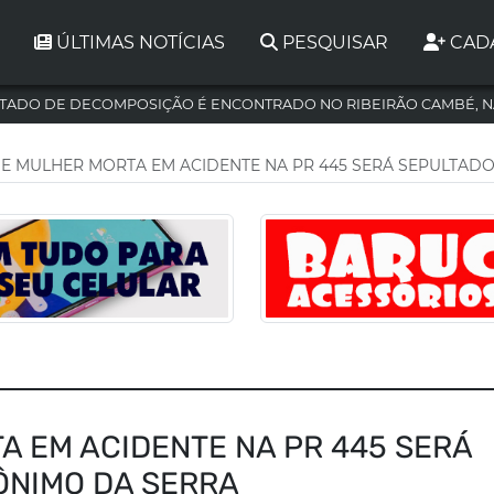
ÚLTIMAS NOTÍCIAS
PESQUISAR
CAD
TADO DE DECOMPOSIÇÃO É ENCONTRADO NO RIBEIRÃO CAMBÉ, N
E MULHER MORTA EM ACIDENTE NA PR 445 SERÁ SEPULTADO
 EM ACIDENTE NA PR 445 SERÁ
ÔNIMO DA SERRA