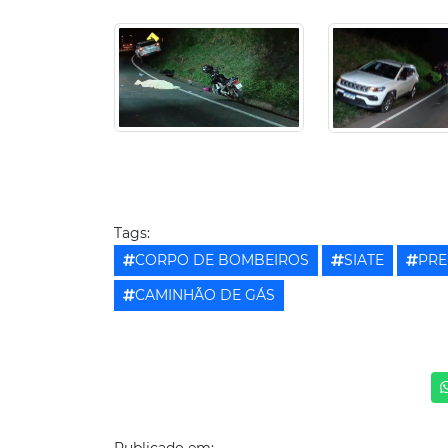
Tags:
CORPO DE BOMBEIROS
SIATE
PRE
CAMINHÃO DE GÁS