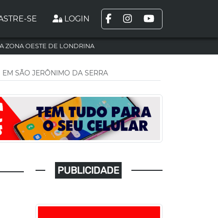
ASTRE-SE
LOGIN
A ZONA OESTE DE LONDRINA
 EM SÃO JERÔNIMO DA SERRA
PUBLICIDADE