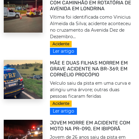
COM CAMINHÃO EM ROTATÓRIA DE
AVENIDA EM LONDRINA
Vítima foi identificada como Vinicius
Almeida da Silva; acidente aconteceu
no cruzamento da Avenida Dez de
Dezembro...
Acidente
Ler artigo
MÃE E DUAS FILHAS MORREM EM
GRAVE ACIDENTE NA BR-369, EM
CORNÉLIO PROCÓPIO
Veículo saiu da pista em uma curva e
atingiu uma árvore; outras duas
pessoas ficaram feridas
Acidente
Ler artigo
JOVEM MORRE EM ACIDENTE COM
MOTO NA PR-090, EM IBIPORÃ
Jovem de 26 anos saiu da pista em