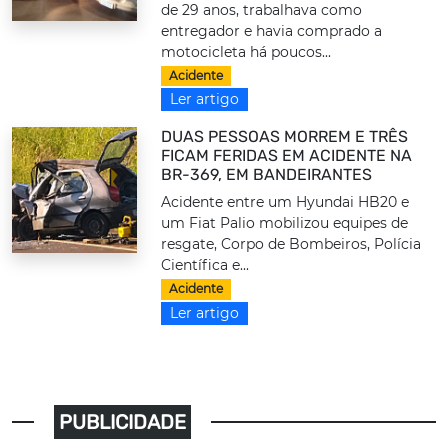
de 29 anos, trabalhava como
entregador e havia comprado a
motocicleta há poucos...
Acidente
Ler artigo
DUAS PESSOAS MORREM E TRÊS
FICAM FERIDAS EM ACIDENTE NA
BR-369, EM BANDEIRANTES
Acidente entre um Hyundai HB20 e
um Fiat Palio mobilizou equipes de
resgate, Corpo de Bombeiros, Polícia
Científica e...
Acidente
Ler artigo
PUBLICIDADE