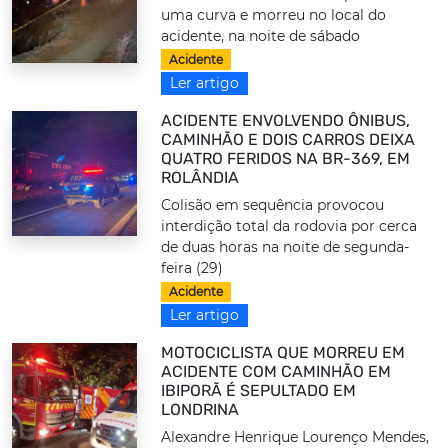
uma curva e morreu no local do
acidente, na noite de sábado
Acidente
Ler artigo
ACIDENTE ENVOLVENDO ÔNIBUS,
CAMINHÃO E DOIS CARROS DEIXA
QUATRO FERIDOS NA BR-369, EM
ROLÂNDIA
Colisão em sequência provocou
interdição total da rodovia por cerca
de duas horas na noite de segunda-
feira (29)
Acidente
Ler artigo
MOTOCICLISTA QUE MORREU EM
ACIDENTE COM CAMINHÃO EM
IBIPORÃ É SEPULTADO EM
LONDRINA
Alexandre Henrique Lourenço Mendes,