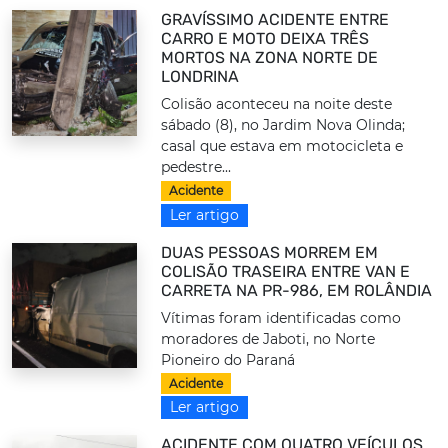
GRAVÍSSIMO ACIDENTE ENTRE
CARRO E MOTO DEIXA TRÊS
MORTOS NA ZONA NORTE DE
LONDRINA
Colisão aconteceu na noite deste
sábado (8), no Jardim Nova Olinda;
casal que estava em motocicleta e
pedestre...
Acidente
Ler artigo
DUAS PESSOAS MORREM EM
COLISÃO TRASEIRA ENTRE VAN E
CARRETA NA PR-986, EM ROLÂNDIA
Vítimas foram identificadas como
moradores de Jaboti, no Norte
Pioneiro do Paraná
Acidente
Ler artigo
ACIDENTE COM QUATRO VEÍCULOS