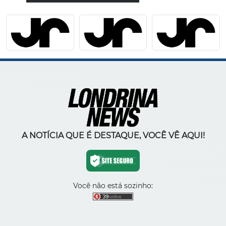
A NOTÍCIA QUE É DESTAQUE, VOCÊ VÊ AQUI!
Você não está sozinho: