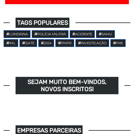
TAGS POPULARES
LONDRINA
POLÍCIA MILITAR
ACIDENTE
SAMU
IML
SIATE
2024
PMPR
INVESTIGAÇÃO
PRE
SEJAM MUITO BEM-VINDOS,
NOVOS INSCRITOS!
EMPRESAS PARCEIRAS