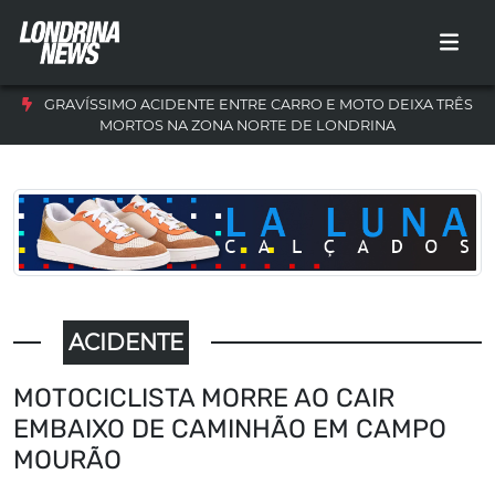
GRAVÍSSIMO ACIDENTE ENTRE CARRO E MOTO DEIXA TRÊS
MORTOS NA ZONA NORTE DE LONDRINA
ACIDENTE
MOTOCICLISTA MORRE AO CAIR
EMBAIXO DE CAMINHÃO EM CAMPO
MOURÃO