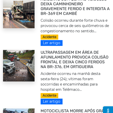
DEIXA CAMINHONEIRO
GRAVEMENTE FERIDO E INTERDITA A
BR-369 EM CAMBÉ
Colisão ocorreu durante forte chuva e
provocou cerca de seis quilômetros de
congestionamento no sentido...
Acidente
Ler artigo
ULTRAPASSAGEM EM ÁREA DE
AFUNILAMENTO PROVOCA COLISÃO
FRONTAL E DEIXA CINCO FERIDOS
NA BR-376, EM ORTIGUEIRA
Acidente ocorreu na manhã desta
sexta-feira (24); vítimas foram
socorridas e encaminhadas para
hospital em Telêmaco...
Acidente
Ler artigo
MOTOCICLISTA MORRE APÓS GRAVE