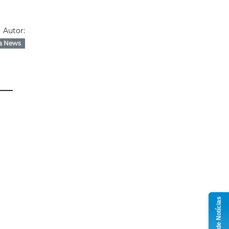
Autor:
a News
Grupo de Notícias