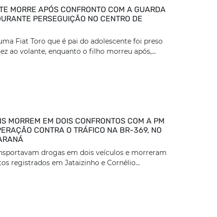
TE MORRE APÓS CONFRONTO COM A GUARDA
DURANTE PERSEGUIÇÃO NO CENTRO DE
ma Fiat Toro que é pai do adolescente foi preso
z ao volante, enquanto o filho morreu após,...
S MORREM EM DOIS CONFRONTOS COM A PM
ERAÇÃO CONTRA O TRÁFICO NA BR-369, NO
ARANÁ
ansportavam drogas em dois veículos e morreram
os registrados em Jataizinho e Cornélio...