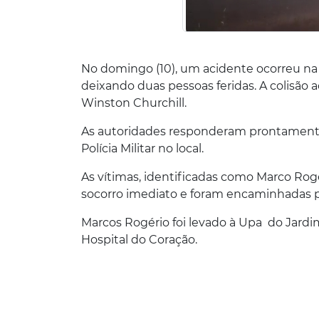
No domingo (10), um acidente ocorreu na
deixando duas pessoas feridas. A colisã
Winston Churchill.
As autoridades responderam prontamente 
Polícia Militar no local.
As vítimas, identificadas como Marco Rogé
socorro imediato e foram encaminhadas 
Marcos Rogério foi levado à Upa do Jardi
Hospital do Coração.