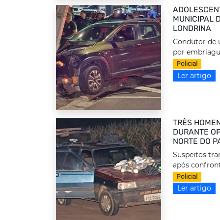
ADOLESCEN
MUNICIPAL 
LONDRINA
Condutor de u
por embriague
Policial
Ler artigo
TRÊS HOMEN
DURANTE OP
NORTE DO P
Suspeitos tr
após confront
Policial
Ler artigo