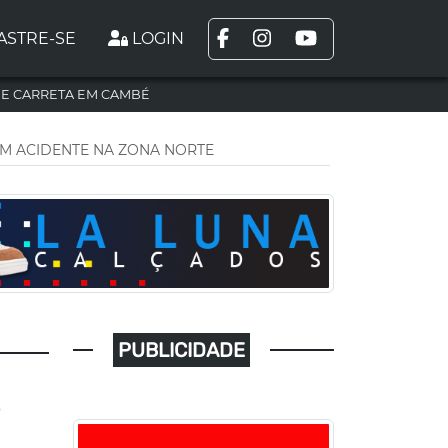
ASTRE-SE
LOGIN
DE CARRETA EM CAMBÉ
M ACIDENTE NA ZONA NORTE
PUBLICIDADE
S