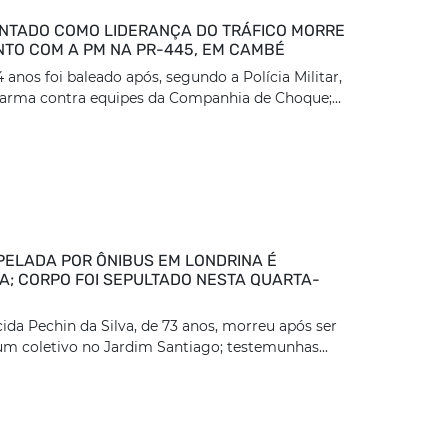
TADO COMO LIDERANÇA DO TRÁFICO MORRE
TO COM A PM NA PR-445, EM CAMBÉ
nos foi baleado após, segundo a Polícia Militar,
arma contra equipes da Companhia de Choque;...
PELADA POR ÔNIBUS EM LONDRINA É
DA; CORPO FOI SEPULTADO NESTA QUARTA-
ida Pechin da Silva, de 73 anos, morreu após ser
um coletivo no Jardim Santiago; testemunhas...