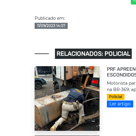
Publicado em:
11/09/2023 14:07
RELACIONADOS: POLICIAL
PRF APREEN
ESCONDIDOS
Motorista par
na BR-369; ap
Policial
Ler artigo