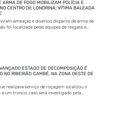
E ARMA DE FOGO MOBILIZAM POLÍCIA E
NO CENTRO DE LONDRINA; VÍTIMA BALEADA
E
viram ameaças e diversos disparos de arma de
ão foi localizada pelas equipes de resgate e...
VANÇADO ESTADO DE DECOMPOSIÇÃO É
 NO RIBEIRÃO CAMBÉ, NA ZONA OESTE DE
ue realizava serviço de roçagem localizou o
 a um tronco; caso será investigado pela...