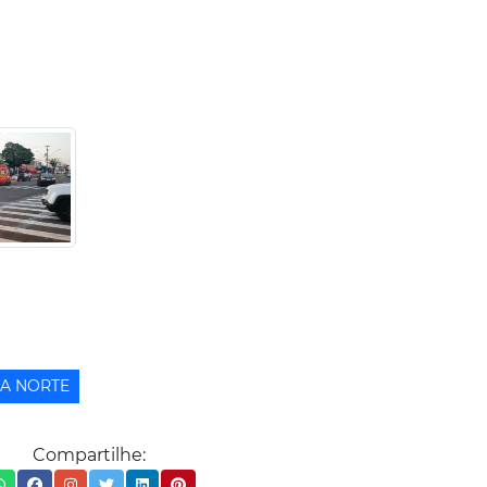
A NORTE
Compartilhe: