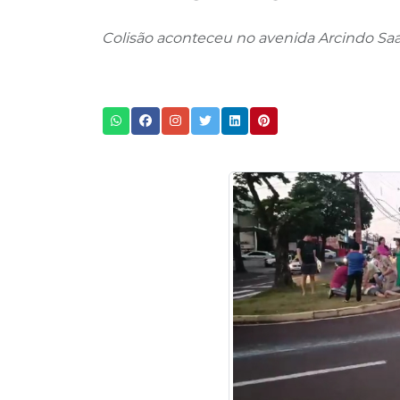
Colisão aconteceu no avenida Arcindo Sa