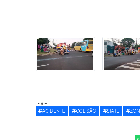
Tags:
ACIDENTE
COLISÃO
SIATE
ZON