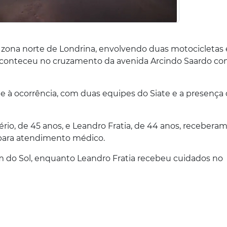
 zona norte de Londrina, envolvendo duas motocicletas 
o aconteceu no cruzamento da avenida Arcindo Saardo co
à ocorrência, com duas equipes do Siate e a presença 
rio, de 45 anos, e Leandro Fratia, de 44 anos, recebera
para atendimento médico.
m do Sol, enquanto Leandro Fratia recebeu cuidados no