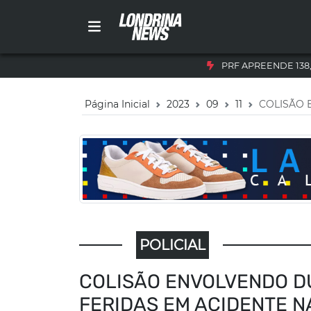
PRF APREENDE 138
Página Inicial
2023
09
11
COLISÃO 
POLICIAL
COLISÃO ENVOLVENDO D
FERIDAS EM ACIDENTE N