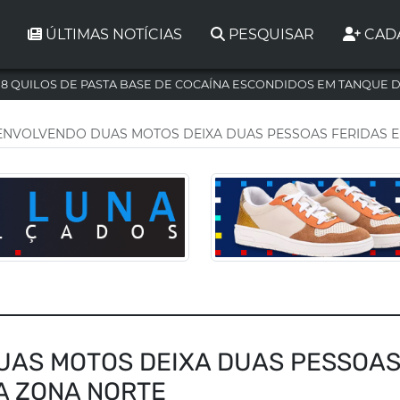
ÚLTIMAS NOTÍCIAS
PESQUISAR
CAD
,8 QUILOS DE PASTA BASE DE COCAÍNA ESCONDIDOS EM TANQUE 
ENVOLVENDO DUAS MOTOS DEIXA DUAS PESSOAS FERIDAS E
UAS MOTOS DEIXA DUAS PESSOA
A ZONA NORTE