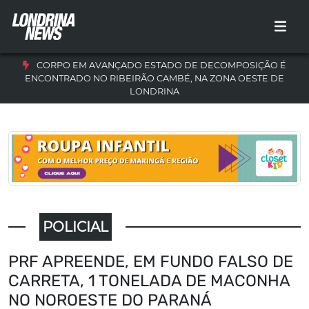
CORPO EM AVANÇADO ESTADO DE DECOMPOSIÇÃO É
ENCONTRADO NO RIBEIRÃO CAMBÉ, NA ZONA OESTE DE
LONDRINA
POLICIAL
PRF APREENDE, EM FUNDO FALSO DE
CARRETA, 1 TONELADA DE MACONHA
NO NOROESTE DO PARANÁ