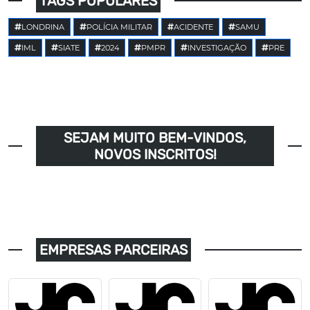
TAGS POPULARES
LONDRINA
POLÍCIA MILITAR
ACIDENTE
SAMU
IML
SIATE
2024
PMPR
INVESTIGAÇÃO
PRE
SEJAM MUITO BEM-VINDOS,
NOVOS INSCRITOS!
EMPRESAS PARCEIRAS