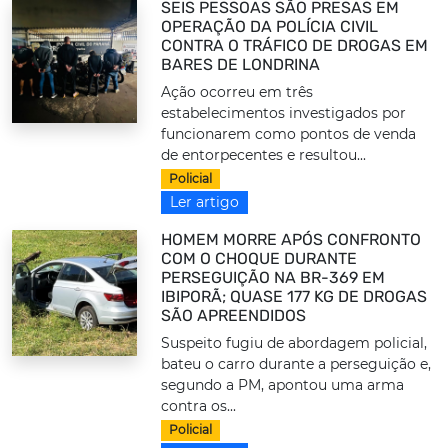
SEIS PESSOAS SÃO PRESAS EM
OPERAÇÃO DA POLÍCIA CIVIL
CONTRA O TRÁFICO DE DROGAS EM
BARES DE LONDRINA
Ação ocorreu em três
estabelecimentos investigados por
funcionarem como pontos de venda
de entorpecentes e resultou...
Policial
Ler artigo
HOMEM MORRE APÓS CONFRONTO
COM O CHOQUE DURANTE
PERSEGUIÇÃO NA BR-369 EM
IBIPORÃ; QUASE 177 KG DE DROGAS
SÃO APREENDIDOS
Suspeito fugiu de abordagem policial,
bateu o carro durante a perseguição e,
segundo a PM, apontou uma arma
contra os...
Policial