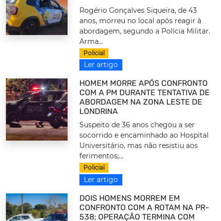
Rogério Gonçalves Siqueira, de 43
anos, morreu no local após reagir à
abordagem, segundo a Polícia Militar.
Arma...
Policial
Ler artigo
HOMEM MORRE APÓS CONFRONTO
COM A PM DURANTE TENTATIVA DE
ABORDAGEM NA ZONA LESTE DE
LONDRINA
Suspeito de 36 anos chegou a ser
socorrido e encaminhado ao Hospital
Universitário, mas não resistiu aos
ferimentos;...
Policial
Ler artigo
DOIS HOMENS MORREM EM
CONFRONTO COM A ROTAM NA PR-
538; OPERAÇÃO TERMINA COM