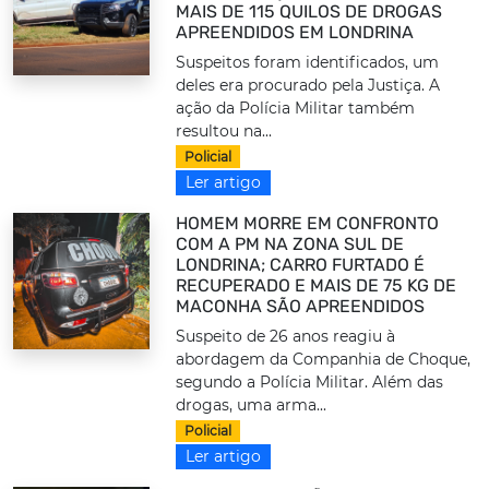
MAIS DE 115 QUILOS DE DROGAS
APREENDIDOS EM LONDRINA
Suspeitos foram identificados, um
deles era procurado pela Justiça. A
ação da Polícia Militar também
resultou na...
Policial
Ler artigo
HOMEM MORRE EM CONFRONTO
COM A PM NA ZONA SUL DE
LONDRINA; CARRO FURTADO É
RECUPERADO E MAIS DE 75 KG DE
MACONHA SÃO APREENDIDOS
Suspeito de 26 anos reagiu à
abordagem da Companhia de Choque,
segundo a Polícia Militar. Além das
drogas, uma arma...
Policial
Ler artigo