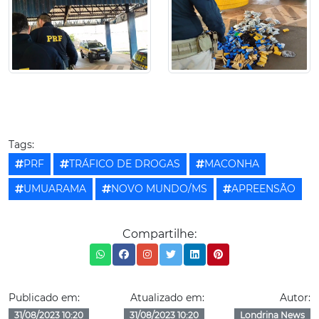
Tags:
PRF
TRÁFICO DE DROGAS
MACONHA
UMUARAMA
NOVO MUNDO/MS
APREENSÃO
Compartilhe:
Publicado em:
Atualizado em:
Autor:
31/08/2023 10:20
31/08/2023 10:20
Londrina News