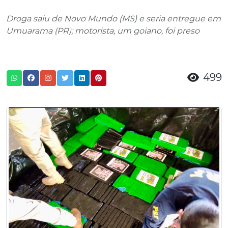
Droga saiu de Novo Mundo (MS) e seria entregue em
Umuarama (PR); motorista, um goiano, foi preso
499