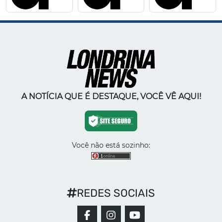
A NOTÍCIA QUE É DESTAQUE, VOCÊ VÊ AQUI!
Você não está sozinho:
REDES SOCIAIS