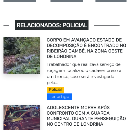
RELACIONADOS: POLICIAL
CORPO EM AVANÇADO ESTADO DE
DECOMPOSIÇÃO É ENCONTRADO NO
RIBEIRÃO CAMBÉ, NA ZONA OESTE
DE LONDRINA
Trabalhador que realizava serviço de
roçagem localizou o cadáver preso a
um tronco; caso será investigado
pela...
Policial
Ler artigo
ADOLESCENTE MORRE APÓS
CONFRONTO COM A GUARDA
MUNICIPAL DURANTE PERSEGUIÇÃO
NO CENTRO DE LONDRINA