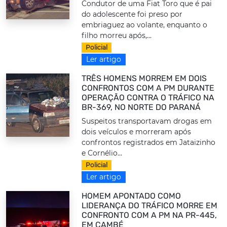
Condutor de uma Fiat Toro que é pai
do adolescente foi preso por
embriaguez ao volante, enquanto o
filho morreu após,...
Policial
Ler artigo
TRÊS HOMENS MORREM EM DOIS
CONFRONTOS COM A PM DURANTE
OPERAÇÃO CONTRA O TRÁFICO NA
BR-369, NO NORTE DO PARANÁ
Suspeitos transportavam drogas em
dois veículos e morreram após
confrontos registrados em Jataizinho
e Cornélio...
Policial
Ler artigo
HOMEM APONTADO COMO
LIDERANÇA DO TRÁFICO MORRE EM
CONFRONTO COM A PM NA PR-445,
EM CAMBÉ