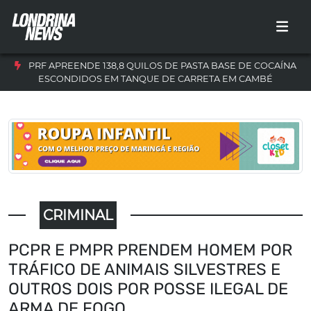
PRF APREENDE 138,8 QUILOS DE PASTA BASE DE COCAÍNA
ESCONDIDOS EM TANQUE DE CARRETA EM CAMBÉ
CRIMINAL
PCPR E PMPR PRENDEM HOMEM POR
TRÁFICO DE ANIMAIS SILVESTRES E
OUTROS DOIS POR POSSE ILEGAL DE
ARMA DE FOGO