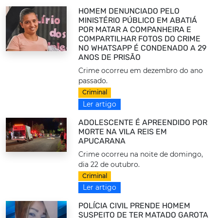
HOMEM DENUNCIADO PELO
MINISTÉRIO PÚBLICO EM ABATIÁ
POR MATAR A COMPANHEIRA E
COMPARTILHAR FOTOS DO CRIME
NO WHATSAPP É CONDENADO A 29
ANOS DE PRISÃO
Crime ocorreu em dezembro do ano
passado.
Criminal
Ler artigo
ADOLESCENTE É APREENDIDO POR
MORTE NA VILA REIS EM
APUCARANA
Crime ocorreu na noite de domingo,
dia 22 de outubro.
Criminal
Ler artigo
POLÍCIA CIVIL PRENDE HOMEM
SUSPEITO DE TER MATADO GAROTA