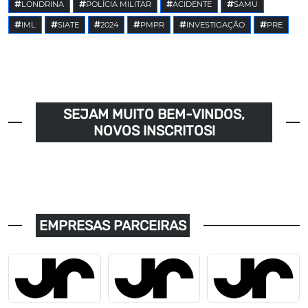
LONDRINA
POLÍCIA MILITAR
ACIDENTE
SAMU
IML
SIATE
2024
PMPR
INVESTIGAÇÃO
PRE
SEJAM MUITO BEM-VINDOS,
NOVOS INSCRITOS!
EMPRESAS PARCEIRAS