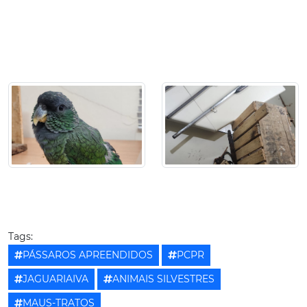
Tags:
PÁSSAROS APREENDIDOS
PCPR
JAGUARIAIVA
ANIMAIS SILVESTRES
MAUS-TRATOS