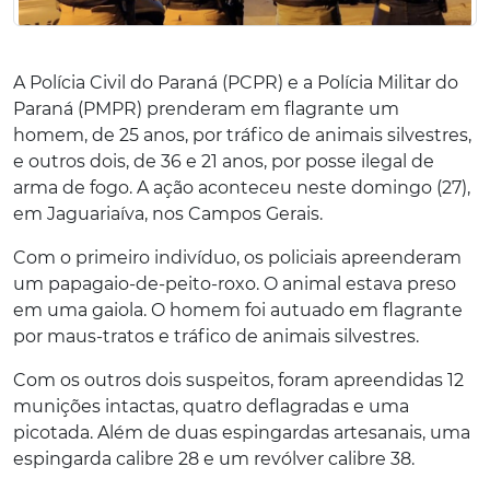
A Polícia Civil do Paraná (PCPR) e a Polícia Militar do
Paraná (PMPR) prenderam em flagrante um
homem, de 25 anos, por tráfico de animais silvestres,
e outros dois, de 36 e 21 anos, por posse ilegal de
arma de fogo. A ação aconteceu neste domingo (27),
em Jaguariaíva, nos Campos Gerais.
Com o primeiro indivíduo, os policiais apreenderam
um papagaio-de-peito-roxo. O animal estava preso
em uma gaiola. O homem foi autuado em flagrante
por maus-tratos e tráfico de animais silvestres.
Com os outros dois suspeitos, foram apreendidas 12
munições intactas, quatro deflagradas e uma
picotada. Além de duas espingardas artesanais, uma
espingarda calibre 28 e um revólver calibre 38.