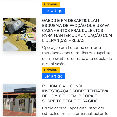
Criminal
Ler artigo
GAECO E PM DESARTICULAM
ESQUEMA DE FACÇÃO QUE USAVA
CASAMENTOS FRAUDULENTOS
PARA MANTER COMUNICAÇÃO COM
LIDERANÇAS PRESAS
Operação em Londrina cumpriu
mandados contra mulheres suspeitas
de transmitir ordens da alta cúpula de
organização...
Criminal
Ler artigo
POLÍCIA CIVIL CONCLUI
INVESTIGAÇÃO SOBRE TENTATIVA
DE HOMICÍDIO EM IBIPORÃ E
SUSPEITO SEGUE FORAGIDO
Crime ocorreu após discussão em
estabelecimento comercial; autor foi