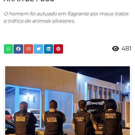
O homem foi autuado em flagrante por maus-tratos
e tráfico de animais silvestres.
481