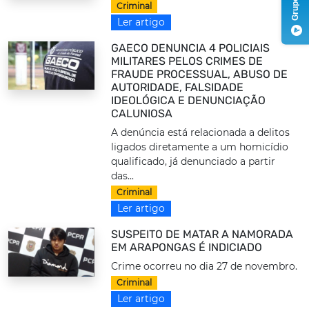
Criminal
Ler artigo
GAECO DENUNCIA 4 POLICIAIS
MILITARES PELOS CRIMES DE
FRAUDE PROCESSUAL, ABUSO DE
AUTORIDADE, FALSIDADE
IDEOLÓGICA E DENUNCIAÇÃO
CALUNIOSA
A denúncia está relacionada a delitos
ligados diretamente a um homicídio
qualificado, já denunciado a partir
das...
Criminal
Ler artigo
SUSPEITO DE MATAR A NAMORADA
EM ARAPONGAS É INDICIADO
Crime ocorreu no dia 27 de novembro.
Criminal
Ler artigo