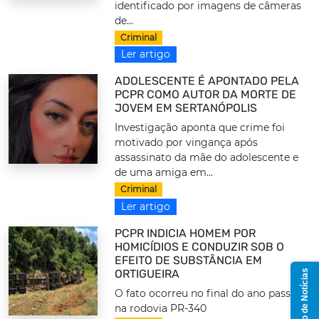
identificado por imagens de câmeras
de...
Criminal
Ler artigo
ADOLESCENTE É APONTADO PELA
PCPR COMO AUTOR DA MORTE DE
JOVEM EM SERTANÓPOLIS
Investigação aponta que crime foi
motivado por vingança após
assassinato da mãe do adolescente e
de uma amiga em...
Criminal
Ler artigo
PCPR INDICIA HOMEM POR
HOMICÍDIOS E CONDUZIR SOB O
EFEITO DE SUBSTÂNCIA EM
ORTIGUEIRA
Grupo de Notícias
O fato ocorreu no final do ano passado
na rodovia PR-340