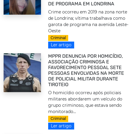
DE PROGRAMA EM LONDRINA
Crime ocorreu em 2019 na zona norte
de Londrina; vítima trabalhava como
garota de programa na avenida Leste-
Oeste
Criminal
Ler artigo
MPPR DENUNCIA POR HOMICÍDIO,
ASSOCIAÇÃO CRIMINOSA E
FAVORECIMENTO PESSOAL SETE
PESSOAS ENVOLVIDAS NA MORTE
DE POLICIAL MILITAR DURANTE
TIROTEIO
O homicídio ocorreu após policiais
militares abordarem um veículo do
grupo criminoso, que estava sendo
monitorado...
Criminal
Ler artigo