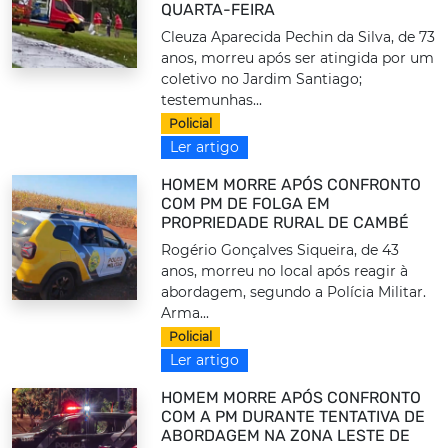
QUARTA-FEIRA
Cleuza Aparecida Pechin da Silva, de 73
anos, morreu após ser atingida por um
coletivo no Jardim Santiago;
testemunhas...
Policial
Ler artigo
HOMEM MORRE APÓS CONFRONTO
COM PM DE FOLGA EM
PROPRIEDADE RURAL DE CAMBÉ
Rogério Gonçalves Siqueira, de 43
anos, morreu no local após reagir à
abordagem, segundo a Polícia Militar.
Arma...
Policial
Ler artigo
HOMEM MORRE APÓS CONFRONTO
COM A PM DURANTE TENTATIVA DE
ABORDAGEM NA ZONA LESTE DE