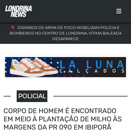
DISPAROS DE ARMA DE FOGO MOBILIZAM POLÍCIA E
BOMBEIROS NO CENTRO DE LONDRINA; VÍTIMA BALEADA
DESAPARECE
POLICIAL
CORPO DE HOMEM É ENCONTRADO
EM MEIO À PLANTAÇÃO DE MILHO ÀS
MARGENS DA PR 090 EM IBIPORÃ