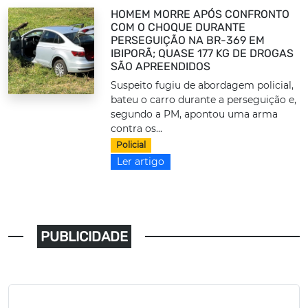
HOMEM MORRE APÓS CONFRONTO
COM O CHOQUE DURANTE
PERSEGUIÇÃO NA BR-369 EM
IBIPORÃ; QUASE 177 KG DE DROGAS
SÃO APREENDIDOS
Suspeito fugiu de abordagem policial,
bateu o carro durante a perseguição e,
segundo a PM, apontou uma arma
contra os...
Policial
Ler artigo
PUBLICIDADE