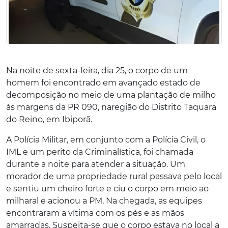
Na noite de sexta-feira, dia 25, o corpo de um
homem foi encontrado em avançado estado de
decomposição no meio de uma plantação de milho
às margens da PR 090, naregião do Distrito Taquara
do Reino, em Ibiporã.
A Polícia Militar, em conjunto com a Polícia Civil, o
IML e um perito da Criminalística, foi chamada
durante a noite para atender a situação. Um
morador de uma propriedade rural passava pelo local
e sentiu um cheiro forte e ciu o corpo em meio ao
milharal e acionou a PM, Na chegada, as equipes
encontraram a vítima com os pés e as mãos
amarradas. Suspeita-se que o corpo estava no local a