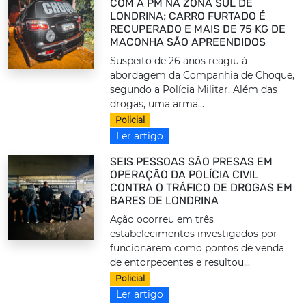
COM A PM NA ZONA SUL DE
LONDRINA; CARRO FURTADO É
RECUPERADO E MAIS DE 75 KG DE
MACONHA SÃO APREENDIDOS
Suspeito de 26 anos reagiu à
abordagem da Companhia de Choque,
segundo a Polícia Militar. Além das
drogas, uma arma...
Policial
Ler artigo
SEIS PESSOAS SÃO PRESAS EM
OPERAÇÃO DA POLÍCIA CIVIL
CONTRA O TRÁFICO DE DROGAS EM
BARES DE LONDRINA
Ação ocorreu em três
estabelecimentos investigados por
funcionarem como pontos de venda
de entorpecentes e resultou...
Policial
Ler artigo