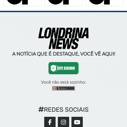
A NOTÍCIA QUE É DESTAQUE, VOCÊ VÊ AQUI!
Você não está sozinho:
REDES SOCIAIS