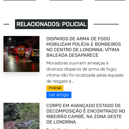
RELACIONADOS: POLICIAL
DISPAROS DE ARMA DE FOGO
MOBILIZAM POLÍCIA E BOMBEIROS
NO CENTRO DE LONDRINA; VÍTIMA
BALEADA DESAPARECE
Moradores ouviram ameaças e
diversos disparos de arma de fogo;
vítima não foi localizada pelas equipes
de resgate e...
Policial
Ler artigo
CORPO EM AVANÇADO ESTADO DE
DECOMPOSIÇÃO É ENCONTRADO NO
RIBEIRÃO CAMBÉ, NA ZONA OESTE
DE LONDRINA