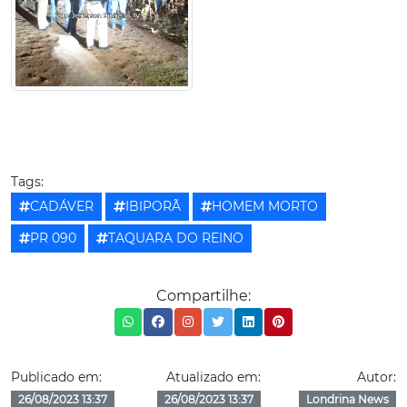
Tags:
CADÁVER
IBIPORÃ
HOMEM MORTO
PR 090
TAQUARA DO REINO
Compartilhe:
Publicado em:
Atualizado em:
Autor:
26/08/2023 13:37
26/08/2023 13:37
Londrina News