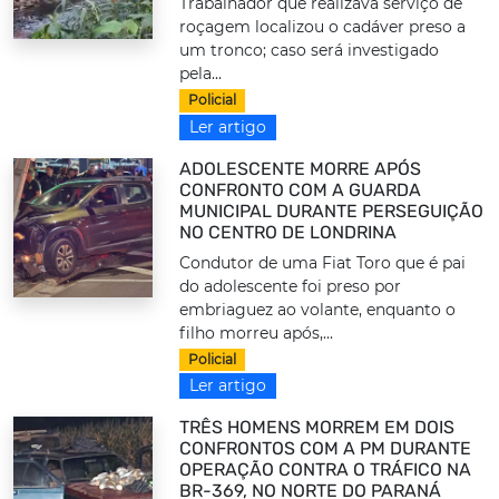
Trabalhador que realizava serviço de
roçagem localizou o cadáver preso a
um tronco; caso será investigado
pela...
Policial
Ler artigo
ADOLESCENTE MORRE APÓS
CONFRONTO COM A GUARDA
MUNICIPAL DURANTE PERSEGUIÇÃO
NO CENTRO DE LONDRINA
Condutor de uma Fiat Toro que é pai
do adolescente foi preso por
embriaguez ao volante, enquanto o
filho morreu após,...
Policial
Ler artigo
TRÊS HOMENS MORREM EM DOIS
CONFRONTOS COM A PM DURANTE
OPERAÇÃO CONTRA O TRÁFICO NA
BR-369, NO NORTE DO PARANÁ