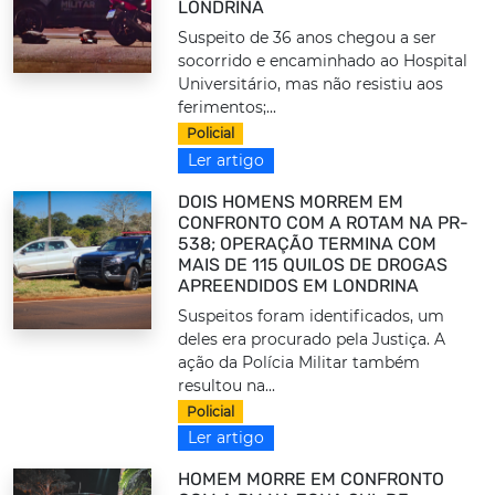
LONDRINA
Suspeito de 36 anos chegou a ser
socorrido e encaminhado ao Hospital
Universitário, mas não resistiu aos
ferimentos;...
Policial
Ler artigo
DOIS HOMENS MORREM EM
CONFRONTO COM A ROTAM NA PR-
538; OPERAÇÃO TERMINA COM
MAIS DE 115 QUILOS DE DROGAS
APREENDIDOS EM LONDRINA
Suspeitos foram identificados, um
deles era procurado pela Justiça. A
ação da Polícia Militar também
resultou na...
Policial
Ler artigo
HOMEM MORRE EM CONFRONTO