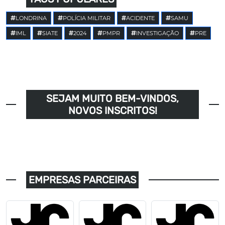
LONDRINA
POLÍCIA MILITAR
ACIDENTE
SAMU
IML
SIATE
2024
PMPR
INVESTIGAÇÃO
PRE
SEJAM MUITO BEM-VINDOS,
NOVOS INSCRITOS!
EMPRESAS PARCEIRAS