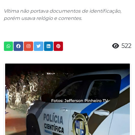
Vítima não portava documentos de identificação,
porém usava relógio e correntes.
522