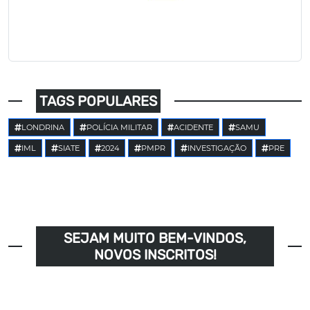
TAGS POPULARES
LONDRINA
POLÍCIA MILITAR
ACIDENTE
SAMU
IML
SIATE
2024
PMPR
INVESTIGAÇÃO
PRE
SEJAM MUITO BEM-VINDOS,
NOVOS INSCRITOS!