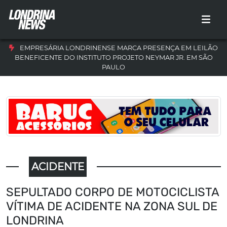
EMPRESÁRIA LONDRINENSE MARCA PRESENÇA EM LEILÃO
BENEFICENTE DO INSTITUTO PROJETO NEYMAR JR. EM SÃO
PAULO
ACIDENTE
SEPULTADO CORPO DE MOTOCICLISTA
VÍTIMA DE ACIDENTE NA ZONA SUL DE
LONDRINA