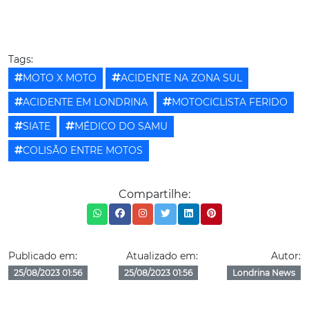
Tags:
MOTO X MOTO
ACIDENTE NA ZONA SUL
ACIDENTE EM LONDRINA
MOTOCICLISTA FERIDO
SIATE
MÉDICO DO SAMU
COLISÃO ENTRE MOTOS
Compartilhe:
Publicado em:
Atualizado em:
Autor:
25/08/2023 01:56
25/08/2023 01:56
Londrina News