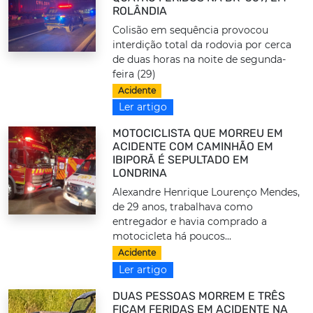
ROLÂNDIA
Colisão em sequência provocou
interdição total da rodovia por cerca
de duas horas na noite de segunda-
feira (29)
Acidente
Ler artigo
MOTOCICLISTA QUE MORREU EM
ACIDENTE COM CAMINHÃO EM
IBIPORÃ É SEPULTADO EM
LONDRINA
Alexandre Henrique Lourenço Mendes,
de 29 anos, trabalhava como
entregador e havia comprado a
motocicleta há poucos...
Acidente
Ler artigo
DUAS PESSOAS MORREM E TRÊS
FICAM FERIDAS EM ACIDENTE NA