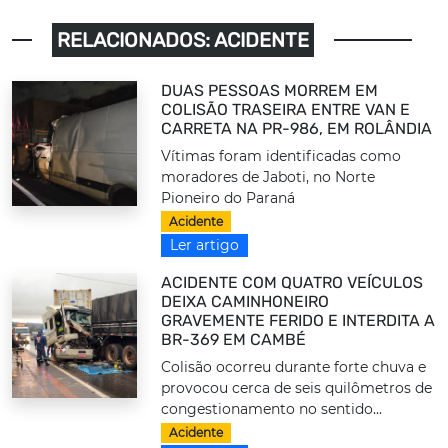
RELACIONADOS: ACIDENTE
DUAS PESSOAS MORREM EM
COLISÃO TRASEIRA ENTRE VAN E
CARRETA NA PR-986, EM ROLÂNDIA
Vítimas foram identificadas como
moradores de Jaboti, no Norte
Pioneiro do Paraná
Acidente
Ler artigo
ACIDENTE COM QUATRO VEÍCULOS
DEIXA CAMINHONEIRO
GRAVEMENTE FERIDO E INTERDITA A
BR-369 EM CAMBÉ
Colisão ocorreu durante forte chuva e
provocou cerca de seis quilômetros de
congestionamento no sentido...
Acidente