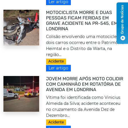
Ler artigo
Grupo de Notícias
MOTOCICLISTA MORRE E DUAS
PESSOAS FICAM FERIDAS EM
GRAVE ACIDENTE NA PR-545, EM
LONDRINA
Colisão envolvendo uma motocicleta e
dois carros ocorreu entre o Patrimônio
Heimtal e o Distrito da Warta, na
região...
Acidente
Ler artigo
JOVEM MORRE APÓS MOTO COLIDIR
COM CAMINHÃO EM ROTATÓRIA DE
AVENIDA EM LONDRINA
Vítima foi identificada como Vinicius
Almeida da Silva; acidente aconteceu
no cruzamento da Avenida Dez de
Dezembro...
Acidente