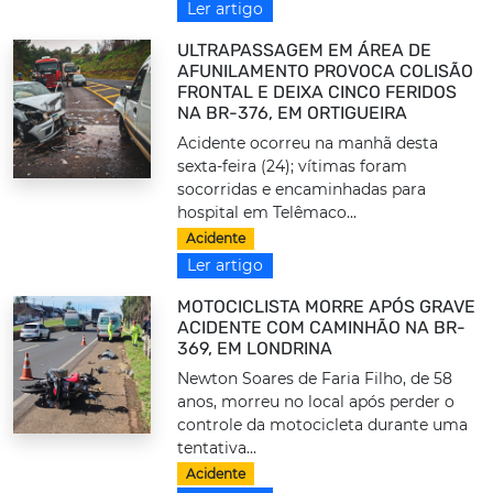
Ler artigo
ULTRAPASSAGEM EM ÁREA DE
AFUNILAMENTO PROVOCA COLISÃO
FRONTAL E DEIXA CINCO FERIDOS
NA BR-376, EM ORTIGUEIRA
Acidente ocorreu na manhã desta
sexta-feira (24); vítimas foram
socorridas e encaminhadas para
hospital em Telêmaco...
Acidente
Ler artigo
MOTOCICLISTA MORRE APÓS GRAVE
ACIDENTE COM CAMINHÃO NA BR-
369, EM LONDRINA
Newton Soares de Faria Filho, de 58
anos, morreu no local após perder o
controle da motocicleta durante uma
tentativa...
Acidente