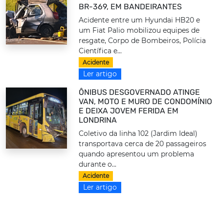
BR-369, EM BANDEIRANTES
Acidente entre um Hyundai HB20 e
um Fiat Palio mobilizou equipes de
resgate, Corpo de Bombeiros, Polícia
Científica e...
Acidente
Ler artigo
ÔNIBUS DESGOVERNADO ATINGE
VAN, MOTO E MURO DE CONDOMÍNIO
E DEIXA JOVEM FERIDA EM
LONDRINA
Coletivo da linha 102 (Jardim Ideal)
transportava cerca de 20 passageiros
quando apresentou um problema
durante o...
Acidente
Ler artigo