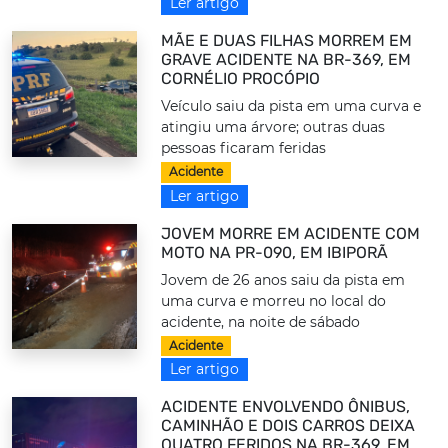
Ler artigo
MÃE E DUAS FILHAS MORREM EM
GRAVE ACIDENTE NA BR-369, EM
CORNÉLIO PROCÓPIO
Veículo saiu da pista em uma curva e
atingiu uma árvore; outras duas
pessoas ficaram feridas
Acidente
Ler artigo
JOVEM MORRE EM ACIDENTE COM
MOTO NA PR-090, EM IBIPORÃ
Jovem de 26 anos saiu da pista em
uma curva e morreu no local do
acidente, na noite de sábado
Acidente
Ler artigo
ACIDENTE ENVOLVENDO ÔNIBUS,
CAMINHÃO E DOIS CARROS DEIXA
QUATRO FERIDOS NA BR-369, EM