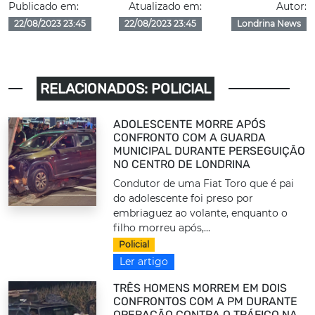
Publicado em:
Atualizado em:
Autor:
22/08/2023 23:45
22/08/2023 23:45
Londrina News
RELACIONADOS: POLICIAL
ADOLESCENTE MORRE APÓS
CONFRONTO COM A GUARDA
MUNICIPAL DURANTE PERSEGUIÇÃO
NO CENTRO DE LONDRINA
Condutor de uma Fiat Toro que é pai
do adolescente foi preso por
embriaguez ao volante, enquanto o
filho morreu após,...
Policial
Ler artigo
TRÊS HOMENS MORREM EM DOIS
CONFRONTOS COM A PM DURANTE
OPERAÇÃO CONTRA O TRÁFICO NA