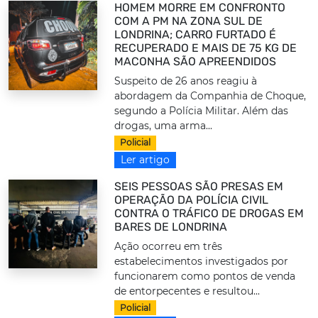
HOMEM MORRE EM CONFRONTO
COM A PM NA ZONA SUL DE
LONDRINA; CARRO FURTADO É
RECUPERADO E MAIS DE 75 KG DE
MACONHA SÃO APREENDIDOS
Suspeito de 26 anos reagiu à
abordagem da Companhia de Choque,
segundo a Polícia Militar. Além das
drogas, uma arma...
Policial
Ler artigo
SEIS PESSOAS SÃO PRESAS EM
OPERAÇÃO DA POLÍCIA CIVIL
CONTRA O TRÁFICO DE DROGAS EM
BARES DE LONDRINA
Ação ocorreu em três
estabelecimentos investigados por
funcionarem como pontos de venda
de entorpecentes e resultou...
Policial