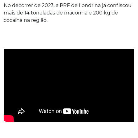
No decorrer de 2023, a PRF de Londrina já confiscou
mais de 14 toneladas de maconha e 200 kg de
cocaína na região.