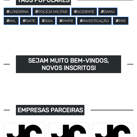
LONDRINA
POLÍCIA MILITAR
ACIDENTE
SAMU
IML
SIATE
2024
PMPR
INVESTIGAÇÃO
PRE
SEJAM MUITO BEM-VINDOS,
NOVOS INSCRITOS!
EMPRESAS PARCEIRAS