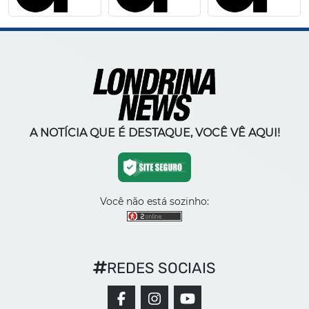
A NOTÍCIA QUE É DESTAQUE, VOCÊ VÊ AQUI!
Você não está sozinho:
REDES SOCIAIS