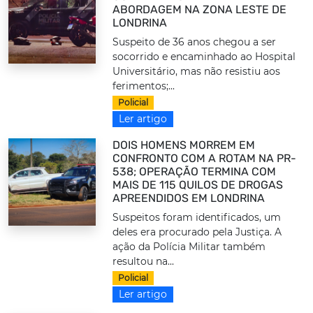
ABORDAGEM NA ZONA LESTE DE
LONDRINA
Suspeito de 36 anos chegou a ser
socorrido e encaminhado ao Hospital
Universitário, mas não resistiu aos
ferimentos;...
Policial
Ler artigo
DOIS HOMENS MORREM EM
CONFRONTO COM A ROTAM NA PR-
538; OPERAÇÃO TERMINA COM
MAIS DE 115 QUILOS DE DROGAS
APREENDIDOS EM LONDRINA
Suspeitos foram identificados, um
deles era procurado pela Justiça. A
ação da Polícia Militar também
resultou na...
Policial
Ler artigo