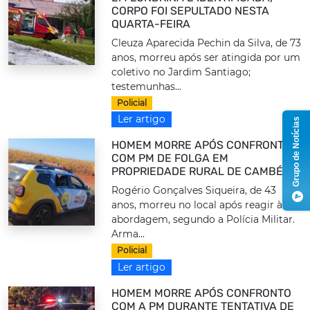
CORPO FOI SEPULTADO NESTA
QUARTA-FEIRA
Cleuza Aparecida Pechin da Silva, de 73
anos, morreu após ser atingida por um
coletivo no Jardim Santiago;
testemunhas...
Policial
Ler artigo
Grupo de Notícias
HOMEM MORRE APÓS CONFRONTO
COM PM DE FOLGA EM
PROPRIEDADE RURAL DE CAMBÉ
Rogério Gonçalves Siqueira, de 43
anos, morreu no local após reagir à
abordagem, segundo a Polícia Militar.
Arma...
Policial
Ler artigo
HOMEM MORRE APÓS CONFRONTO
COM A PM DURANTE TENTATIVA DE