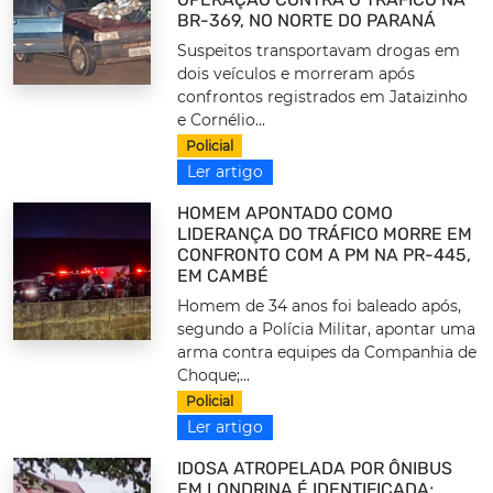
BR-369, NO NORTE DO PARANÁ
Suspeitos transportavam drogas em
dois veículos e morreram após
confrontos registrados em Jataizinho
e Cornélio...
Policial
Ler artigo
HOMEM APONTADO COMO
LIDERANÇA DO TRÁFICO MORRE EM
CONFRONTO COM A PM NA PR-445,
EM CAMBÉ
Homem de 34 anos foi baleado após,
segundo a Polícia Militar, apontar uma
arma contra equipes da Companhia de
Choque;...
Policial
Ler artigo
IDOSA ATROPELADA POR ÔNIBUS
EM LONDRINA É IDENTIFICADA;