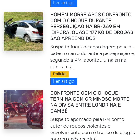
Ler artigo
HOMEM MORRE APÓS CONFRONTO
COM O CHOQUE DURANTE
PERSEGUIÇÃO NA BR-369 EM
IBIPORÃ; QUASE 177 KG DE DROGAS
SÃO APREENDIDOS
Suspeito fugiu de abordagem policial,
bateu o carro durante a perseguição e,
segundo a PM, apontou uma arma
contra os...
Policial
Ler artigo
CONFRONTO COM O CHOQUE
TERMINA COM CRIMINOSO MORTO
NA DIVISA ENTRE LONDRINA E
CAMBÉ
Suspeito apontado pela PM como
autor de roubos violentos e
envolvimento com o tráfico de drogas
morreu após reagir à...