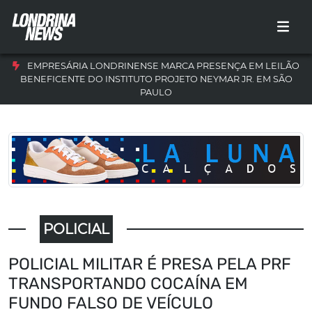
EMPRESÁRIA LONDRINENSE MARCA PRESENÇA EM LEILÃO
BENEFICENTE DO INSTITUTO PROJETO NEYMAR JR. EM SÃO
PAULO
POLICIAL
POLICIAL MILITAR É PRESA PELA PRF
TRANSPORTANDO COCAÍNA EM
FUNDO FALSO DE VEÍCULO