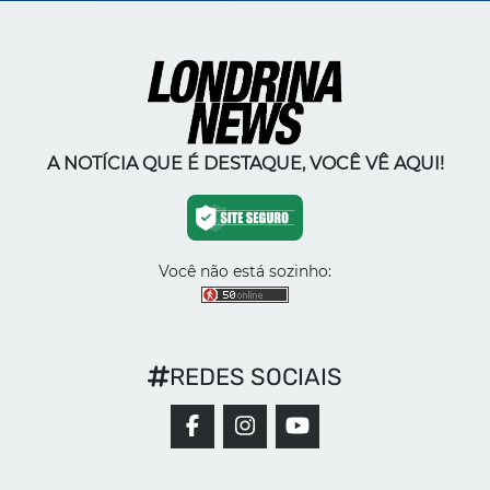
A NOTÍCIA QUE É DESTAQUE, VOCÊ VÊ AQUI!
Você não está sozinho:
REDES SOCIAIS