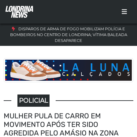
DISPAROS DE ARMA DE FOGO MOBILIZAM POLÍCIA E
BOMBEIROS NO CENTRO DE LONDRINA; VÍTIMA BALEADA
DESAPARECE
POLICIAL
MULHER PULA DE CARRO EM
MOVIMENTO APÓS TER SIDO
AGREDIDA PELO AMÁSIO NA ZONA