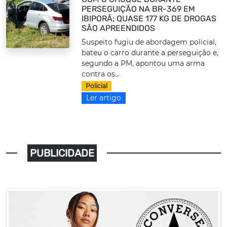
PERSEGUIÇÃO NA BR-369 EM
IBIPORÃ; QUASE 177 KG DE DROGAS
SÃO APREENDIDOS
Suspeito fugiu de abordagem policial,
bateu o carro durante a perseguição e,
segundo a PM, apontou uma arma
contra os...
Policial
Ler artigo
PUBLICIDADE