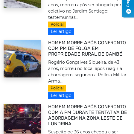
anos, morreu após ser atingida por um
coletivo no Jardim Santiago;
testemunhas...
Policial
Ler artigo
HOMEM MORRE APÓS CONFRONTO
COM PM DE FOLGA EM
PROPRIEDADE RURAL DE CAMBÉ
Rogério Gonçalves Siqueira, de 43
anos, morreu no local após reagir à
abordagem, segundo a Polícia Militar.
Arma...
Policial
Ler artigo
HOMEM MORRE APÓS CONFRONTO
COM A PM DURANTE TENTATIVA DE
ABORDAGEM NA ZONA LESTE DE
LONDRINA
Suspeito de 36 anos chegou a ser