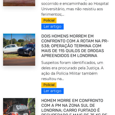
socorrido e encaminhado ao Hospital
Universitário, mas não resistiu aos
ferimentos;...
Policial
Ler artigo
DOIS HOMENS MORREM EM
CONFRONTO COM A ROTAM NA PR-
538; OPERAÇÃO TERMINA COM
MAIS DE 115 QUILOS DE DROGAS
APREENDIDOS EM LONDRINA
Suspeitos foram identificados, um
deles era procurado pela Justiça. A
ação da Polícia Militar também
resultou na...
Policial
Ler artigo
HOMEM MORRE EM CONFRONTO
COM A PM NA ZONA SUL DE
LONDRINA; CARRO FURTADO É