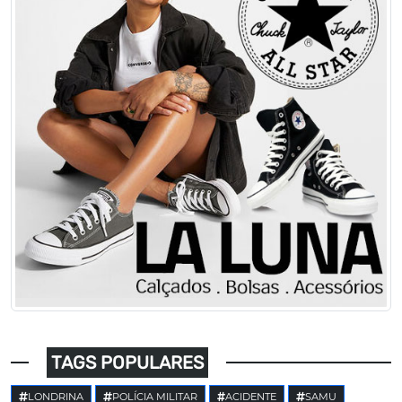
TAGS POPULARES
LONDRINA
POLÍCIA MILITAR
ACIDENTE
SAMU