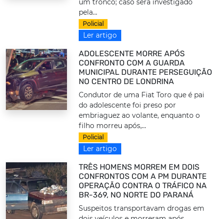
um tronco; caso será investigado
pela...
Policial
Ler artigo
ADOLESCENTE MORRE APÓS
CONFRONTO COM A GUARDA
MUNICIPAL DURANTE PERSEGUIÇÃO
NO CENTRO DE LONDRINA
Condutor de uma Fiat Toro que é pai
do adolescente foi preso por
embriaguez ao volante, enquanto o
filho morreu após,...
Policial
Ler artigo
TRÊS HOMENS MORREM EM DOIS
CONFRONTOS COM A PM DURANTE
OPERAÇÃO CONTRA O TRÁFICO NA
BR-369, NO NORTE DO PARANÁ
Suspeitos transportavam drogas em
dois veículos e morreram após