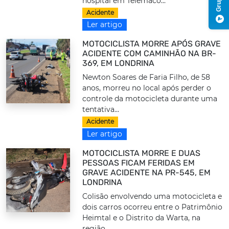
hospital em Telêmaco...
Acidente
Ler artigo
MOTOCICLISTA MORRE APÓS GRAVE
ACIDENTE COM CAMINHÃO NA BR-
369, EM LONDRINA
Newton Soares de Faria Filho, de 58
anos, morreu no local após perder o
controle da motocicleta durante uma
tentativa...
Acidente
Ler artigo
MOTOCICLISTA MORRE E DUAS
PESSOAS FICAM FERIDAS EM
GRAVE ACIDENTE NA PR-545, EM
LONDRINA
Colisão envolvendo uma motocicleta e
dois carros ocorreu entre o Patrimônio
Heimtal e o Distrito da Warta, na
região...