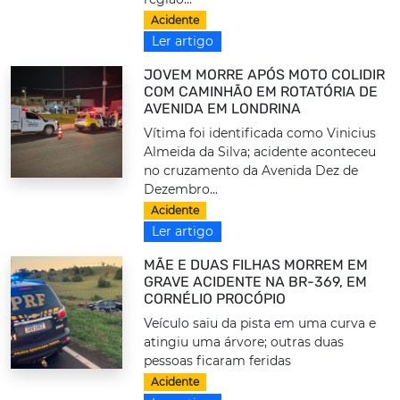
Acidente
Ler artigo
JOVEM MORRE APÓS MOTO COLIDIR
COM CAMINHÃO EM ROTATÓRIA DE
AVENIDA EM LONDRINA
Vítima foi identificada como Vinicius
Almeida da Silva; acidente aconteceu
no cruzamento da Avenida Dez de
Dezembro...
Acidente
Ler artigo
MÃE E DUAS FILHAS MORREM EM
GRAVE ACIDENTE NA BR-369, EM
CORNÉLIO PROCÓPIO
Veículo saiu da pista em uma curva e
atingiu uma árvore; outras duas
pessoas ficaram feridas
Acidente