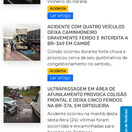
Pioneiro do Paraná
Acidente
Ler artigo
ACIDENTE COM QUATRO VEÍCULOS
DEIXA CAMINHONEIRO
GRAVEMENTE FERIDO E INTERDITA A
BR-369 EM CAMBÉ
Colisão ocorreu durante forte chuva e
provocou cerca de seis quilômetros de
congestionamento no sentido...
Acidente
Ler artigo
ULTRAPASSAGEM EM ÁREA DE
AFUNILAMENTO PROVOCA COLISÃO
FRONTAL E DEIXA CINCO FERIDOS
NA BR-376, EM ORTIGUEIRA
Grupo de Notícias
Acidente ocorreu na manhã desta
sexta-feira (24); vítimas foram
socorridas e encaminhadas para