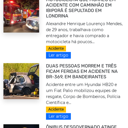
ACIDENTE COM CAMINHÃO EM
IBIPORÃ É SEPULTADO EM
LONDRINA
Alexandre Henrique Lourenço Mendes,
de 29 anos, trabalhava como
entregador e havia comprado a
motocicleta há poucos...
Acidente
Ler artigo
DUAS PESSOAS MORREM E TRÊS
FICAM FERIDAS EM ACIDENTE NA
BR-369, EM BANDEIRANTES
Acidente entre um Hyundai HB20 e
um Fiat Palio mobilizou equipes de
resgate, Corpo de Bombeiros, Polícia
Científica e...
Acidente
Ler artigo
ÔNIBUS DESGOVERNADO ATINGE