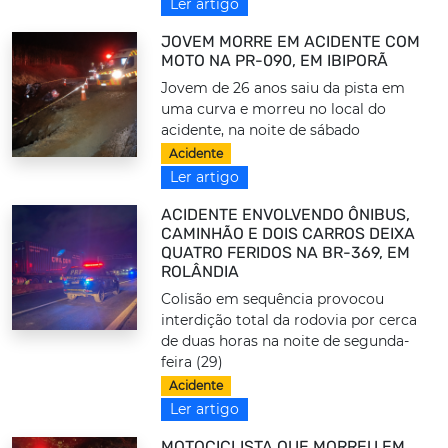
Ler artigo
JOVEM MORRE EM ACIDENTE COM
MOTO NA PR-090, EM IBIPORÃ
Jovem de 26 anos saiu da pista em
uma curva e morreu no local do
acidente, na noite de sábado
Acidente
Ler artigo
ACIDENTE ENVOLVENDO ÔNIBUS,
CAMINHÃO E DOIS CARROS DEIXA
QUATRO FERIDOS NA BR-369, EM
ROLÂNDIA
Colisão em sequência provocou
interdição total da rodovia por cerca
de duas horas na noite de segunda-
feira (29)
Acidente
Ler artigo
MOTOCICLISTA QUE MORREU EM