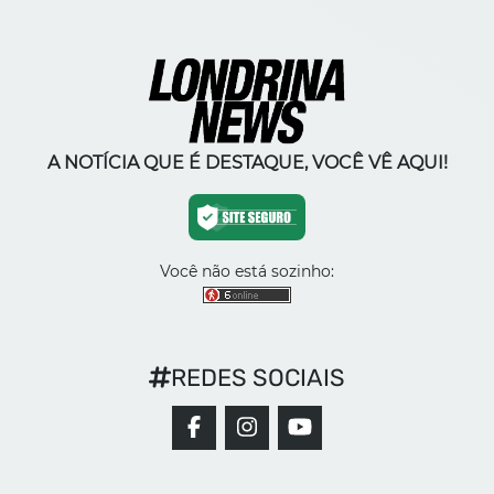
A NOTÍCIA QUE É DESTAQUE, VOCÊ VÊ AQUI!
Você não está sozinho:
REDES SOCIAIS