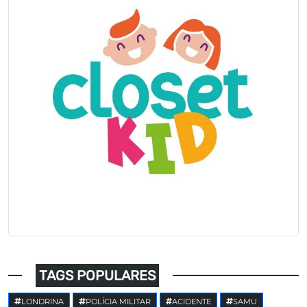
TAGS POPULARES
LONDRINA
POLÍCIA MILITAR
ACIDENTE
SAMU