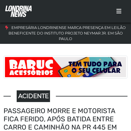
EMPRESÁRIA LONDRINENSE MARCA PRESENÇA EM LEILÃO
BENEFICENTE DO INSTITUTO PROJETO NEYMAR JR. EM SÃO
PAULO
ACIDENTE
PASSAGEIRO MORRE E MOTORISTA
FICA FERIDO, APÓS BATIDA ENTRE
CARRO E CAMINHÃO NA PR 445 EM