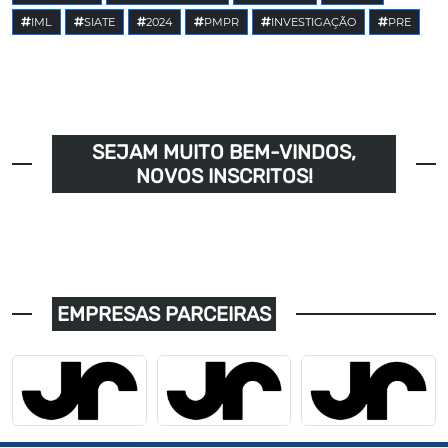
IML
SIATE
2024
PMPR
INVESTIGAÇÃO
PRE
SEJAM MUITO BEM-VINDOS,
NOVOS INSCRITOS!
EMPRESAS PARCEIRAS