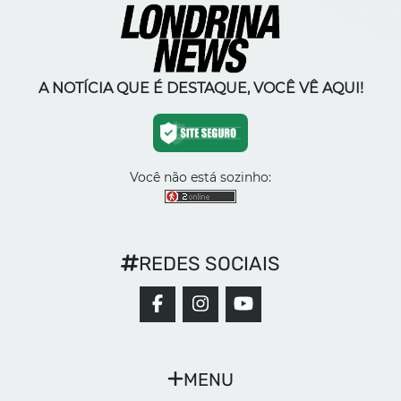
A NOTÍCIA QUE É DESTAQUE, VOCÊ VÊ AQUI!
Você não está sozinho:
REDES SOCIAIS
MENU