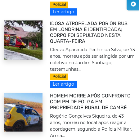
Policial
Ler artigo
IDOSA ATROPELADA POR ÔNIBUS
EM LONDRINA É IDENTIFICADA;
CORPO FOI SEPULTADO NESTA
QUARTA-FEIRA
Cleuza Aparecida Pechin da Silva, de 73
anos, morreu após ser atingida por um
coletivo no Jardim Santiago;
testemunhas...
Policial
Ler artigo
HOMEM MORRE APÓS CONFRONTO
COM PM DE FOLGA EM
PROPRIEDADE RURAL DE CAMBÉ
Rogério Gonçalves Siqueira, de 43
anos, morreu no local após reagir à
abordagem, segundo a Polícia Militar.
Arma...