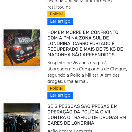
ação da Polícia Militar também
resultou na...
Policial
Ler artigo
HOMEM MORRE EM CONFRONTO
COM A PM NA ZONA SUL DE
LONDRINA; CARRO FURTADO É
RECUPERADO E MAIS DE 75 KG DE
MACONHA SÃO APREENDIDOS
Suspeito de 26 anos reagiu à
abordagem da Companhia de Choque,
segundo a Polícia Militar. Além das
drogas, uma arma...
Policial
Ler artigo
SEIS PESSOAS SÃO PRESAS EM
OPERAÇÃO DA POLÍCIA CIVIL
CONTRA O TRÁFICO DE DROGAS EM
BARES DE LONDRINA
Ação ocorreu em três