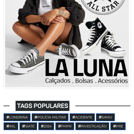
TAGS POPULARES
LONDRINA
POLÍCIA MILITAR
ACIDENTE
SAMU
IML
SIATE
2024
PMPR
INVESTIGAÇÃO
PRE