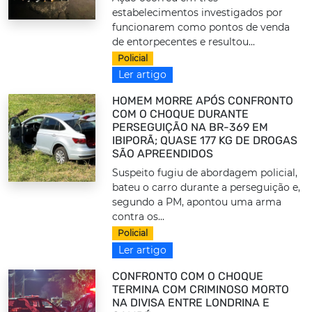
estabelecimentos investigados por
funcionarem como pontos de venda
de entorpecentes e resultou...
Policial
Ler artigo
HOMEM MORRE APÓS CONFRONTO
COM O CHOQUE DURANTE
PERSEGUIÇÃO NA BR-369 EM
IBIPORÃ; QUASE 177 KG DE DROGAS
SÃO APREENDIDOS
Suspeito fugiu de abordagem policial,
bateu o carro durante a perseguição e,
segundo a PM, apontou uma arma
contra os...
Policial
Ler artigo
CONFRONTO COM O CHOQUE
TERMINA COM CRIMINOSO MORTO
NA DIVISA ENTRE LONDRINA E