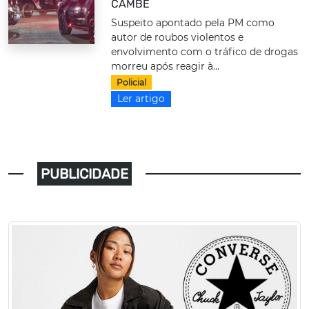
CAMBÉ
Suspeito apontado pela PM como
autor de roubos violentos e
envolvimento com o tráfico de drogas
morreu após reagir à...
Policial
Ler artigo
PUBLICIDADE