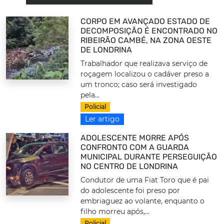
CORPO EM AVANÇADO ESTADO DE
DECOMPOSIÇÃO É ENCONTRADO NO
RIBEIRÃO CAMBÉ, NA ZONA OESTE
DE LONDRINA
Trabalhador que realizava serviço de
roçagem localizou o cadáver preso a
um tronco; caso será investigado
pela...
Policial
Ler artigo
ADOLESCENTE MORRE APÓS
CONFRONTO COM A GUARDA
MUNICIPAL DURANTE PERSEGUIÇÃO
NO CENTRO DE LONDRINA
Condutor de uma Fiat Toro que é pai
do adolescente foi preso por
embriaguez ao volante, enquanto o
filho morreu após,...
Policial