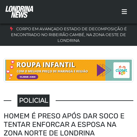
CORPO EM AVANÇADO ESTADO DE DECOMPOSIÇÃO É
ENCONTRADO NO RIBEIRÃO CAMBÉ, NA ZONA OESTE DE
LONDRINA
POLICIAL
HOMEM É PRESO APÓS DAR SOCO E
TENTAR ENFORCAR A ESPOSA NA
ZONA NORTE DE LONDRINA