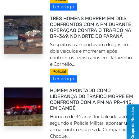
Ler artigo
TRÊS HOMENS MORREM EM DOIS
CONFRONTOS COM A PM DURANTE
OPERAÇÃO CONTRA O TRÁFICO NA
BR-369, NO NORTE DO PARANÁ
Suspeitos transportavam drogas em
dois veículos e morreram após
confrontos registrados em Jataizinho
e Cornélio...
Policial
Ler artigo
HOMEM APONTADO COMO
LIDERANÇA DO TRÁFICO MORRE EM
CONFRONTO COM A PM NA PR-445,
EM CAMBÉ
Grupo de Notícias
Homem de 34 anos foi baleado após,
segundo a Polícia Militar, apontar uma
arma contra equipes da Companhia de
Choque;...