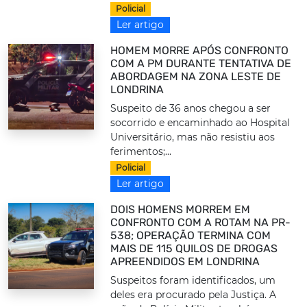
Policial
Ler artigo
HOMEM MORRE APÓS CONFRONTO
COM A PM DURANTE TENTATIVA DE
ABORDAGEM NA ZONA LESTE DE
LONDRINA
Suspeito de 36 anos chegou a ser
socorrido e encaminhado ao Hospital
Universitário, mas não resistiu aos
ferimentos;...
Policial
Ler artigo
DOIS HOMENS MORREM EM
CONFRONTO COM A ROTAM NA PR-
538; OPERAÇÃO TERMINA COM
MAIS DE 115 QUILOS DE DROGAS
APREENDIDOS EM LONDRINA
Suspeitos foram identificados, um
deles era procurado pela Justiça. A