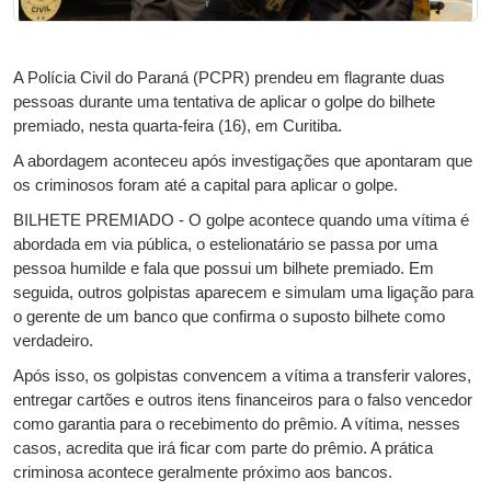
A Polícia Civil do Paraná (PCPR) prendeu em flagrante duas
pessoas durante uma tentativa de aplicar o golpe do bilhete
premiado, nesta quarta-feira (16), em Curitiba.
A abordagem aconteceu após investigações que apontaram que
os criminosos foram até a capital para aplicar o golpe.
BILHETE PREMIADO - O golpe acontece quando uma vítima é
abordada em via pública, o estelionatário se passa por uma
pessoa humilde e fala que possui um bilhete premiado. Em
seguida, outros golpistas aparecem e simulam uma ligação para
o gerente de um banco que confirma o suposto bilhete como
verdadeiro.
Após isso, os golpistas convencem a vítima a transferir valores,
entregar cartões e outros itens financeiros para o falso vencedor
como garantia para o recebimento do prêmio. A vítima, nesses
casos, acredita que irá ficar com parte do prêmio. A prática
criminosa acontece geralmente próximo aos bancos.