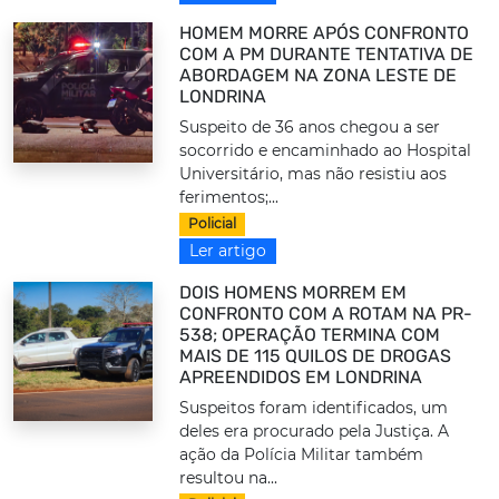
HOMEM MORRE APÓS CONFRONTO
COM A PM DURANTE TENTATIVA DE
ABORDAGEM NA ZONA LESTE DE
LONDRINA
Suspeito de 36 anos chegou a ser
socorrido e encaminhado ao Hospital
Universitário, mas não resistiu aos
ferimentos;...
Policial
Ler artigo
DOIS HOMENS MORREM EM
CONFRONTO COM A ROTAM NA PR-
538; OPERAÇÃO TERMINA COM
MAIS DE 115 QUILOS DE DROGAS
APREENDIDOS EM LONDRINA
Suspeitos foram identificados, um
deles era procurado pela Justiça. A
ação da Polícia Militar também
resultou na...