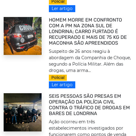
Policial
Ler artigo
HOMEM MORRE EM CONFRONTO
COM A PM NA ZONA SUL DE
LONDRINA; CARRO FURTADO É
RECUPERADO E MAIS DE 75 KG DE
MACONHA SÃO APREENDIDOS
Suspeito de 26 anos reagiu à
abordagem da Companhia de Choque,
segundo a Polícia Militar. Além das
drogas, uma arma...
Policial
Ler artigo
SEIS PESSOAS SÃO PRESAS EM
OPERAÇÃO DA POLÍCIA CIVIL
CONTRA O TRÁFICO DE DROGAS EM
BARES DE LONDRINA
Ação ocorreu em três
estabelecimentos investigados por
funcionarem como pontos de venda