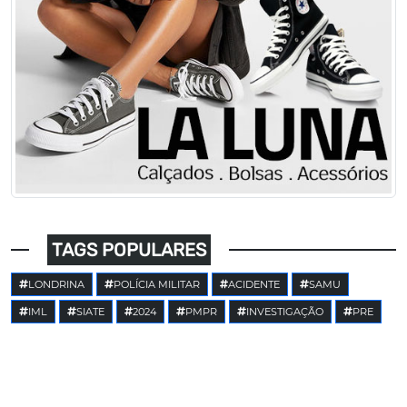
TAGS POPULARES
LONDRINA
POLÍCIA MILITAR
ACIDENTE
SAMU
IML
SIATE
2024
PMPR
INVESTIGAÇÃO
PRE