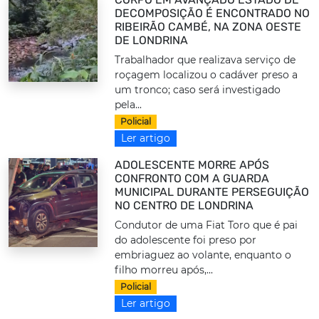
DECOMPOSIÇÃO É ENCONTRADO NO
RIBEIRÃO CAMBÉ, NA ZONA OESTE
DE LONDRINA
Trabalhador que realizava serviço de
roçagem localizou o cadáver preso a
um tronco; caso será investigado
pela...
Policial
Ler artigo
ADOLESCENTE MORRE APÓS
CONFRONTO COM A GUARDA
MUNICIPAL DURANTE PERSEGUIÇÃO
NO CENTRO DE LONDRINA
Condutor de uma Fiat Toro que é pai
do adolescente foi preso por
embriaguez ao volante, enquanto o
filho morreu após,...
Policial
Ler artigo