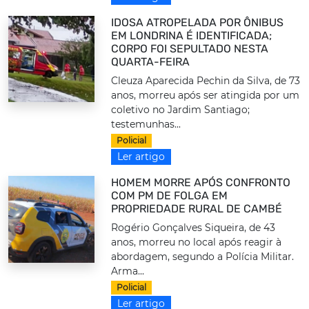
IDOSA ATROPELADA POR ÔNIBUS
EM LONDRINA É IDENTIFICADA;
CORPO FOI SEPULTADO NESTA
QUARTA-FEIRA
Cleuza Aparecida Pechin da Silva, de 73
anos, morreu após ser atingida por um
coletivo no Jardim Santiago;
testemunhas...
Policial
Ler artigo
HOMEM MORRE APÓS CONFRONTO
COM PM DE FOLGA EM
PROPRIEDADE RURAL DE CAMBÉ
Rogério Gonçalves Siqueira, de 43
anos, morreu no local após reagir à
abordagem, segundo a Polícia Militar.
Arma...
Policial
Ler artigo