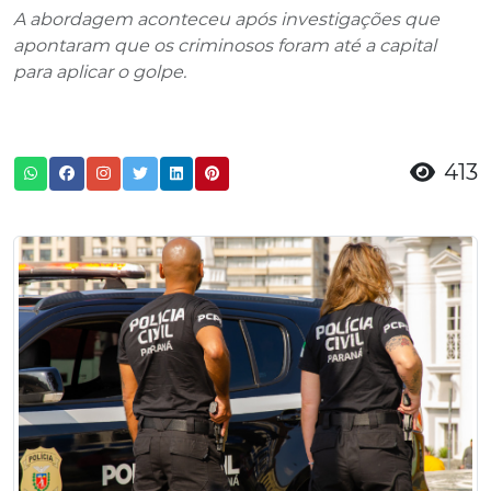
A abordagem aconteceu após investigações que
apontaram que os criminosos foram até a capital
para aplicar o golpe.
413