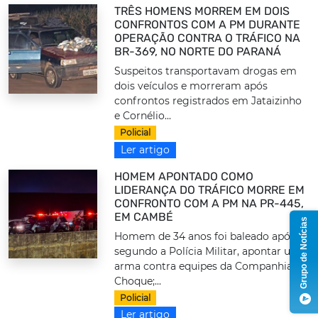
TRÊS HOMENS MORREM EM DOIS
CONFRONTOS COM A PM DURANTE
OPERAÇÃO CONTRA O TRÁFICO NA
BR-369, NO NORTE DO PARANÁ
Suspeitos transportavam drogas em
dois veículos e morreram após
confrontos registrados em Jataizinho
e Cornélio...
Policial
Ler artigo
HOMEM APONTADO COMO
LIDERANÇA DO TRÁFICO MORRE EM
CONFRONTO COM A PM NA PR-445,
EM CAMBÉ
Grupo de Notícias
Homem de 34 anos foi baleado após,
segundo a Polícia Militar, apontar uma
arma contra equipes da Companhia de
Choque;...
Policial
Ler artigo