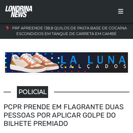
PRF APREENDE 138,8 QUILOS DE PASTA BASE DE COCAÍNA
ESCONDIDOS EM TANQUE DE CARRETA EM CAMBÉ
POLICIAL
PCPR PRENDE EM FLAGRANTE DUAS
PESSOAS POR APLICAR GOLPE DO
BILHETE PREMIADO