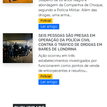
Suspeito de 26 anos reagiu à
abordagem da Companhia de Choque,
segundo a Polícia Militar. Além das
drogas, uma arma...
Policial
Ler artigo
SEIS PESSOAS SÃO PRESAS EM
OPERAÇÃO DA POLÍCIA CIVIL
CONTRA O TRÁFICO DE DROGAS EM
BARES DE LONDRINA
Ação ocorreu em três
estabelecimentos investigados por
funcionarem como pontos de venda
de entorpecentes e resultou...
Policial
Ler artigo