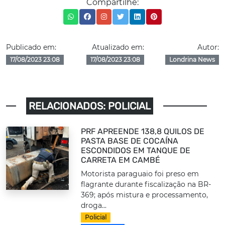
Compartilhe:
Publicado em:
Atualizado em:
Autor:
17/08/2023 23:08
17/08/2023 23:08
Londrina News
RELACIONADOS: POLICIAL
PRF APREENDE 138,8 QUILOS DE
PASTA BASE DE COCAÍNA
ESCONDIDOS EM TANQUE DE
CARRETA EM CAMBÉ
Motorista paraguaio foi preso em
flagrante durante fiscalização na BR-
369; após mistura e processamento,
droga...
Policial