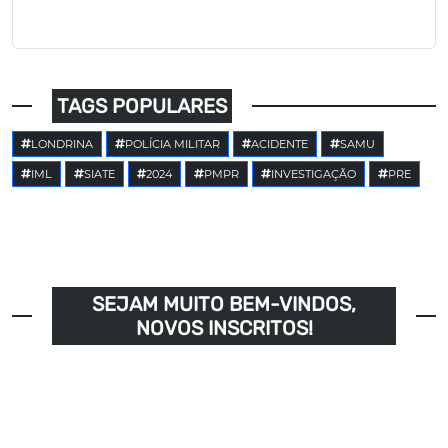
TAGS POPULARES
LONDRINA
POLÍCIA MILITAR
ACIDENTE
SAMU
IML
SIATE
2024
PMPR
INVESTIGAÇÃO
PRE
SEJAM MUITO BEM-VINDOS,
NOVOS INSCRITOS!