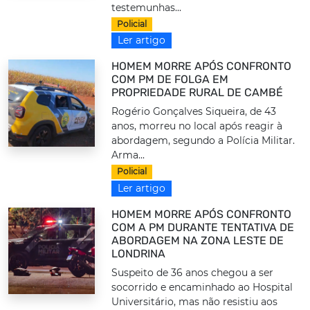
testemunhas...
Policial
Ler artigo
HOMEM MORRE APÓS CONFRONTO
COM PM DE FOLGA EM
PROPRIEDADE RURAL DE CAMBÉ
Rogério Gonçalves Siqueira, de 43
anos, morreu no local após reagir à
abordagem, segundo a Polícia Militar.
Arma...
Policial
Ler artigo
HOMEM MORRE APÓS CONFRONTO
COM A PM DURANTE TENTATIVA DE
ABORDAGEM NA ZONA LESTE DE
LONDRINA
Suspeito de 36 anos chegou a ser
socorrido e encaminhado ao Hospital
Universitário, mas não resistiu aos