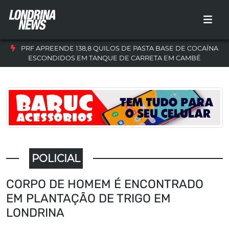
PRF APREENDE 138,8 QUILOS DE PASTA BASE DE COCAÍNA
ESCONDIDOS EM TANQUE DE CARRETA EM CAMBÉ
POLICIAL
CORPO DE HOMEM É ENCONTRADO
EM PLANTAÇÃO DE TRIGO EM
LONDRINA