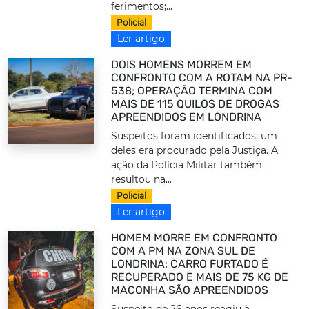
ferimentos;...
Policial
Ler artigo
DOIS HOMENS MORREM EM
CONFRONTO COM A ROTAM NA PR-
538; OPERAÇÃO TERMINA COM
MAIS DE 115 QUILOS DE DROGAS
APREENDIDOS EM LONDRINA
Suspeitos foram identificados, um
deles era procurado pela Justiça. A
ação da Polícia Militar também
resultou na...
Policial
Ler artigo
HOMEM MORRE EM CONFRONTO
COM A PM NA ZONA SUL DE
LONDRINA; CARRO FURTADO É
RECUPERADO E MAIS DE 75 KG DE
MACONHA SÃO APREENDIDOS