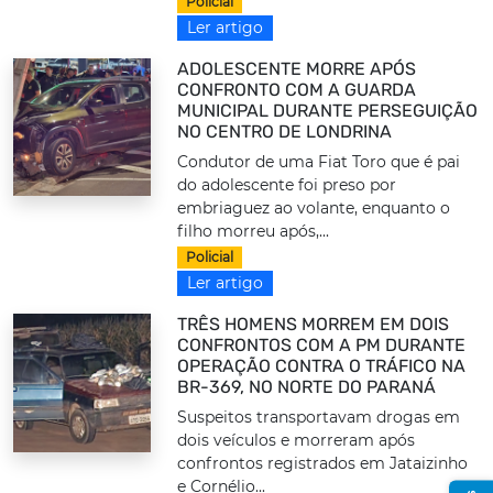
Policial
Ler artigo
ADOLESCENTE MORRE APÓS
CONFRONTO COM A GUARDA
MUNICIPAL DURANTE PERSEGUIÇÃO
NO CENTRO DE LONDRINA
Condutor de uma Fiat Toro que é pai
do adolescente foi preso por
embriaguez ao volante, enquanto o
filho morreu após,...
Policial
Ler artigo
TRÊS HOMENS MORREM EM DOIS
CONFRONTOS COM A PM DURANTE
OPERAÇÃO CONTRA O TRÁFICO NA
BR-369, NO NORTE DO PARANÁ
Suspeitos transportavam drogas em
dois veículos e morreram após
confrontos registrados em Jataizinho
e Cornélio...