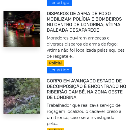
Ler artigo
DISPAROS DE ARMA DE FOGO
MOBILIZAM POLÍCIA E BOMBEIROS
NO CENTRO DE LONDRINA; VÍTIMA
BALEADA DESAPARECE
Moradores ouviram ameaças e
diversos disparos de arma de fogo;
vítima não foi localizada pelas equipes
de resgate e...
Policial
Ler artigo
CORPO EM AVANÇADO ESTADO DE
DECOMPOSIÇÃO É ENCONTRADO NO
RIBEIRÃO CAMBÉ, NA ZONA OESTE
DE LONDRINA
Trabalhador que realizava serviço de
roçagem localizou o cadáver preso a
um tronco; caso será investigado
pela...