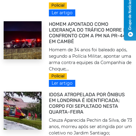
Grupo de Notícias
Policial
Ler artigo
HOMEM APONTADO COMO
LIDERANÇA DO TRÁFICO MORRE EM
CONFRONTO COM A PM NA PR-445,
EM CAMBÉ
Homem de 34 anos foi baleado após,
segundo a Polícia Militar, apontar uma
arma contra equipes da Companhia de
Choque;...
Policial
Ler artigo
IDOSA ATROPELADA POR ÔNIBUS
EM LONDRINA É IDENTIFICADA;
CORPO FOI SEPULTADO NESTA
QUARTA-FEIRA
Cleuza Aparecida Pechin da Silva, de 73
anos, morreu após ser atingida por um
coletivo no Jardim Santiago;