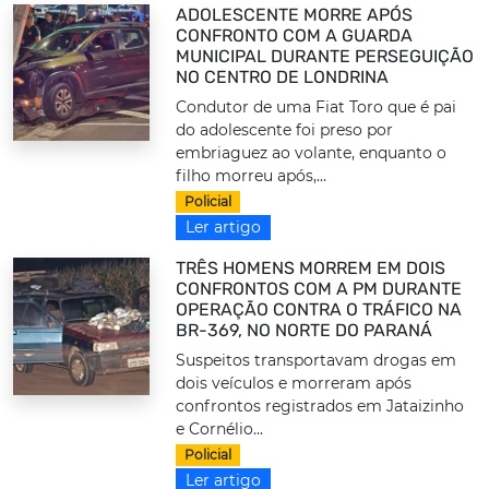
ADOLESCENTE MORRE APÓS
CONFRONTO COM A GUARDA
MUNICIPAL DURANTE PERSEGUIÇÃO
NO CENTRO DE LONDRINA
Condutor de uma Fiat Toro que é pai
do adolescente foi preso por
embriaguez ao volante, enquanto o
filho morreu após,...
Policial
Ler artigo
TRÊS HOMENS MORREM EM DOIS
CONFRONTOS COM A PM DURANTE
OPERAÇÃO CONTRA O TRÁFICO NA
BR-369, NO NORTE DO PARANÁ
Suspeitos transportavam drogas em
dois veículos e morreram após
confrontos registrados em Jataizinho
e Cornélio...
Policial
Ler artigo