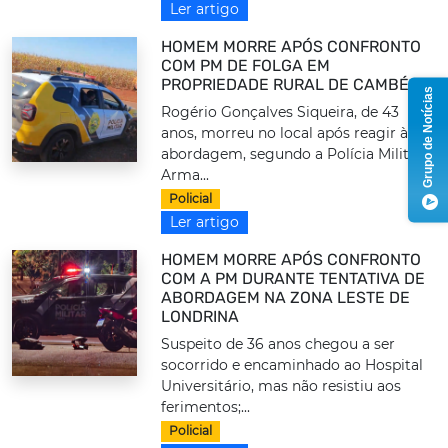
Ler artigo
HOMEM MORRE APÓS CONFRONTO
COM PM DE FOLGA EM
PROPRIEDADE RURAL DE CAMBÉ
Grupo de Notícias
Rogério Gonçalves Siqueira, de 43
anos, morreu no local após reagir à
abordagem, segundo a Polícia Militar.
Arma...
Policial
Ler artigo
HOMEM MORRE APÓS CONFRONTO
COM A PM DURANTE TENTATIVA DE
ABORDAGEM NA ZONA LESTE DE
LONDRINA
Suspeito de 36 anos chegou a ser
socorrido e encaminhado ao Hospital
Universitário, mas não resistiu aos
ferimentos;...
Policial