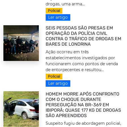
drogas, uma arma...
Policial
Ler artigo
SEIS PESSOAS SÃO PRESAS EM
OPERAÇÃO DA POLÍCIA CIVIL
CONTRA O TRÁFICO DE DROGAS EM
BARES DE LONDRINA
Ação ocorreu em três
estabelecimentos investigados por
funcionarem como pontos de venda
de entorpecentes e resultou...
Policial
Ler artigo
HOMEM MORRE APÓS CONFRONTO
COM O CHOQUE DURANTE
PERSEGUIÇÃO NA BR-369 EM
IBIPORÃ; QUASE 177 KG DE DROGAS
SÃO APREENDIDOS
Suspeito fugiu de abordagem policial,