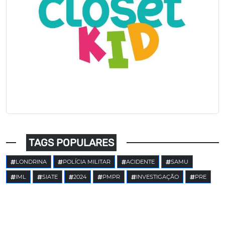
TAGS POPULARES
LONDRINA
POLÍCIA MILITAR
ACIDENTE
SAMU
IML
SIATE
2024
PMPR
INVESTIGAÇÃO
PRE