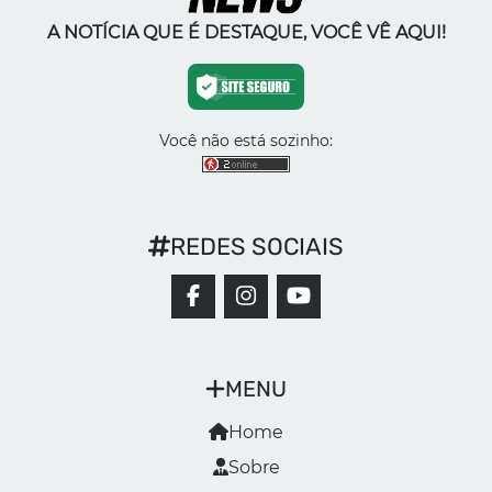
A NOTÍCIA QUE É DESTAQUE, VOCÊ VÊ AQUI!
Você não está sozinho:
REDES SOCIAIS
MENU
Home
Sobre