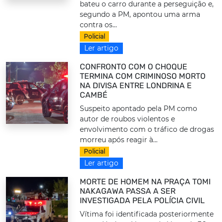
bateu o carro durante a perseguição e,
segundo a PM, apontou uma arma
contra os...
Policial
Ler artigo
CONFRONTO COM O CHOQUE
TERMINA COM CRIMINOSO MORTO
NA DIVISA ENTRE LONDRINA E
CAMBÉ
Suspeito apontado pela PM como
autor de roubos violentos e
envolvimento com o tráfico de drogas
morreu após reagir à...
Policial
Ler artigo
MORTE DE HOMEM NA PRAÇA TOMI
NAKAGAWA PASSA A SER
INVESTIGADA PELA POLÍCIA CIVIL
Vítima foi identificada posteriormente