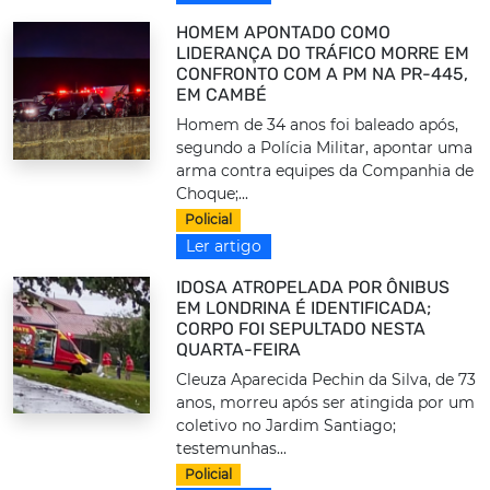
HOMEM APONTADO COMO
LIDERANÇA DO TRÁFICO MORRE EM
CONFRONTO COM A PM NA PR-445,
EM CAMBÉ
Homem de 34 anos foi baleado após,
segundo a Polícia Militar, apontar uma
arma contra equipes da Companhia de
Choque;...
Policial
Ler artigo
IDOSA ATROPELADA POR ÔNIBUS
EM LONDRINA É IDENTIFICADA;
CORPO FOI SEPULTADO NESTA
QUARTA-FEIRA
Cleuza Aparecida Pechin da Silva, de 73
anos, morreu após ser atingida por um
coletivo no Jardim Santiago;
testemunhas...
Policial