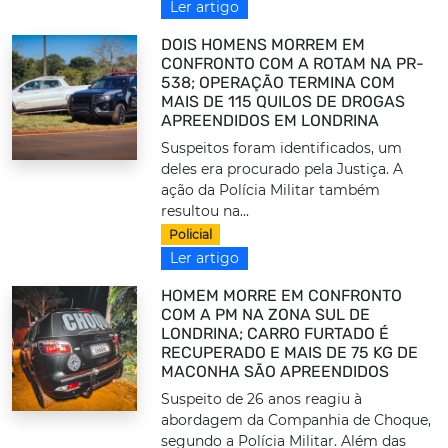
Ler artigo
DOIS HOMENS MORREM EM
CONFRONTO COM A ROTAM NA PR-
538; OPERAÇÃO TERMINA COM
MAIS DE 115 QUILOS DE DROGAS
APREENDIDOS EM LONDRINA
Suspeitos foram identificados, um
deles era procurado pela Justiça. A
ação da Polícia Militar também
resultou na...
Policial
Ler artigo
HOMEM MORRE EM CONFRONTO
COM A PM NA ZONA SUL DE
LONDRINA; CARRO FURTADO É
RECUPERADO E MAIS DE 75 KG DE
MACONHA SÃO APREENDIDOS
Suspeito de 26 anos reagiu à
abordagem da Companhia de Choque,
segundo a Polícia Militar. Além das