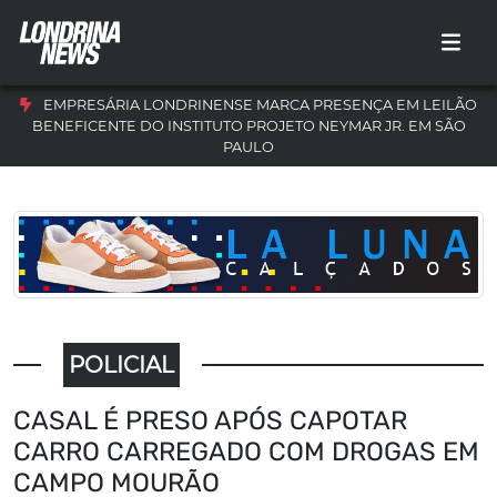
EMPRESÁRIA LONDRINENSE MARCA PRESENÇA EM LEILÃO
BENEFICENTE DO INSTITUTO PROJETO NEYMAR JR. EM SÃO
PAULO
POLICIAL
CASAL É PRESO APÓS CAPOTAR
CARRO CARREGADO COM DROGAS EM
CAMPO MOURÃO