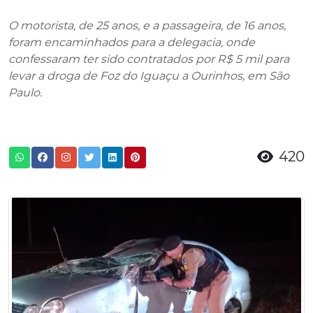
O motorista, de 25 anos, e a passageira, de 16 anos,
foram encaminhados para a delegacia, onde
confessaram ter sido contratados por R$ 5 mil para
levar a droga de Foz do Iguaçu a Ourinhos, em São
Paulo.
420