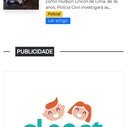
como Hudson Lincon de Lima, de 36
anos; Polícia Civil investigará as...
Policial
Ler artigo
PUBLICIDADE