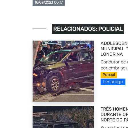
16/08/2023 00:17
RELACIONADOS: POLICIAL
ADOLESCEN
MUNICIPAL 
LONDRINA
Condutor de u
por embriague
Policial
Ler artigo
TRÊS HOMEN
DURANTE OP
NORTE DO P
Suspeitos tr