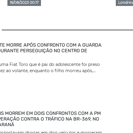
16/08/2023 00:17
Londrin
TE MORRE APÓS CONFRONTO COM A GUARDA
DURANTE PERSEGUIÇÃO NO CENTRO DE
ma Fiat Toro que é pai do adolescente foi preso
z ao volante, enquanto o filho morreu após,...
S MORREM EM DOIS CONFRONTOS COM A PM
ERAÇÃO CONTRA O TRÁFICO NA BR-369, NO
ARANÁ
ansportavam drogas em dois veículos e morreram