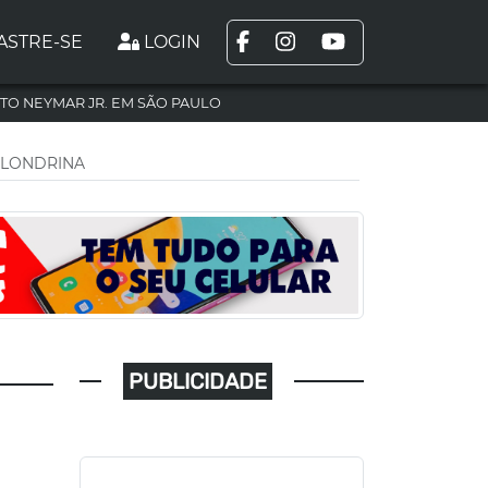
ASTRE-SE
LOGIN
TO NEYMAR JR. EM SÃO PAULO
M LONDRINA
PUBLICIDADE