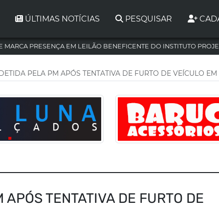
ÚLTIMAS NOTÍCIAS
PESQUISAR
CAD
 MARCA PRESENÇA EM LEILÃO BENEFICENTE DO INSTITUTO PROJE
DETIDA PELA PM APÓS TENTATIVA DE FURTO DE VEÍCULO E
M APÓS TENTATIVA DE FURTO DE