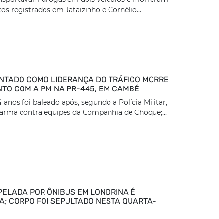
os registrados em Jataizinho e Cornélio...
TADO COMO LIDERANÇA DO TRÁFICO MORRE
TO COM A PM NA PR-445, EM CAMBÉ
nos foi baleado após, segundo a Polícia Militar,
arma contra equipes da Companhia de Choque;...
PELADA POR ÔNIBUS EM LONDRINA É
DA; CORPO FOI SEPULTADO NESTA QUARTA-