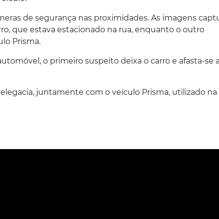
 câmeras de segurança nas proximidades. As imagens cap
ro, que estava estacionado na rua, enquanto o outro
lo Prisma.
utomóvel, o primeiro suspeito deixa o carro e afasta-se a
delegacia, juntamente com o veículo Prisma, utilizado na