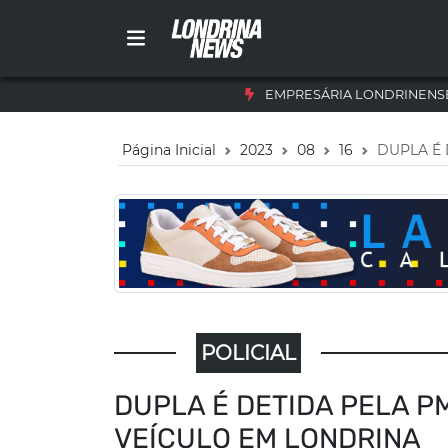
EMPRESÁRIA LONDRINENSE
Página Inicial
2023
08
16
DUPLA É 
POLICIAL
DUPLA É DETIDA PELA P
VEÍCULO EM LONDRINA