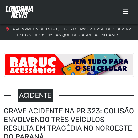
PRF APREENDE 138,8 QUILOS DE PASTA BASE DE COCAÍNA
ESCONDIDOS EM TANQUE DE CARRETA EM CAMBÉ
ACIDENTE
GRAVE ACIDENTE NA PR 323: COLISÃO
ENVOLVENDO TRÊS VEÍCULOS
RESULTA EM TRAGÉDIA NO NOROESTE
DO PARANÁ