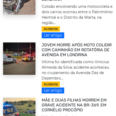
Colisão envolvendo uma motocicleta e
dois carros ocorreu entre o Patrimônio
Heimtal e o Distrito da Warta, na
região...
Acidente
Ler artigo
JOVEM MORRE APÓS MOTO COLIDIR
COM CAMINHÃO EM ROTATÓRIA DE
AVENIDA EM LONDRINA
Vítima foi identificada como Vinicius
Almeida da Silva; acidente aconteceu
no cruzamento da Avenida Dez de
Dezembro...
Acidente
Ler artigo
MÃE E DUAS FILHAS MORREM EM
GRAVE ACIDENTE NA BR-369, EM
CORNÉLIO PROCÓPIO