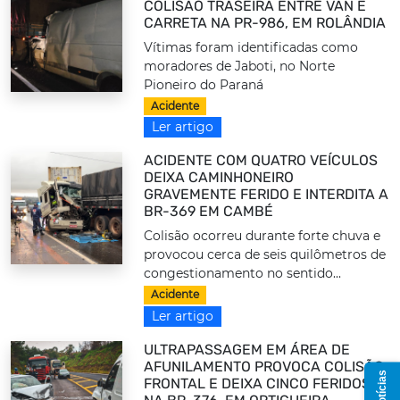
COLISÃO TRASEIRA ENTRE VAN E
CARRETA NA PR-986, EM ROLÂNDIA
Vítimas foram identificadas como
moradores de Jaboti, no Norte
Pioneiro do Paraná
Acidente
Ler artigo
ACIDENTE COM QUATRO VEÍCULOS
DEIXA CAMINHONEIRO
GRAVEMENTE FERIDO E INTERDITA A
BR-369 EM CAMBÉ
Colisão ocorreu durante forte chuva e
provocou cerca de seis quilômetros de
congestionamento no sentido...
Acidente
Ler artigo
ULTRAPASSAGEM EM ÁREA DE
AFUNILAMENTO PROVOCA COLISÃO
FRONTAL E DEIXA CINCO FERIDOS