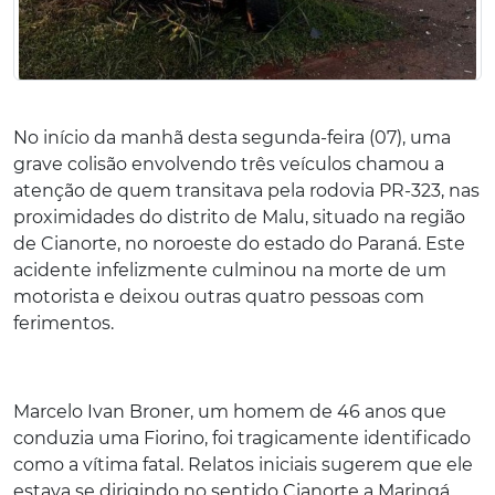
No início da manhã desta segunda-feira (07), uma
grave colisão envolvendo três veículos chamou a
atenção de quem transitava pela rodovia PR-323, nas
proximidades do distrito de Malu, situado na região
de Cianorte, no noroeste do estado do Paraná. Este
acidente infelizmente culminou na morte de um
motorista e deixou outras quatro pessoas com
ferimentos.
Marcelo Ivan Broner, um homem de 46 anos que
conduzia uma Fiorino, foi tragicamente identificado
como a vítima fatal. Relatos iniciais sugerem que ele
estava se dirigindo no sentido Cianorte a Maringá