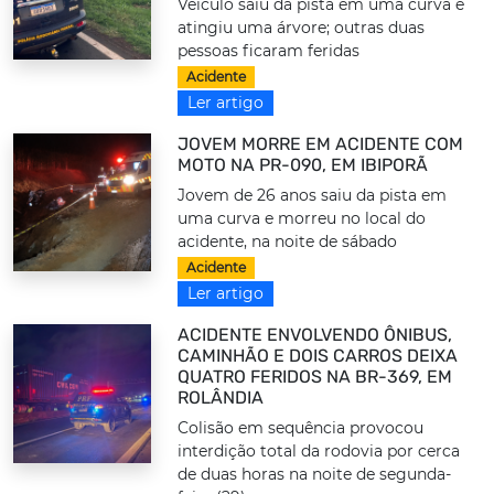
Veículo saiu da pista em uma curva e
atingiu uma árvore; outras duas
pessoas ficaram feridas
Acidente
Ler artigo
JOVEM MORRE EM ACIDENTE COM
MOTO NA PR-090, EM IBIPORÃ
Jovem de 26 anos saiu da pista em
uma curva e morreu no local do
acidente, na noite de sábado
Acidente
Ler artigo
ACIDENTE ENVOLVENDO ÔNIBUS,
CAMINHÃO E DOIS CARROS DEIXA
QUATRO FERIDOS NA BR-369, EM
ROLÂNDIA
Colisão em sequência provocou
interdição total da rodovia por cerca
de duas horas na noite de segunda-