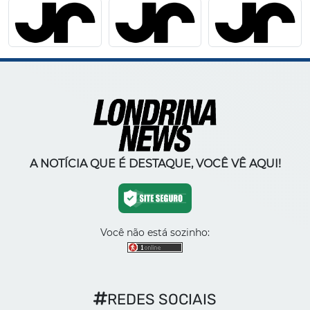
A NOTÍCIA QUE É DESTAQUE, VOCÊ VÊ AQUI!
Você não está sozinho:
REDES SOCIAIS