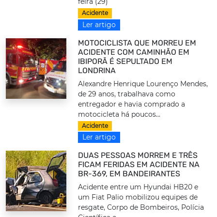
feira (29)
Acidente
Ler artigo
MOTOCICLISTA QUE MORREU EM
ACIDENTE COM CAMINHÃO EM
IBIPORÃ É SEPULTADO EM
LONDRINA
Alexandre Henrique Lourenço Mendes,
de 29 anos, trabalhava como
entregador e havia comprado a
motocicleta há poucos...
Acidente
Ler artigo
DUAS PESSOAS MORREM E TRÊS
FICAM FERIDAS EM ACIDENTE NA
BR-369, EM BANDEIRANTES
Acidente entre um Hyundai HB20 e
um Fiat Palio mobilizou equipes de
resgate, Corpo de Bombeiros, Polícia