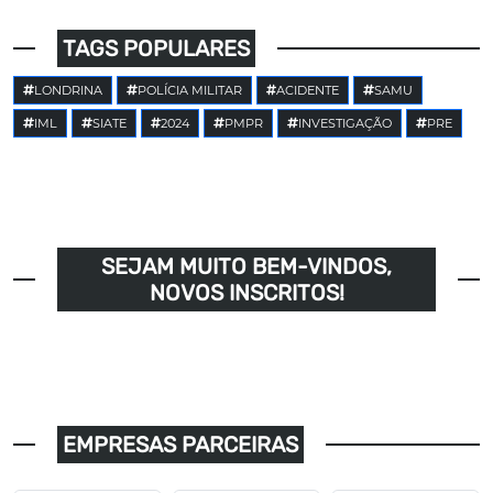
TAGS POPULARES
LONDRINA
POLÍCIA MILITAR
ACIDENTE
SAMU
IML
SIATE
2024
PMPR
INVESTIGAÇÃO
PRE
SEJAM MUITO BEM-VINDOS,
NOVOS INSCRITOS!
EMPRESAS PARCEIRAS