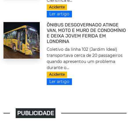
Científica e...
Acidente
Ler artigo
ÔNIBUS DESGOVERNADO ATINGE
VAN, MOTO E MURO DE CONDOMÍNIO
E DEIXA JOVEM FERIDA EM
LONDRINA
Coletivo da linha 102 (Jardim Ideal)
transportava cerca de 20 passageiros
quando apresentou um problema
durante o...
Acidente
Ler artigo
PUBLICIDADE